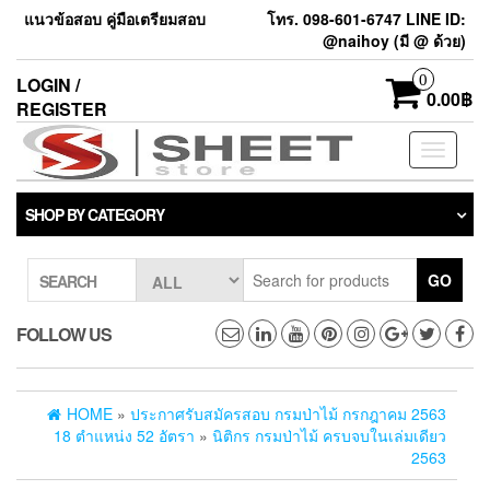
แนวข้อสอบ คู่มือเตรียมสอบ
โทร. 098-601-6747 LINE ID:
@naihoy (มี @ ด้วย)
0
LOGIN /
0.00฿
REGISTER
Toggle
navigati
SHOP BY CATEGORY
GO
SEARCH
FOLLOW US
HOME
»
ประกาศรับสมัครสอบ กรมป่าไม้ กรกฎาคม 2563
18 ตำแหน่ง 52 อัตรา
»
นิติกร กรมป่าไม้ ครบจบในเล่มเดียว
2563