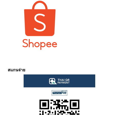
สแกนจ่าย