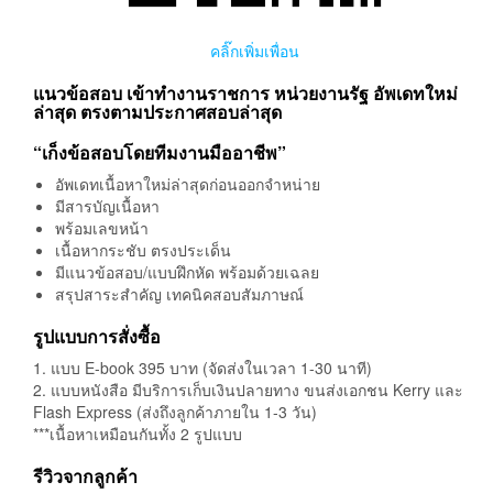
คลิ๊กเพิ่มเพื่อน
แนวข้อสอบ เข้าทำงานราชการ หน่วยงานรัฐ อัพเดทใหม่
ล่าสุด ตรงตามประกาศสอบล่าสุด
“เก็งข้อสอบโดยทีมงานมืออาชีพ”
อัพเดทเนื้อหาใหม่ล่าสุดก่อนออกจำหน่าย
มีสารบัญเนื้อหา
พร้อมเลขหน้า
เนื้อหากระชับ ตรงประเด็น
มีแนวข้อสอบ/แบบฝึกหัด พร้อมด้วยเฉลย
สรุปสาระสำคัญ เทคนิคสอบสัมภาษณ์
รูปแบบการสั่งซื้อ
1. แบบ E-book 395 บาท (จัดส่งในเวลา 1-30 นาที)
2. แบบหนังสือ มีบริการเก็บเงินปลายทาง ขนส่งเอกชน Kerry และ
Flash Express (ส่งถึงลูกค้าภายใน 1-3 วัน)
***เนื้อหาเหมือนกันทั้ง 2 รูปแบบ
รีวิวจากลูกค้า