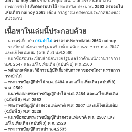
เดียว
naihoy
2563
รับสมัครบุคคลเพื่อเลือกสรรเป็นพนักงาน
ราชการทั่วไป
สังกัดกรมป่าไม้
ประจำปีงบประมาณ
2563 ครบจบใน
เล่มเดียว naihoy 2563
เดือน กรกฎาคม
ตรงตามประกาศสอบของ
หน่วยงาน
เนื้อหาในเล่มนี้ประกอบด้วย
– ความรู้เกี่ยวกับ
กรมป่าไม้
ตรงตามประกาศสอบ 2563 naihoy
– ระเบียบสำนักนายกรัฐมนตรีว่าด้วยพนักงานราชการ พ.ศ. 2547
และแก้ไขเพิ่มเติม (ฉบับที่ 2) พ.ศ.2560
– แนวข้อสอบระเบียบสำนักนายกรัฐมนตรีว่าด้วยพนักงานราชการ
พ.ศ. 2547 และแก้ไขเพิ่มเติม (ฉบับที่ 2) พ.ศ.2560
– หลักเกณฑ์และวิธีการปฏิบัติเกี่ยวกับการลาของพนักงานราชการ
กรมป่าไม้
– พระราชบัญญัติป่าไม้ พ.ศ. 2484 และแก้ไขเพิ่มเติม (ฉบับที่ 8)
พ.ศ. 2562
– แนวข้อสอบพระราชบัญญัติป่าไม้ พ.ศ. 2484 และแก้ไขเพิ่มเติม
(ฉบับที่ 8) พ.ศ. 2562
– พระราชบัญญัติป่าสงวนแห่งชาติ พ.ศ. 2507 และแก้ไขเพิ่มเติม
(ฉบับที่ 3) พ.ศ. 2528
– แนวข้อสอบพระราชบัญญัติป่าสงวนแห่งชาติ พ.ศ. 2507 และ
แก้ไขเพิ่มเติม (ฉบับที่ 3) พ.ศ. 2528
– พระราชบัญญัติสวนป่า พ.ศ.2535