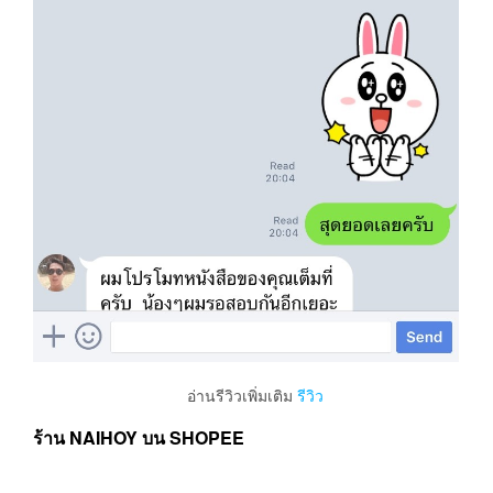
อ่านรีวิวเพิ่มเติม
รีวิว
ร้าน NAIHOY บน SHOPEE