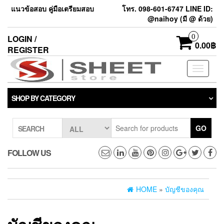
แนวข้อสอบ คู่มือเตรียมสอบ
โทร. 098-601-6747 LINE ID:
@naihoy (มี @ ด้วย)
0
LOGIN /
0.00฿
REGISTER
Toggle
navigati
SHOP BY CATEGORY
GO
SEARCH
FOLLOW US
HOME
»
บัญชีของคุณ