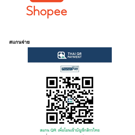
สแกนจ่าย