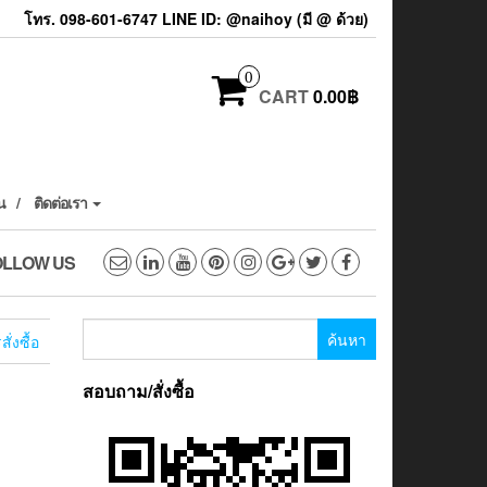
โทร. 098-601-6747 LINE ID: @naihoy (มี @ ด้วย)
0
CART
0.00฿
น
ติดต่อเรา
OLLOW US
ค้นหา
ั่งซื้อ
สำหรับ:
สอบถาม/สั่งซื้อ