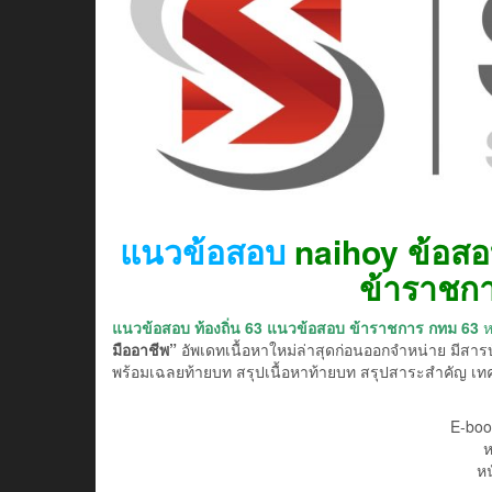
แนวข้อสอบ
naihoy
ข้อสอ
ข้าราชกา
แนวข้อสอบ ท้องถิ่น 63
แนวข้อสอบ ข้าราชการ กทม 63
ห
มืออาชีพ”
อัพเดทเนื้อหาใหม่ล่าสุดก่อนออกจำหน่าย มีสาร
พร้อมเฉลยท้ายบท สรุปเนื้อหาท้ายบท สรุปสาระสำคัญ เท
E-boo
ห
หน