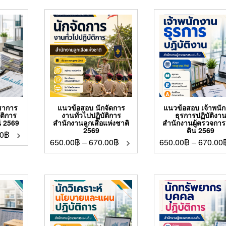
ชาการ
แนวข้อสอบ นักจัดการ
แนวข้อสอบ เจ้าพนั
ัติการ
งานทั่วไปปฏิบัติการ
ธุรการปฏิบัติงา
ี 2569
สำนักงานลูกเสือแห่งชาติ
สำนักงานผู้ตรวจการ
2569
ดิน 2569
0
฿
650.00
฿
–
670.00
฿
650.00
฿
–
670.00