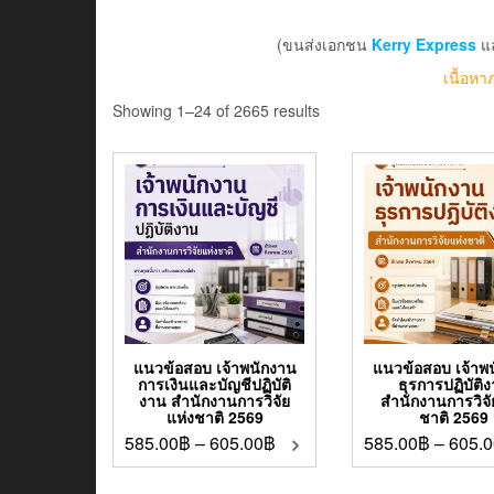
(ขนส่งเอกชน
Kerry Express
แ
เนื้อหา
Showing 1–24 of 2665 results
แนวข้อสอบ เจ้าพนักงาน
แนวข้อสอบ เจ้าพ
การเงินและบัญชีปฏิบัติ
ธุรการปฏิบัติ
งาน สำนักงานการวิจัย
สำนักงานการวิจั
แห่งชาติ 2569
ชาติ 2569
585.00
฿
–
605.00
฿
585.00
฿
–
605.0