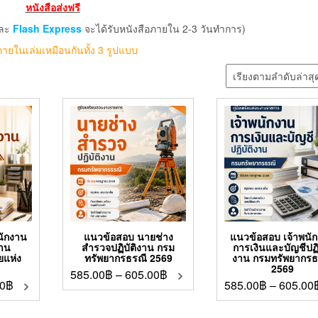
หนังสือส่งฟรี
ละ
Flash Express
จะได้รับหนังสือภายใน 2-3 วันทำการ)
ภายในเล่มเหมือนกันทั้ง 3 รูปแบบ
นักงาน
แนวข้อสอบ นายช่าง
แนวข้อสอบ เจ้าพนั
งาน
สำรวจปฏิบัติงาน กรม
การเงินและบัญชีปฏิ
ยแห่ง
ทรัพยากรธรณี 2569
งาน กรมทรัพยากรธ
2569
585.00
฿
–
605.00
฿
0
฿
585.00
฿
–
605.00