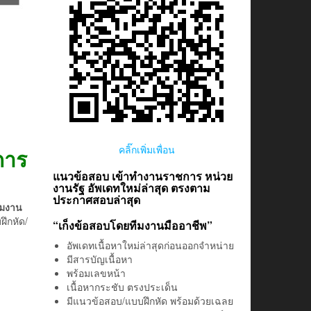
คลิ๊กเพิ่มเพื่อน
การ
แนวข้อสอบ เข้าทำงานราชการ หน่วย
งานรัฐ อัพเดทใหม่ล่าสุด ตรงตาม
ประกาศสอบล่าสุด
ีมงาน
ฝึกหัด/
“เก็งข้อสอบโดยทีมงานมืออาชีพ”
อัพเดทเนื้อหาใหม่ล่าสุดก่อนออกจำหน่าย
มีสารบัญเนื้อหา
พร้อมเลขหน้า
เนื้อหากระชับ ตรงประเด็น
มีแนวข้อสอบ/แบบฝึกหัด พร้อมด้วยเฉลย