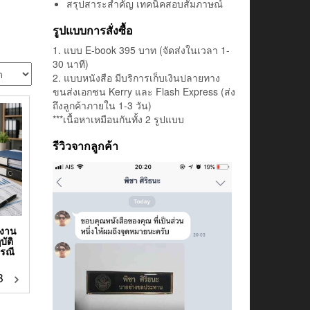
สรุปสาระสำคัญ เทคนิคสอบสัมภาษณ์
รูปแบบการสั่งซื้อ
1. แบบ E-book 395 บาท (จัดส่งในเวลา 1-
30 นาที)
2. แบบหนังสือ มีบริการเก็บเงินปลายทาง
ขนส่งเอกชน Kerry และ Flash Express (ส่ง
ถึงลูกค้าภายใน 1-3 วัน)
***เนื้อหาเหมือนกันทั้ง 2 รูปแบบ
รีวิวจากลูกค้า
กงาน
บัติ
รณี
฿