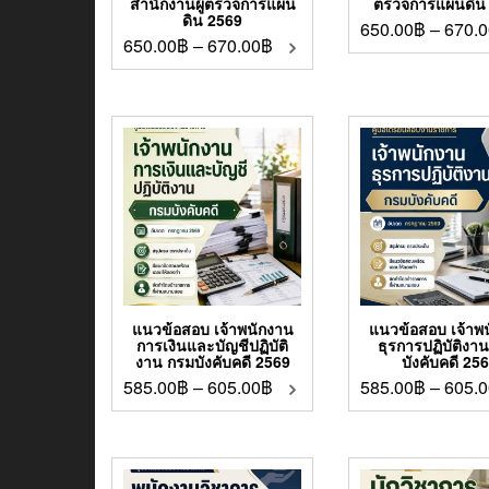
สำนักงานผู้ตรวจการแผ่น
ตรวจการแผ่นดิน
ดิน 2569
650.00
฿
–
670.0
650.00
฿
–
670.00
฿
แนวข้อสอบ เจ้าพนักงาน
แนวข้อสอบ เจ้าพ
การเงินและบัญชีปฏิบัติ
ธุรการปฏิบัติงา
งาน กรมบังคับคดี 2569
บังคับคดี 25
585.00
฿
–
605.00
฿
585.00
฿
–
605.0