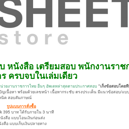
บ หนังสือ เตรียมสอบ พนักงานราช
ร ครบจบในเล่มเดียว
น่วยงานราชการไทย อื่นๆ อัพเดทล่าสุดตามประกาศสอบ
“เก็งข้อสอบโดยท
บัญเนื้อหา พร้อมด้วยเลขหน้า เนื้อหากระชับ ตรงประเด็น มีแนวข้อสอบ/แบบ
คนิค สอบสัมภาษณ์
รูปแบบการสั่งซื้อ
k 395 บาท ได้รับภายใน 3 นาที
นังสือ แบบโอนเงินก่อนส่ง
ังสือ แบบเก็บเงินปลายทาง