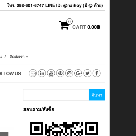
โทร. 098-601-6747 LINE ID: @naihoy (มี @ ด้วย)
0
CART
0.00฿
น
ติดต่อเรา
OLLOW US
ค้นหา
สำหรับ:
สอบถาม/สั่งซื้อ