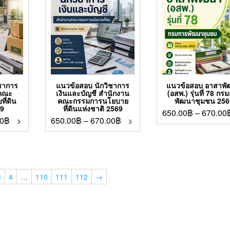
ชาการ
แนวข้อสอบ นักวิชาการ
แนวข้อสอบ อาสาพ
นคณะ
เงินและบัญชี สำนักงาน
(อสพ.) รุ่นที่ 78 กร
ี่ดิน
คณะกรรมการนโยบาย
พัฒนาชุมชน 256
69
ที่ดินแห่งชาติ 2569
650.00
฿
–
670.00
0
฿
650.00
฿
–
670.00
฿
3
4
…
110
111
112
→