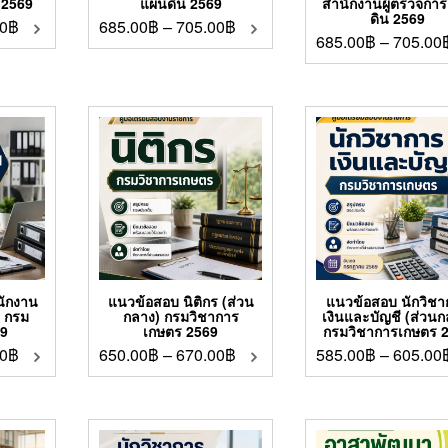
 2569
แผ่นดิน 2569
สำนักงานผู้ตรวจการ
ดิน 2569
0
฿
685.00
฿
–
705.00
฿
685.00
฿
–
705.00
นักงาน
แนวข้อสอบ นิติกร (ส่วน
แนวข้อสอบ นักวิช
น กรม
กลาง) กรมวิชาการ
เงินและบัญชี (ส่วนก
69
เกษตร 2569
กรมวิชาการเกษตร 
0
฿
650.00
฿
–
670.00
฿
585.00
฿
–
605.00