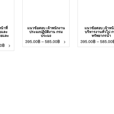
้าที่
แนวข้อสอบ เจ้าพนักงาน
แนวข้อสอบ เจ้าหน้า
ายและ
ประมงปฏิบัติงาน กรม
บริหารงานทั่วไป 
ายและ
ประมง
ทรัพยากรน้ำ
395.00
฿
–
585.00
฿
395.00
฿
–
585.00
0
฿