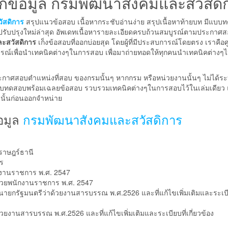
ทึกข้อมูล กรมพัฒนาสังคมและสวัสดิ
วัสดิการ
สรุปแนวข้อสอบ เนื้อหากระชับอ่านง่าย สรุปเนื้อหาท้ายบท มีแบบ
บปรับปรุงใหม่ล่าสุด อัพเดทเนื้อหารายละเอียดครบถ้วนสมบูรณ์ตามประกาศ
และสวัสดิการ
เก็งข้อสอบที่ออกบ่อยสุด โดยผู้ที่มีประสบการณ์โดยตรง เราคือศ
ารณ์เพื่อนำเทคนิคต่างๆในการสอบ เพื่อมาถ่ายทอดให้ทุกคนนำเทคนิคต่างๆ
ะกาศสอบตำแหน่งที่สอบ ของกรมนั้นๆ หากกรม หรือหน่วยงานนั้นๆ ไม่ได้ระ
แบบทดสอบพร้อมเฉลยข้อสอบ รวบรวมเทคนิคต่างๆในการสอบไว้ในเล่มเดียว แ
รมนั้นก่อนออกจำหน่าย
้อมูล
กรมพัฒนาสังคมและสวัสดิการ
สุราษฎร์ธานี
าร
กงานราชการ พ.ศ. 2547
้วยพนักงานราชการ พ.ศ. 2547
นายกรัฐมนตรีว่าด้วยงานสารบรรณ พ.ศ.2526 และที่แก้ไขเพิ่มเติมและระเบี
ยงานสารบรรณ พ.ศ.2526 และที่แก้ไขเพิ่มเติมและระเบียบที่เกี่ยวข้อง