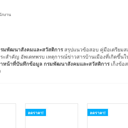
นักงาน
ูล กรมพัฒนาสังคมและสวัสดิการ
สรุปแนวข้อสอบ คู่มือเตรียม
ระสำคัญ อัพเดทพรบ เหตุการณ์ข่าวสารบ้านเมืองที่เกิดขึ้นใ
จ้าหน้าที่บันทึกข้อมูล กรมพัฒนาสังคมและสวัสดิการ
เก็งข้อ
ง
ลดราคา!
ลดราคา!