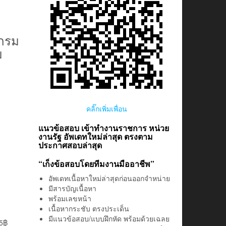
 กรม
ม
คลิ๊กเพิ่มเพื่อน
แนวข้อสอบ เข้าทำงานราชการ หน่วย
งานรัฐ อัพเดทใหม่ล่าสุด ตรงตาม
ประกาศสอบล่าสุด
“เก็งข้อสอบโดยทีมงานมืออาชีพ”
อัพเดทเนื้อหาใหม่ล่าสุดก่อนออกจำหน่าย
มีสารบัญเนื้อหา
พร้อมเลขหน้า
เนื้อหากระชับ ตรงประเด็น
มีแนวข้อสอบ/แบบฝึกหัด พร้อมด้วยเฉลย
5฿