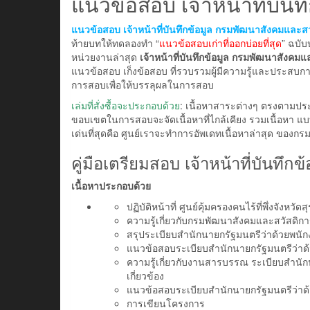
แนวข้อสอบ เจ้าหน้าที่บัน
แนวข้อสอบ เจ้าหน้าที่บันทึกข้อมูล กรมพัฒนาสังคมและส
ท้ายบทให้ทดลองทำ “
แนวข้อสอบเก่าที่ออกบ่อยที่สุด
” ฉบั
หน่วยงานล่าสุด
เจ้าหน้าที่บันทึกข้อมูล กรมพัฒนาสังคม
แนวข้อสอบ เก็งข้อสอบ ที่รวบรวมผู้มีความรู้และประสบก
การสอบเพื่อให้บรรลุผลในการสอบ
เล่มที่สั่งซื้อจะประกอบด้วย
: เนื้อหาสาระต่างๆ ตรงตามปร
ขอบเขตในการสอบจะจัดเนื้อหาที่ไกล้เคียง รวมเนื้อหา 
เด่นที่สุดคือ ศูนย์เราจะทำการอัพเดทเนื้อหาล่าสุด ของก
คู่มือเตรียมสอบ เจ้าหน้าที่บันทึกข
เนื้อหาประกอบด้วย
ปฏิบัติหน้าที่ ศูนย์คุ้มครองคนไร้ที่พึ่งจังหวัด
ความรู้เกี่ยวกับกรมพัฒนาสังคมและสวัสดิก
สรุประเบียบสำนักนายกรัฐมนตรีว่าด้วยพนั
แนวข้อสอบระเบียบสำนักนายกรัฐมนตรีว่าด
ความรู้เกี่ยวกับงานสารบรรณ ระเบียบสำนัก
เกี่ยวข้อง
แนวข้อสอบระเบียบสำนักนายกรัฐมนตรีว่าด้ว
การเขียนโครงการ