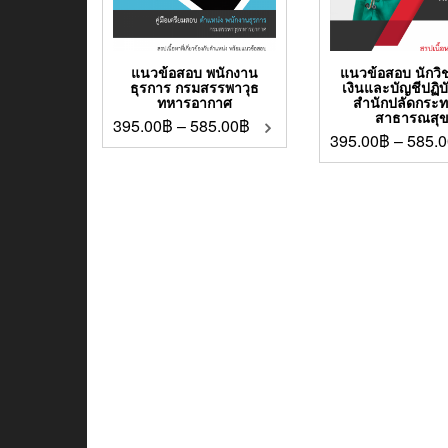
แนวข้อสอบ พนักงาน
แนวข้อสอบ นักวิ
ธุรการ กรมสรรพาวุธ
เงินและบัญชีปฏิบ
ทหารอากาศ
สำนักปลัดกระ
สาธารณสุ
395.00
฿
–
585.00
฿
395.00
฿
–
585.0