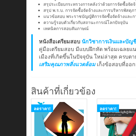
สรุประเบียบกระทรวงการคลังว่าด้วยการจัดซื้อจัด
สรุป พ.ร.บ. การจัดซื้อจัดจ้างและการบริหารพัสดุภ
แนวข้อสอบ พระราชบัญญัติการจัดซื้อจัดจ้างและกา
ความรู้รอบตัวเกี่ยวกับสถานะการณ์โลกปัจจุบัน
เทคนิคการสอบสัมภาษณ์
หนังสือเตรียมสอบ
นักวิชาการเงินและบัญช
คู่มือเตรียมสอบ มีแบบฝึกหัด พร้อมเฉลยแ
เมืองที่เกิดขึ้นในปัจจุบัน ใหม่ล่าสุด ค
เสริมคุณภาพสิ่งแวดล้อม
เก็งข้อสอบที่ออก
สินค้าที่เกี่ยวข้อง
ลดราคา!
ลดราคา!