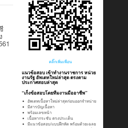
ชี
ง
561
คลิ๊กเพิ่มเพื่อน
แนวข้อสอบ เข้าทำงานราชการ หน่วย
งานรัฐ อัพเดทใหม่ล่าสุด ตรงตาม
ประกาศสอบล่าสุด
“เก็งข้อสอบโดยทีมงานมืออาชีพ”
อัพเดทเนื้อหาใหม่ล่าสุดก่อนออกจำหน่าย
มีสารบัญเนื้อหา
พร้อมเลขหน้า
เนื้อหากระชับ ตรงประเด็น
มีแนวข้อสอบ/แบบฝึกหัด พร้อมด้วยเฉลย