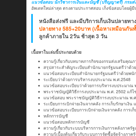
แนวข้อสอบ นักวิชาการเงินและบัญชี (ปริญญาตรี) กรมส่
อัพเดทใหม่ล่าสุด ตรงตามประกาศสอบ เก็งข้อสอบโดยผู้
หนังสือส่งฟรี และมีบริการเก็บเงินปลายทา
ปลายทาง 585+20บาท (เนื้อหาเหมือนกันทั้
ลูกค้าภายใน 2วัน ช้าสุด 3 วัน
เนื้อหาในเล่มนี้ประกอบด้วย
ความรู้เกี่ยวกับบทบาทภารกิจของกรมส่งเสริมคุณ
สรุปสาระสำคัญระเบียบสำนักนายกรัฐมนตรีว่าด้
แนวข้อสอบระเบียบสำนักนายกรัฐมนตรีว่าด้วยพน
ระเบียบว่าด้วยการบริหารงบประมาณ พ.ศ.2548
แนวข้อสอบระเบียบว่าด้วยการบริหารงบประมาณ 
พระราชบัญญัติวิธีการงบประมาณ พ.ศ. 2502 แก้ไขเพิ
แนวข้อสอบ พระราชบัญญัติวิธีการงบประมาณ พ.ศ.25
ระเบียบการเบิกจ่ายเงินจากคลัง การเก็บรักษาเงิน 
แนวข้อสอบระเบียบการเบิกจ่ายเงินจากคลัง การเก็บ
หลักการบัญชี
แนวข้อสอบหลักการบัญชี
ความรู้เกี่ยวกับระบบบริหารการเงินการคลังภาครัฐ
ความรู้เบื้องต้นเกี่ยวกับระบบการจัดซื้อจัดจ้างภา