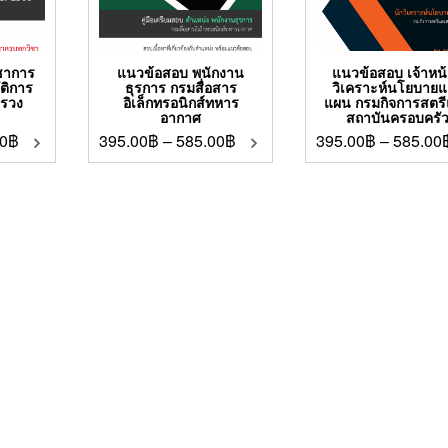
ชาการ
แนวข้อสอบ พนักงาน
แนวข้อสอบ เจ้าหน้า
ัติการ
ธุรการ กรมสื่อสาร
วิเคราะห์นโยบาย
ทรวง
อิเล็กทรอนิกส์ทหาร
แผน กรมกิจการสตร
ข
อากาศ
สถาบันครอบครั
0
฿
395.00
฿
–
585.00
฿
395.00
฿
–
585.00