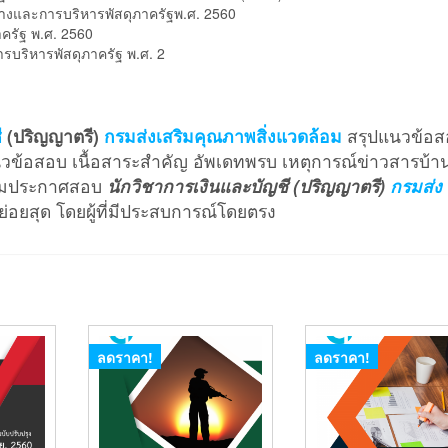
จ้างและการบริหารพัสดุภาครัฐพ.ศ. 2560
าครัฐ พ.ศ. 2560
รบริหารพัสดุภาครัฐ พ.ศ. 2
ี
(ปริญญาตรี)
กรมส่งเสริมคุณภาพสิ่งแวดล้อม
สรุปแนวข้อส
นวข้อสอบ เนื้อสาระสำคัญ อัพเดทพรบ เหตุการณ์ข่าวสารบ้า
รบตามประกาศสอบ
นักวิชาการเงินและบัญชี (ปริญญาตรี)
กรมส่ง
ย่อยสุด โดยผู้ที่มีประสบการณ์โดยตรง
ลดราคา!
ลดราคา!