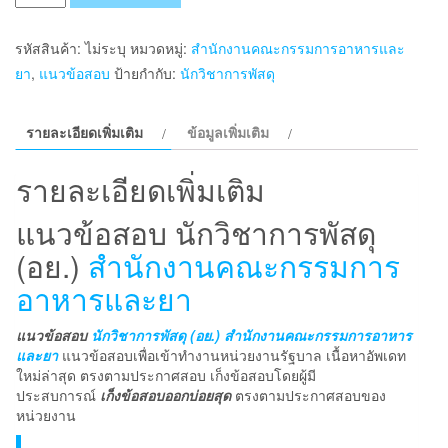
แนว
ข้อสอบ
รหัสสินค้า:
ไม่ระบุ
หมวดหมู่:
สำนักงานคณะกรรมการอาหารและ
นัก
ยา
,
แนวข้อสอบ
ป้ายกำกับ:
นักวิชาการพัสดุ
วิชาการ
พัสดุ
รายละเอียดเพิ่มเติม
ข้อมูลเพิ่มเติม
(อย.)
สำนักงาน
รายละเอียดเพิ่มเติม
คณะ
กรรมการ
แนวข้อสอบ นักวิชาการพัสดุ
อาหาร
(อย.)
สำนักงานคณะกรรมการ
และ
อาหารและยา
ยา
ชิ้น
แนวข้อสอบ
นักวิชาการพัสดุ (อย.) สำนักงานคณะกรรมการอาหาร
และยา
แนวข้อสอบเพื่อเข้าทำงานหน่วยงานรัฐบาล เนื้อหาอัพเดท
ใหม่ล่าสุด ตรงตามประกาศสอบ เก็งข้อสอบโดยผู้มี
ประสบการณ์
เก็งข้อสอบออกบ่อยสุด
ตรงตามประกาศสอบของ
หน่วยงาน