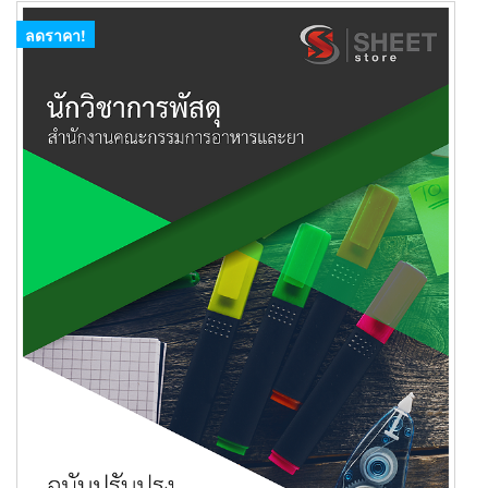
ลดราคา!