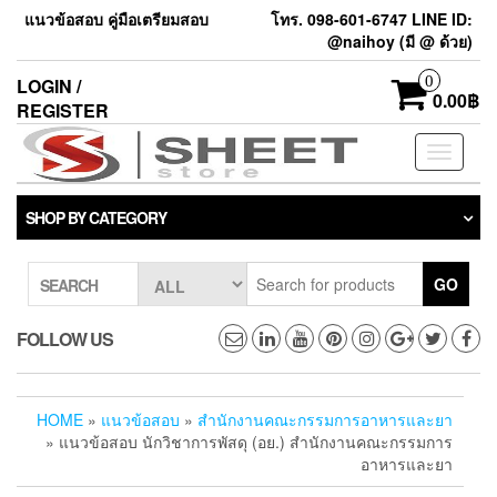
แนวข้อสอบ คู่มือเตรียมสอบ
โทร. 098-601-6747 LINE ID:
@naihoy (มี @ ด้วย)
0
LOGIN /
0.00฿
REGISTER
Toggle
navigati
SHOP BY CATEGORY
GO
SEARCH
FOLLOW US
HOME
»
แนวข้อสอบ
»
สำนักงานคณะกรรมการอาหารและยา
» แนวข้อสอบ นักวิชาการพัสดุ (อย.) สำนักงานคณะกรรมการ
อาหารและยา