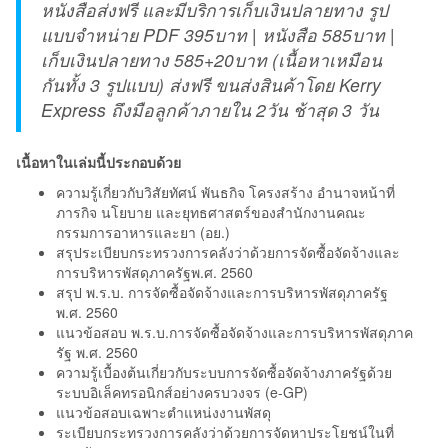
หนังสือส่งฟรี และมีบริการเก็บเงินปลายทาง รูป
แบบจำหน่าย PDF 395บาท | หนังสือ 585บาท |
เก็บเงินปลายทาง 585+20บาท (เนื้อหาเหมือน
กันทั้ง 3 รูปแบบ) ส่งฟรี ขนส่งสินค้าโดย Kerry
Express ถึงมือลูกค้าภายใน 2วัน ช้าสุด 3 วัน
เนื้อหาในเล่มนี้ประกอบด้วย
ความรู้เกี่ยวกับวิสัยทัศน์ พันธกิจ โครงสร้าง อำนาจหน้าที่
ภารกิจ นโยบาย และยุทธศาสตร์ของสำนักงานคณะ
กรรมการอาหารและยา (อย.)
สรุประเบียบกระทรวงการคลังว่าด้วยการจัดซื้อจัดจ้างและ
การบริหารพัสดุภาครัฐพ.ศ. 2560
สรุป พ.ร.บ. การจัดซื้อจัดจ้างและการบริหารพัสดุภาครัฐ
พ.ศ. 2560
แนวข้อสอบ พ.ร.บ.การจัดซื้อจัดจ้างและการบริหารพัสดุภาค
รัฐ พ.ศ. 2560
ความรู้เบื้องต้นเกี่ยวกับระบบการจัดซื้อจัดจ้างภาครัฐด้วย
ระบบอิเล็คทรอนิกส์อย่างครบวงจร (e-GP)
แนวข้อสอบเฉพาะตำแหน่งงานพัสดุ
ระเบียบกระทรวงการคลังว่าด้วยการจัดหาประโยชน์ในที่