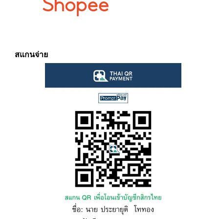
สแกนจ่าย