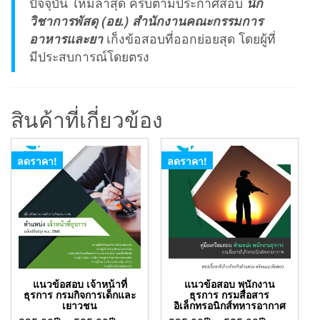
ปัจจุบัน ใหม่ล่าสุด ครบตามประกาศสอบ
นัก
วิชาการพัสดุ (อย.)
สำนักงานคณะกรรมการ
อาหารและยา
เก็งข้อสอบที่ออกย่อยสุด โดยผู้ที่
มีประสบการณ์โดยตรง
สินค้าที่เกี่ยวข้อง
ลดราคา!
ลดราคา!
แนวข้อสอบ เจ้าหน้าที่
แนวข้อสอบ พนักงาน
ธุรการ กรมกิจการเด็กและ
ธุรการ กรมสื่อสาร
เยาวชน
อิเล็กทรอนิกส์ทหารอากาศ