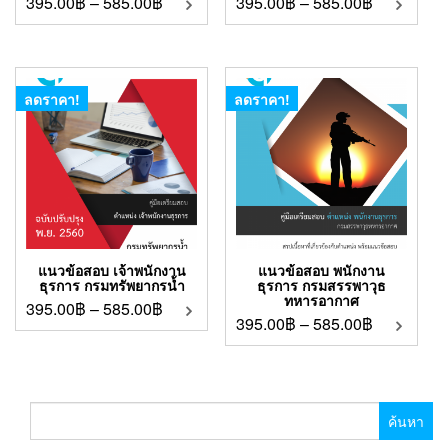
395.00
฿
–
585.00
฿
395.00
฿
–
585.00
฿
ลดราคา!
ลดราคา!
แนวข้อสอบ เจ้าพนักงาน
แนวข้อสอบ พนักงาน
ธุรการ กรมทรัพยากรน้ำ
ธุรการ กรมสรรพาวุธ
ทหารอากาศ
395.00
฿
–
585.00
฿
395.00
฿
–
585.00
฿
ค้นหา
สำหรับ: