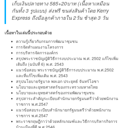
เก็บเงินปลายทาง 585+20บาท (เนื้อหาเหมือน
กันทั้ง 3 รูปแบบ) ส่งฟรี ขนส่งสินค้าโดย Kerry
Express ถึงมือลูกค้าภายใน 2วัน ช้าสุด 3 วัน
เนื้อหาในเล่มนี้ประกอบด้วย
ความรู้เกี่ยวกับกรมการพัฒนาชุมชน
การจัดทำแผนงานโครงการ
การบริหารจัดการองค์กร
สรุปพระราชบัญญัติวิธีการงบประมาณ พ.ศ. 2502 แก้ไขเพิ่ม
เติมถึง (ฉบับที่ 6) พ.ศ. 2543
แนวข้อสอบ พระราชบัญญัติวิธีการงบประมาณ พ.ศ.2502
และที่แก้ไขเพิ่มเติม พ.ศ. 2543
สรุปนโยบายรัฐบาล พลเอก ประยุทธ์ จันทร์โอชา
นโยบายและยุทธศาสตร์ของกระทรวงมหาดไทย
นโยบายและยุทธศาสตร์ของกรมพัฒนาชุมชน
สรุปสาระสำคัญระเบียบสำนักนายกรัฐมนตรีว่าด้วยพนักงาน
ราชการ พ.ศ.2547
แนวข้อสอบระเบียบสำนักนายกรัฐมนตรีว่าด้วยพนักงาน
ราชการ พ.ศ.2547
พระราชกฤษฎีกาว่าด้วยหลักเกณฑ์และวิธีการบริหารกิจการ
บ้านเมืองที่ดี พ.ศ.2546