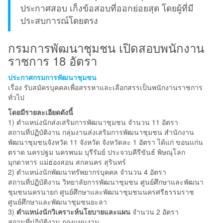
ประกาศสอบ เก็งข้อสอบที่ออกย่อยสุด โดยผู้ที่มี
ประสบการณ์โดยตรง
กรมการพัฒนาชุมชน เปิดสอบพนักงาน
ราชการ 18 อัตรา
ประกาศกรมการพัฒนาชุมชน
เรื่อง รับสมัครบุคคลเพื่อสรรหาและเลือกสรรเป็นพนักงานราชการ
ทั่วไป
โดยมีรายละเอียดดังนี้
1) ตำแหน่งนักส่งเสริมการพัฒนาชุมชน จำนวน 11 อัตรา
สถานที่ปฏิบัติงาน กลุ่มงานส่งเสริมการพัฒนาชุมชน สำนักงาน
พัฒนาชุมชนจังหวัด 11 จังหวัด จังหวัดละ 1 อัตรา ได้แก่ ขอนแก่น
ตราด นครปฐม นครพนม บุรีรัมย์ ประจวบคีรีขันธ์ พิษณุโลก
มุกดาหาร แม่ฮ่องสอน สกลนคร สุรินทร์
2) ตำแหน่งนักพัฒนาทรัพยากรบุคคล จำนวน 4 อัตรา
สถานที่ปฏิบัติงาน วิทยาลัยการพัฒนาชุมชน ศูนย์ศึกษาและพัฒนา
ชุมชนนครนายก ศูนย์ศึกษาและพัฒนาชุมชนนครศรีธรรมราช
ศูนย์ศึกษาและพัฒนาชุมชนยะลา
3)
ตำแหน่งนักวิเคราะห์นโยบายและแผน
จำนวน 2 อัตรา
สถานที่ปฏิบัติงาน กองแผนงาน