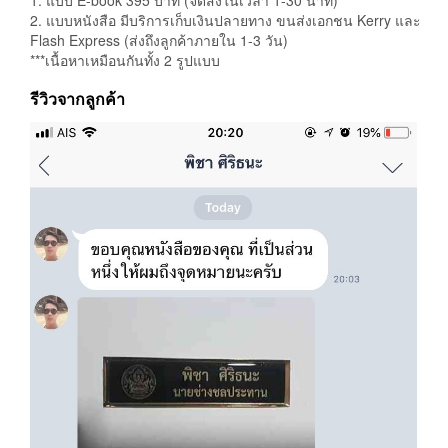
1. แบบ E-book 395 บาท (จัดส่งในเวลา 1-30 นาที)
2. แบบหนังสือ มีบริการเก็บเงินปลายทาง ขนส่งเอกชน Kerry และ
Flash Express (ส่งถึงลูกค้าภายใน 1-3 วัน)
***เนื้อหาเหมือนกันทั้ง 2 รูปแบบ
รีวิวจากลูกค้า