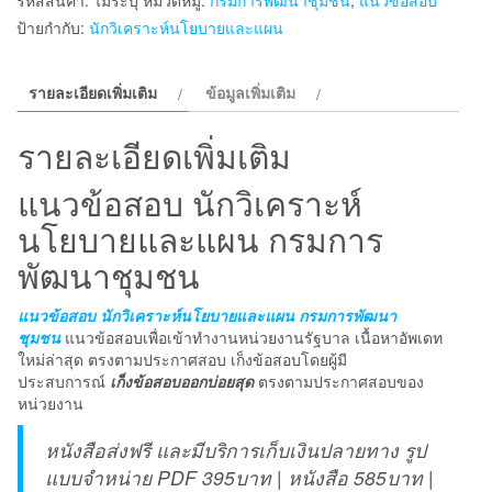
นัก
ป้ายกำกับ:
นักวิเคราะห์นโยบายและแผน
วิเคราะห์
นโยบาย
รายละเอียดเพิ่มเติม
ข้อมูลเพิ่มเติม
และ
แผน
รายละเอียดเพิ่มเติม
กรม
การ
แนวข้อสอบ นักวิเคราะห์
พัฒนา
นโยบายและแผน กรมการ
ชุมชน
พัฒนาชุมชน
ชิ้น
แนวข้อสอบ นักวิเคราะห์นโยบายและแผน กรมการพัฒนา
ชุมชน
แนวข้อสอบเพื่อเข้าทำงานหน่วยงานรัฐบาล เนื้อหาอัพเดท
ใหม่ล่าสุด ตรงตามประกาศสอบ เก็งข้อสอบโดยผู้มี
ประสบการณ์
เก็งข้อสอบออกบ่อยสุด
ตรงตามประกาศสอบของ
หน่วยงาน
หนังสือส่งฟรี และมีบริการเก็บเงินปลายทาง รูป
แบบจำหน่าย PDF 395บาท | หนังสือ 585บาท |