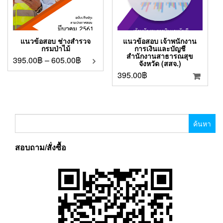
แนวข้อสอบ ช่างสำรวจ
แนวข้อสอบ เจ้าพนักงาน
กรมป่าไม้
การเงินและบัญชี
สำนักงานสาธารณสุข
395.00
฿
–
605.00
฿
จังหวัด (สสจ.)
395.00
฿
ค้นหา
สำหรับ:
สอบถาม/สั่งซื้อ