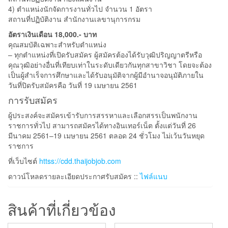
4) ตำแหน่งนักจัดการงานทั่วไป
จำนวน 1 อัตรา
สถานที่ปฏิบัติงาน สำนักงานเลขานุการกรม
อัตราเงินเดือน 18,000.- บาท
คุณสมบัติเฉพาะสำหรับตำแหน่ง
– ทุกตำแหน่งที่เปิดรับสมัคร ผู้สมัครต้องได้รับวุฒิปริญญาตรีหรือ
คุณวุฒิอย่างอื่นที่เทียบเท่าในระดับเดียวกันทุกสาขาวิชา โดยจะต้อง
เป็นผู้สำเร็จการศึกษาและได้รับอนุมัติจากผู้มีอำนาจอนุมัติภายใน
วันที่ปิดรับสมัครคือ วันที่ 19 เมษายน 2561
การรับสมัคร
ผู้ประสงค์จะสมัครเข้ารับการสรรหาและเลือกสรรเป็นพนักงาน
ราชการทั่วไป สามารถสมัครได้ทางอินเทอร์เน็ต ตั้งแต่วันที่ 26
มีนาคม 2561–19 เมษายน 2561 ตลอด 24 ชั่วโมง ไม่เว้นวันหยุด
ราชการ
ที่เว็บไซต์
httss://cdd.thaijobjob.com
ดาวน์โหลดรายละเอียดประกาศรับสมัคร ::
ไฟล์แนบ
สินค้าที่เกี่ยวข้อง