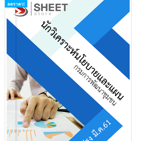
ลดราคา!