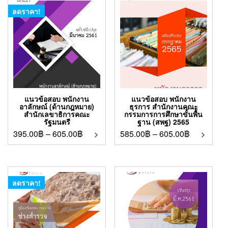
ลดราคา!
แนวข้อสอบ พนักงาน
แนวข้อสอบ พนักงาน
อาลักษณ์ (ด้านกฎหมาย)
ธุรการ สำนักงานคณะ
สำนักเลขาธิการคณะ
กรรมการการศึกษาขั้นพื้น
รัฐมนตรี
ฐาน (สพฐ) 2565
395.00
฿
–
605.00
฿
585.00
฿
–
605.00
฿
ลดราคา!