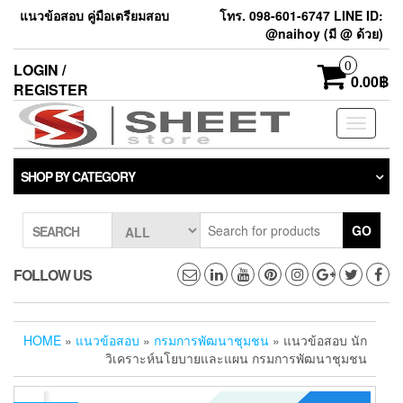
แนวข้อสอบ คู่มือเตรียมสอบ
โทร. 098-601-6747 LINE ID:
@naihoy (มี @ ด้วย)
0
LOGIN /
0.00฿
REGISTER
Toggle
navigati
SHOP BY CATEGORY
GO
SEARCH
FOLLOW US
HOME
»
แนวข้อสอบ
»
กรมการพัฒนาชุมชน
» แนวข้อสอบ นัก
วิเคราะห์นโยบายและแผน กรมการพัฒนาชุมชน