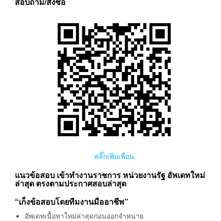
สอบถาม/สั่งซื้อ
คลิ๊กเพิ่มเพื่อน
แนวข้อสอบ เข้าทำงานราชการ หน่วยงานรัฐ อัพเดทใหม่
ล่าสุด ตรงตามประกาศสอบล่าสุด
“เก็งข้อสอบโดยทีมงานมืออาชีพ”
อัพเดทเนื้อหาใหม่ล่าสุดก่อนออกจำหน่าย