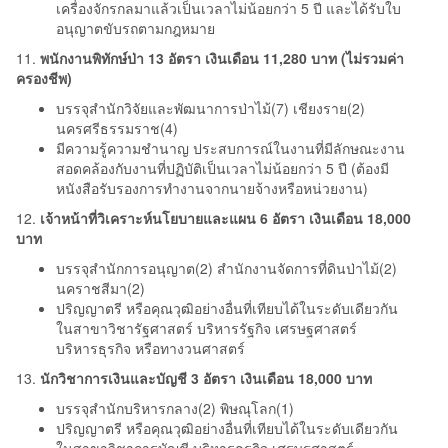
เครื่องจักรกลมาแล้วเป็นเวลาไม่น้อยกว่า 5 ปี และได้รับใบ
อนุญาตขับรถตามกฎหมาย
11.
พนักงานพิทักษ์ป่า 13 อัตรา เงินเดือน 11,280 บาท (ไม่รวมค่า
ครองชีพ)
บรรจุสำนักวิจัยและพัฒนาการป่าไม้(7) เชียงราย(2)
นครศรีธรรมราช(4)
มีความรู้ความชำนาญ ประสบการณ์ในงานที่มีลักษณะงาน
สอดคล้องกับงานที่ปฏิบัติเป็นเวลาไม่น้อยกว่า 5 ปี (ต้องมี
หนังสือรับรองการทำงานจากนายจ้างหรือหน่วยงาน)
12.
เจ้าหน้าที่วิเคราะห์นโยบายและแผน 6 อัตรา เงินเดือน 18,000
บาท
บรรจุสำนักการอนุญาต(2) สำนักงานจัดการที่ดินป่าไม้(2)
นคราชสีมา(2)
ปริญญาตรี หรือคุณวุฒิอย่างอื่นที่เทียบได้ในระดับเดียวกัน
ในสาขาวิชารัฐศาสตร์ บริหารรัฐกิจ เศรษฐศาสตร์
บริหารธุรกิจ หรือทางวนศาสตร์
13.
นักวิชาการเงินและบัญชี 3 อัตรา เงินเดือน 18,000 บาท
บรรจุสำนักบริหารกลาง(2) พิษณุโลก(1)
ปริญญาตรี หรือคุณวุฒิอย่างอื่นที่เทียบได้ในระดับเดียวกัน
ในสาขาวิชาการบัญชี บริหารธุรกิจ เศรษฐศาสตร์