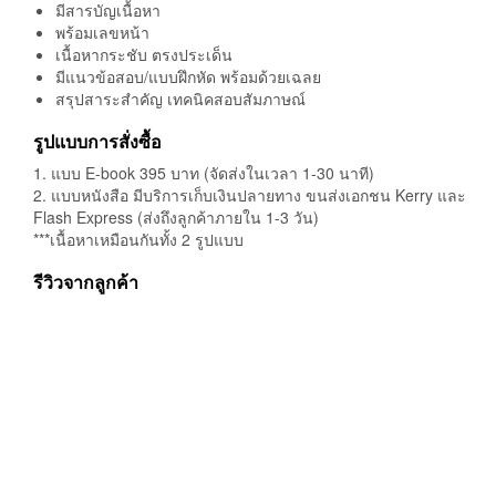
มีสารบัญเนื้อหา
พร้อมเลขหน้า
เนื้อหากระชับ ตรงประเด็น
มีแนวข้อสอบ/แบบฝึกหัด พร้อมด้วยเฉลย
สรุปสาระสำคัญ เทคนิคสอบสัมภาษณ์
รูปแบบการสั่งซื้อ
1. แบบ E-book 395 บาท (จัดส่งในเวลา 1-30 นาที)
2. แบบหนังสือ มีบริการเก็บเงินปลายทาง ขนส่งเอกชน Kerry และ
Flash Express (ส่งถึงลูกค้าภายใน 1-3 วัน)
***เนื้อหาเหมือนกันทั้ง 2 รูปแบบ
รีวิวจากลูกค้า