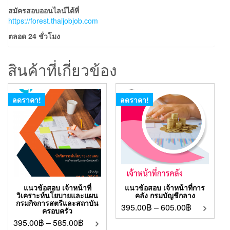
สมัครสอบออนไลน์ได้ที่
https://forest.thaijobjob.com
ตลอด 24 ชั่วโมง
สินค้าที่เกี่ยวข้อง
ลดราคา!
ลดราคา!
แนวข้อสอบ เจ้าหน้าที่
แนวข้อสอบ เจ้าหน้าที่การ
วิเคราะห์นโยบายและแผน
คลัง กรมบัญชีกลาง
กรมกิจการสตรีและสถาบัน
395.00
฿
–
605.00
฿
ครอบครัว
395.00
฿
–
585.00
฿