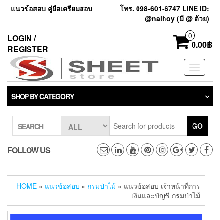
แนวข้อสอบ คู่มือเตรียมสอบ
โทร. 098-601-6747 LINE ID:
@naihoy (มี @ ด้วย)
0
LOGIN /
0.00฿
REGISTER
Toggle
navigati
SHOP BY CATEGORY
GO
SEARCH
FOLLOW US
HOME
»
แนวข้อสอบ
»
กรมป่าไม้
» แนวข้อสอบ เจ้าหน้าที่การ
เงินและบัญชี กรมป่าไม้