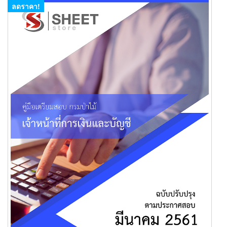
ลดราคา!