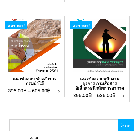
ลดราคา!
ลดราคา!
แนวข้อสอบ ช่างสำรวจ
แนวข้อสอบ พนักงาน
กรมป่าไม้
ธุรการ กรมสื่อสาร
อิเล็กทรอนิกส์ทหารอากาศ
395.00
฿
–
605.00
฿
395.00
฿
–
585.00
฿
ค้นหา
สำหรับ: