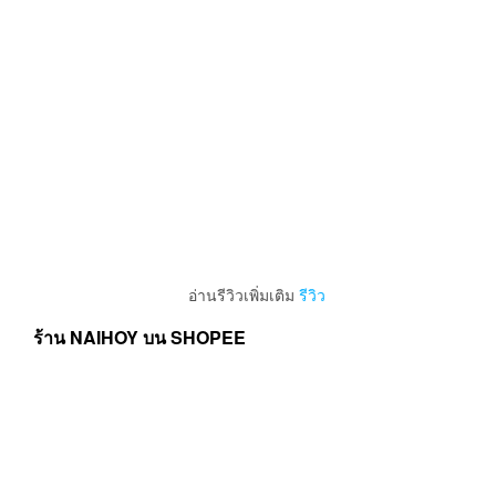
ร้าน NAIHOY บน SHOPEE