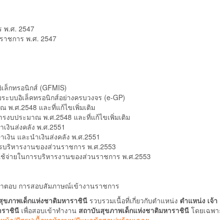
ร พ.ศ. 2547
นราชการ พ.ศ. 2547
ิเล็กทรอนิกส์ (GFMIS)
ด้วยระบบอิเล็คทรอนิกส์อย่างครบวงจร (e-GP)
พ.ศ.2548 และที่แก้ไขเพิ่มเติม
รงบประมาณ พ.ศ.2548 และที่แก้ไขเพิ่มเติม
ำเงินส่งคลัง พ.ศ.2551
าเงิน และนำเงินส่งคลัง พ.ศ.2551
การบริหารงานของส่วนราชการ พ.ศ.2553
าใช้จ่ายในการบริหารงานของส่วนราชการ พ.ศ.2553
ิปคำตอบ การสอบสัมภาษณ์เข้างานราชการ
สุขภาพเด็กแห่งชาติมหาราชินี
รวบรวมเนื้อที่เกี่ยวกับตำแหน่ง
ตำแหน่ง เจ้า
ราชินี
เพื่อสอบเข้าทำงาน
สถาบันสุขภาพเด็กแห่งชาติมหาราชินี
โดยเฉพา
ลขหน้า/มีสรุปเนื้อหาท้ายบท/มีแนวข้อสอบ/พร้อมเฉลย