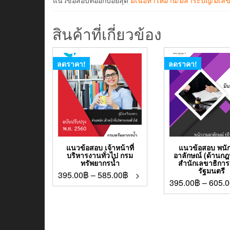
สินค้าที่เกี่ยวข้อง
ลดราคา!
ลดราคา!
แนวข้อสอบ เจ้าหน้าที่
แนวข้อสอบ พนั
บริหารงานทั่วไป กรม
อาลักษณ์ (ด้านก
ทรัพยากรน้ำ
สำนักเลขาธิกา
รัฐมนตรี
395.00
฿
–
585.00
฿
395.00
฿
–
605.0