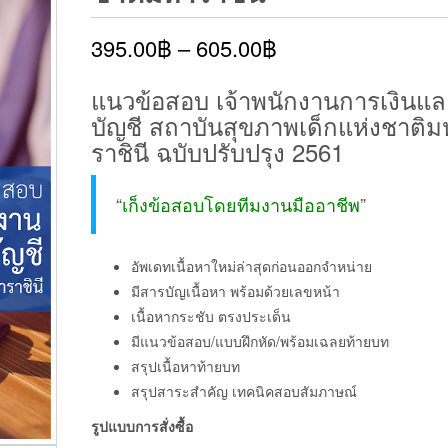
395.00
฿
–
605.00
฿
แนวข้อสอบ เจ้าพนักงานการเงินแล
บัญชี สถาบันสุขภาพเด็กแห่งชาติม
ราชินี ฉบับปรับปรุง 2561
“
เก็งข้อสอบโดยทีมงานมืออาชีพ
”
อัพเดทเนื้อหาใหม่ล่าสุดก่อนออกจำหน่าย
มีสารบัญเนื้อหา พร้อมด้วยเลขหน้า
เนื้อหากระชับ ตรงประเด็น
มีแนวข้อสอบ/แบบฝึกหัด/พร้อมเฉลยท้ายบท
สรุปเนื้อหาท้ายบท
สรุปสาระสำคัญ เทคนิคสอบสัมภาษณ์
รูปแบบการสั่งซื้อ