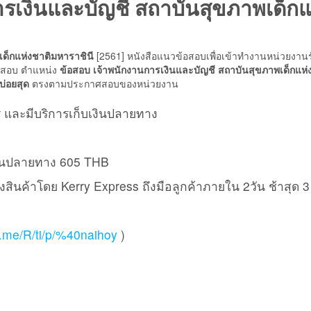
รเงินและบัญชี สถาบันสุขภาพเด็กแ
ชาติ
มหา
ราชินี
ด็กแห่งชาติมหาราชินี
[2561] หนังสือแนวข้อสอบเพื่อเข้าทำงานหน่วยงาน
ชิ้น
ศสอบ ตำแหน่ง
ข้อสอบ เจ้าพนักงานการเงินและบัญชี สถาบันสุขภาพเด็กแห่
บ่อยสุด
ตรงตามประกาศสอบของหน่วยงาน
ี และมีบริการเก็บเงินปลายทาง
เงินปลายทาง 605 THB
ส่งสินค้าโดย Kerry Express ถึงมือลูกค้าภายใน 2วัน ช้าสุด 3
ne.me/R/ti/p/%40naihoy
)