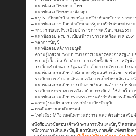
– แนวข้อสอบวิชาภาษาไทย
– แนวข้อสอบวิชาภาษาอังกฤษ
– สรุประเบียบสำนักนายกรัฐมนตรีว่าด้วยพนักงานราชกา
– แนวข้อสอบระเบียบสำนักนายกรัฐมนตรีว่าด้วยพนักงา
– พระราชบัญญัติระเบียบข้าราชการพลเรือน พ.ศ.2551
– แนวข้อสอบ พรบ.ระเบียบข้าราชการพลเรือน พ.ศ.2551
– หลักการบัญชี
– แนวข้อสอบหลักการบัญชี
– ความรู้เกี่ยวกับระบบบริหารการเงินการคลังภาครัฐแบบอ
– ความรู้เบื้องต้นเกี่ยวกับระบบการจัดซื้อจัดจ้างภาครัฐ
– ระเบียบสำนักนายกรัฐมนตรีว่าด้วยการบริหารงบประมาณ 
– แนวข้อสอบระเบียบสำนักนายกรัฐมนตรีว่าด้วยการบริหา
– ระเบียบการเบิกจ่ายเงินจากคลัง การเก็บรักษาเงิน และน
– แนวข้อสอบระเบียบการเบิกจ่ายเงินจากคลัง การเก็บรักษ
– ระเบียบกระทรวงการคลังว่าด้วยการเบิกค่าใช้จ่ายใน
– แนวข้อสอบระเบียบกระทรวงการคลังว่าด้วยการเบิกค่
– ความรู้รอบตัว สถานการณ์บ้านเมืองปัจจุบัน
– เทคนิคการสอบสัมภาษณ์
– ไฟล์เสียง MP3 เทคนิคการแต่งกาย และ ตัวอย่างสคร
หนังสือแนวข้อสอบ เจ้าพนักงานการเงินและบัญชี สถาบัน
พนักงานการเงินและบัญชี สถาบันสุขภาพเด็กแห่งชาติมหา
แนวข้อสอบที่ออกบ่อยสุด
มีเนื้อหาให้อ่าน/มีสาระบัญ/มีเ