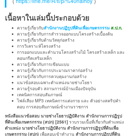
(
https://line.me/R/ti/p/%40naihoy
)
เนื้อหาในเล่มนี้ประกอบด้วย
ความรู้เกี่ยวกับ
สำนักงานปฏิรูปที่ดินเพื่อเกษตรกรรม
ส.ป.ก.
ความรู้เกี่ยวกับการสำรวจออกแบบโครงสร้างเบื้องต้น
ความรู้เกี่ยวกับด้านวัสดุก่อสร้าง
การวิเคราะห์โครงสร้าง
การออกแบบและคำนวนโครงสร้างไม้ โครงสร้างเหล็ก และ
คอนกรีตเสริมเหล็ก
ความรู้เกี่ยวกับการเขียนแบบ
ความรู้เกี่ยวกับการประมาณราคาก่อสร้าง
ความรู้เกี่ยวกับการควบคุมงานก่อสร้าง
แนวข้อสอบเฉพาะตำแหน่งนายช่างโยธา
ความรู้รอบตัว สถานการณ์บ้านเมืองปัจจุบัน
เทคนิคการสอบสัมภาษณ์
ไฟล์เสียง MP3 เทคนิคการแต่งกาย และ ตัวอย่างสคริปคำ
ตอบ การสอบสัมภาษณ์เข้างานราชการ
หนังสือแนวข้อสอบ นายช่างโยธาปฏิบัติงาน สำนักงานการปฏิรูป
ที่ดินเพื่อเกษตรกรรม (สปก) [2561]
รวบรวมเนื้อที่เกี่ยวกับตำแหน่ง
ตำแหน่ง นายช่างโยธาปฏิบัติงาน สำนักงานการปฏิรูปที่ดินเพื่อ
เกษตรกรรม (สปก)
เพื่อสอบเข้าทำงาน
สำนักงานการปฏิรูปที่ดิน