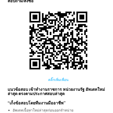
สอบถาม/สั่งซื้อ
คลิ๊กเพิ่มเพื่อน
แนวข้อสอบ เข้าทำงานราชการ หน่วยงานรัฐ อัพเดทใหม่
ล่าสุด ตรงตามประกาศสอบล่าสุด
“เก็งข้อสอบโดยทีมงานมืออาชีพ”
อัพเดทเนื้อหาใหม่ล่าสุดก่อนออกจำหน่าย