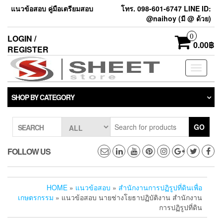
แนวข้อสอบ คู่มือเตรียมสอบ
โทร. 098-601-6747 LINE ID:
@naihoy (มี @ ด้วย)
0
LOGIN /
0.00฿
REGISTER
Toggle
navigati
SHOP BY CATEGORY
GO
SEARCH
FOLLOW US
HOME
»
แนวข้อสอบ
»
สำนักงานการปฏิรูปที่ดินเพื่อ
เกษตรกรรม
» แนวข้อสอบ นายช่างโยธาปฏิบัติงาน สำนักงาน
การปฏิรูปที่ดิน