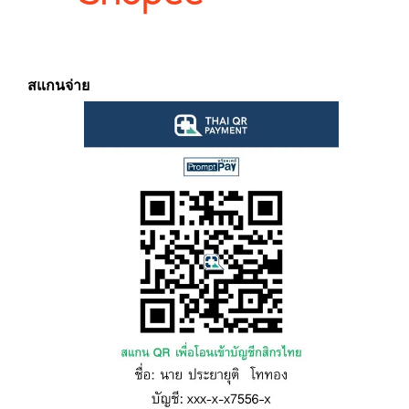
สแกนจ่าย