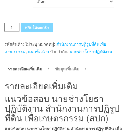
จำนวน
หยิบใส่ตะกร้า
แนว
ข้อสอบ
รหัสสินค้า:
ไม่ระบุ
หมวดหมู่:
สำนักงานการปฏิรูปที่ดินเพื่อ
นาย
เกษตรกรรม
,
แนวข้อสอบ
ป้ายกำกับ:
นายช่างโยธาปฏิบัติงาน
ช่าง
โยธา
รายละเอียดเพิ่มเติม
ข้อมูลเพิ่มเติม
ปฏิบัติ
งาน
รายละเอียดเพิ่มเติม
สำนักงาน
การ
แนวข้อสอบ นายช่างโยธา
ปฏิรูป
ปฏิบัติงาน สำนักงานการปฏิรูป
ที่ดิน
ที่ดิน เพื่อเกษตรกรรม (สปก)
ชิ้น
แนวข้อสอบ นายช่างโยธาปฏิบัติงาน สำนักงานการปฏิรูปที่ดิน เพื่อ