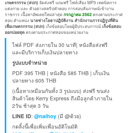
เกษตรกรรม (สปก)
จัดส่งฟรี แถมฟรี ไฟล์เสียง MP3 เทคนิคการ
แต่งกาย และ ตัวอย่างสคริปคำตอบ การสอบสัมภาษณ์เข้างาน
ราชการ เนื้อหาอัพเดทใหม่ล่าสุด
กรกฎาคม 2562
ตรงตามประกาศ
สอบ ตำแหน่ง
นายช่างโยธาปฏิบัติงาน สำนักงานการปฏิรูปที่ดิน
เพื่อเกษตรกรรม (สปก)
เก็งข้อสอบโดยผู้มีประสบการณ์
เก็งข้อสอบ
ออกบ่อยสุด
ตรงตามประกาศสอบของหน่วยงาน
ไฟล์ PDF ส่งภายใน 30 นาที| หนังสือส่งฟรี
และมีบริการเก็บเงินปลายทาง
รูปแบบจำหน่าย
PDF 395 THB | หนังสือ 585 THB | เก็บเงิน
ปลายทาง 605 THB
(เนื้อหาเหมือนกันทั้ง 3 รูปแบบ) ส่งฟรี ขนส่ง
สินค้าโดย Kerry Express ถึงมือลูกค้าภายใน
2วัน ช้าสุด 3 วัน
LINE ID
:
@naihoy
(มี @ด้วย)
กดลิ้งนี้เพื่อเพิ่มเพื่อนอัติโนมัติ