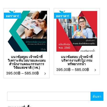
ลดราคา!
ลดราคา!
แนวข้อสอบ เจ้าหน้าที่
แนวข้อสอบ เจ้าหน้าที่
วิเคราะห์นโยบายและแผน
บริหารงานทั่วไป กรม
สํานักงานคณะกรรมการ
ทรัพยากรน้ำ
วิจัยแห่งชาติ (วช.)
395.00
฿
–
585.00
฿
395.00
฿
–
585.00
฿
ค้นหา
สำหรับ: