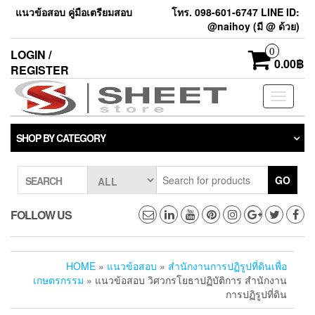
แนวข้อสอบ คู่มือเตรียมสอบ
โทร. 098-601-6747 LINE ID:
@naihoy (มี @ ด้วย)
0
LOGIN /
0.00฿
REGISTER
Toggle
navigati
SHOP BY CATEGORY
GO
SEARCH
FOLLOW US
HOME
»
แนวข้อสอบ
»
สำนักงานการปฏิรูปที่ดินเพื่อ
เกษตรกรรม
» แนวข้อสอบ วิศวกรโยธาปฏิบัติการ สำนักงาน
การปฏิรูปที่ดิน