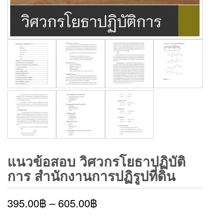
แนวข้อสอบ วิศวกรโยธาปฏิบัติ
การ สำนักงานการปฏิรูปที่ดิน
395.00
฿
–
605.00
฿