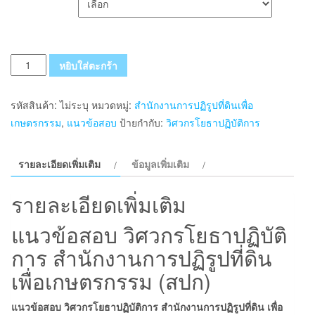
จำนวน
หยิบใส่ตะกร้า
แนว
ข้อสอบ
รหัสสินค้า:
ไม่ระบุ
หมวดหมู่:
สำนักงานการปฏิรูปที่ดินเพื่อ
วิศวกร
เกษตรกรรม
,
แนวข้อสอบ
ป้ายกำกับ:
วิศวกรโยธาปฏิบัติการ
โยธา
ปฏิบัติ
รายละเอียดเพิ่มเติม
ข้อมูลเพิ่มเติม
การ
สำนักงาน
รายละเอียดเพิ่มเติม
การ
ปฏิรูป
แนวข้อสอบ วิศวกรโยธาปฏิบัติ
ที่ดิน
การ สำนักงานการปฏิรูปที่ดิน
ชิ้น
เพื่อเกษตรกรรม (สปก)
แนวข้อสอบ วิศวกรโยธาปฏิบัติการ สำนักงานการปฏิรูปที่ดิน เพื่อ