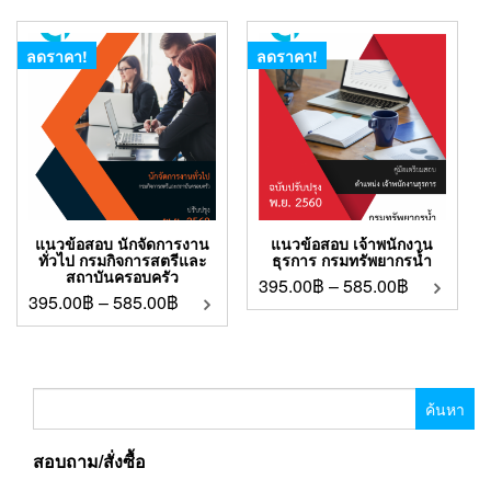
ลดราคา!
ลดราคา!
แนวข้อสอบ นักจัดการงาน
แนวข้อสอบ เจ้าพนักงาน
ทั่วไป กรมกิจการสตรีและ
ธุรการ กรมทรัพยากรน้ำ
สถาบันครอบครัว
395.00
฿
–
585.00
฿
395.00
฿
–
585.00
฿
ค้นหา
สำหรับ:
สอบถาม/สั่งซื้อ