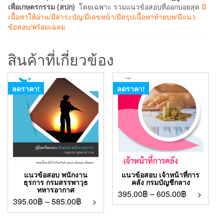
เพื่อเกษตรกรรม (สปก)
โดยเฉพาะ รวมแนวข้อสอบที่ออกบ่อยสุด
มี
เนื้อหาให้อ่าน/มีสาระบัญ/มีเลขหน้า/มีสรุปเนื้อหาท้ายบท/มีแนว
ข้อสอบ/พร้อมเฉลย
สินค้าที่เกี่ยวข้อง
ลดราคา!
ลดราคา!
แนวข้อสอบ พนักงาน
แนวข้อสอบ เจ้าหน้าที่การ
ธุรการ กรมสรรพาวุธ
คลัง กรมบัญชีกลาง
ทหารอากาศ
395.00
฿
–
605.00
฿
395.00
฿
–
585.00
฿