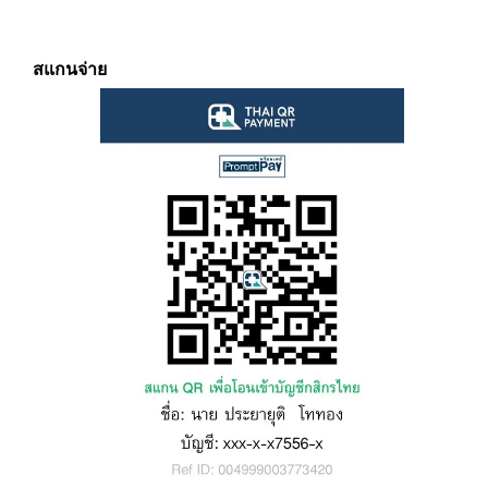
สแกนจ่าย