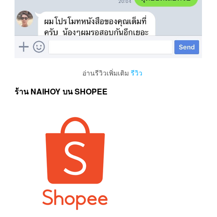
อ่านรีวิวเพิ่มเติม
รีวิว
ร้าน NAIHOY บน SHOPEE