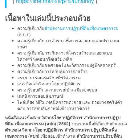
(
https://line.me/R/ti/p/%40naihoy
)
เนื้อหาในเล่มนี้ประกอบด้วย
ความรู้เกี่ยวกับ
สำนักงานการปฏิรูปที่ดินเพื่อเกษตรกรรม
(ส.ป.ก)
ความรู้เกี่ยวกับการสำรวจเพื่อการออกแบบและประมาณ
ราคา
ความรู้เกี่ยวกับการวิเคราะห์โครงสร้างและออกแบบ
โครงสร้างคอนกรีตเสริมเหล็ก
ความรู้เกี่ยวกับชลศาสตร์และวิศวกรรมปฐพีกลศาสตร์
ความรู้เกี่ยวกับการควบคุมการก่อสร้าง
จรรยาบรรณแห่งวิชาชีพวิศวกรรม
แนวข้อสอบวิศวกรโยธาปฏิบัติการ
ความรู้รอบตัว สถานการณ์บ้านเมืองปัจจุบัน
เทคนิคการสอบสัมภาษณ์
ไฟล์เสียง MP3 เทคนิคการแต่งกาย และ ตัวอย่างสคริปคำ
ตอบ การสอบสัมภาษณ์เข้างานราชการ
หนังสือแนวข้อสอบ วิศวกรโยธาปฏิบัติการ สำนักงานการปฏิรูป
ที่ดิน เพื่อเกษตรกรรม (สปก) [2562]
รวบรวมเนื้อที่เกี่ยวกับตำแหน่ง
ตำแหน่ง วิศวกรโยธาปฏิบัติการ สำนักงานการปฏิรูปที่ดินเพื่อ
เกษตรกรรม (สปก)
เพื่อสอบเข้าทำงาน
สำนักงานการปฏิรูปที่ดิน