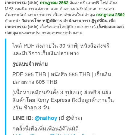
เกษตรกรรม (สปก)
กรกฎาคม 2562
จัดส่งฟรี แถมฟรี ไฟล์เสียง
MP3 เทคนิคการแต่งกาย และ ตัวอย่างสคริปคำตอบ การสอบ
สัมภาษณ์เข้างานราชการ เนื้อหาอัพเดทใหม่ล่าสุด
กรกฎาคม 2562
ตำแหน่ง
วิศวกรโยธาปฏิบัติการ สำนักงานการปฏิรูปที่ดิน เพื่อ
เกษตรกรรม (สปก)
เก็งข้อสอบโดยผู้มีประสบการณ์
เก็งข้อสอบออก
บ่อยสุด
ตรงตามประกาศสอบของหน่วยงาน
ไฟล์ PDF ส่งภายใน 30 นาที| หนังสือส่งฟรี
และมีบริการเก็บเงินปลายทาง
รูปแบบจำหน่าย
PDF 395 THB | หนังสือ 585 THB | เก็บเงิน
ปลายทาง 605 THB
(เนื้อหาเหมือนกันทั้ง 3 รูปแบบ) ส่งฟรี ขนส่ง
สินค้าโดย Kerry Express ถึงมือลูกค้าภายใน
2วัน ช้าสุด 3 วัน
LINE ID
:
@naihoy
(มี @ด้วย)
กดลิ้งนี้เพื่อเพิ่มเพื่อนอัติโนมัติ