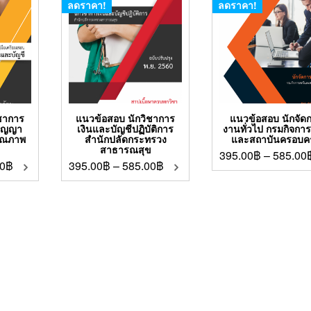
ลดราคา!
ลดราคา!
ชาการ
แนวข้อสอบ นักวิชาการ
แนวข้อสอบ นักจัด
ริญญา
เงินและบัญชีปฏิบัติการ
งานทั่วไป กรมกิจการ
คุณภาพ
สำนักปลัดกระทรวง
และสถาบันครอบคร
สาธารณสุข
395.00
฿
–
585.00
0
฿
395.00
฿
–
585.00
฿