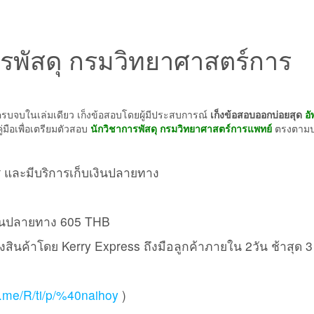
การ
แพทย์
ชิ้น
รพัสดุ กรมวิทยาศาสตร์การ
รบจบในเล่มเดียว เก็งข้อสอบโดยผู้มีประสบการณ์
เก็งข้อสอบออกบ่อยสุด
อ
มือเพื่อเตรียมตัวสอบ
นักวิชาการพัสดุ กรมวิทยาศาสตร์การแพทย์
ตรงตาม
ี และมีบริการเก็บเงินปลายทาง
เงินปลายทาง 605 THB
ส่งสินค้าโดย Kerry Express ถึงมือลูกค้าภายใน 2วัน ช้าสุด 3
ne.me/R/ti/p/%40naihoy
)