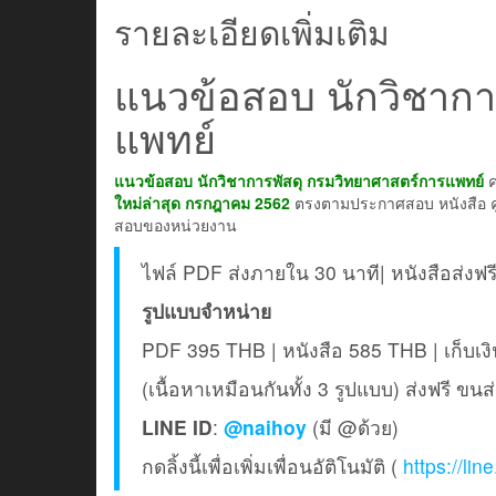
รายละเอียดเพิ่มเติม
แนวข้อสอบ นักวิชากา
แพทย์
แนวข้อสอบ นักวิชาการพัสดุ กรมวิทยาศาสตร์การแพทย์
ค
ใหม่ล่าสุด กรกฎาคม 2562
ตรงตามประกาศสอบ หนังสือ คู่
สอบของหน่วยงาน
ไฟล์ PDF ส่งภายใน 30 นาที| หนังสือส่งฟร
รูปแบบจำหน่าย
PDF 395 THB | หนังสือ 585 THB | เก็บ
(เนื้อหาเหมือนกันทั้ง 3 รูปแบบ) ส่งฟรี ขน
LINE ID
:
@naihoy
(มี @ด้วย)
กดลิ้งนี้เพื่อเพิ่มเพื่อนอัติโนมัติ (
https://li