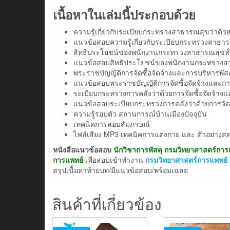
เนื้อหาในเล่มนี้ประกอบด้วย
ความรู้เกี่ยวกับระเบียบกระทรวงสาธารณสุขว่าด
แนวข้อสอบความรู้เกี่ยวกับระเบียบกระทรวงสาธ
สิทธิประโยชน์ของพนักงานกระทรวงสาธารณสุขทั่
แนวข้อสอบสิทธิประโยชน์ของพนักงานกระทรวงสา
พระราชบัญญัติการจัดซื้อจัดจ้างและการบริหารพัส
แนวข้อสอบพระราชบัญญัติการจัดซื้อจัดจ้างและกา
ระเบียบกระทรวงการคลังว่าด้วยการจัดซื้อจัดจ้าง
แนวข้อสอบระเบียบกระทรวงการคลังว่าด้วยการจัดซ
ความรู้รอบตัว สถานการณ์บ้านเมืองปัจจุบัน
เทคนิคการสอบสัมภาษณ์
ไฟล์เสียง MP3 เทคนิคการแต่งกาย และ ตัวอย่า
หนังสือแนวข้อสอบ
นักวิชาการพัสดุ กรมวิทยาศาสตร์การ
การแพทย์
เพื่อสอบเข้าทำงาน
กรมวิทยาศาสตร์การแพทย์
สรุปเนื้อหาท้ายบท/มีแนวข้อสอบ/พร้อมเฉลย
สินค้าที่เกี่ยวข้อง