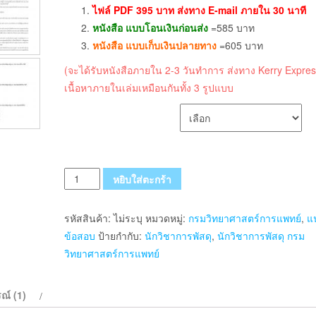
ไฟล์ PDF 395 บาท ส่งทาง E-mail ภายใน 30 นาที
หนังสือ แบบโอนเงินก่อนส่ง
=585 บาท
หนังสือ แบบเก็บเงินปลายทาง
=605 บาท
(จะได้รับหนังสือภายใน 2-3 วันทำการ ส่งทาง Kerry Expres
เนื้อหาภายในเล่มเหมือนกันทั้ง 3 รูปแบบ
เลือกรูปแบบ ส่งฟรี
จำนวน
หยิบใส่ตะกร้า
แนว
ข้อสอบ
รหัสสินค้า:
ไม่ระบุ
หมวดหมู่:
กรมวิทยาศาสตร์การแพทย์
,
แ
นัก
ข้อสอบ
ป้ายกำกับ:
นักวิชาการพัสดุ
,
นักวิชาการพัสดุ กรม
วิชาการ
วิทยาศาสตร์การแพทย์
พัสดุ
กรม
ณ์ (1)
วิทยาศาสตร์