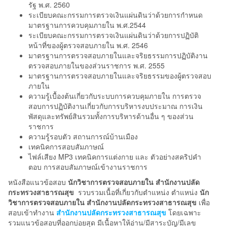
รัฐ พ.ศ. 2560
ระเบียบคณะกรรมการตรวจเงินแผ่นดินว่าด้วยการกำหนด
มาตรฐานการควบคุมภายใน พ.ศ.2544
ระเบียบคณะกรรมการตรวจเงินแผ่นดินว่าด้วยการปฏิบัติ
หน้าที่ของผู้ตรวจสอบภายใน พ.ศ. 2546
มาตรฐานการตรวจสอบภายในและจริยธรรมการปฏิบัติงาน
ตรวจสอบภายในของส่วนราชการ พ.ศ. 2555
มาตรฐานการตรวจสอบภายในและจริยธรรมของผู้ตรวจสอบ
ภายใน
ความรู้เบื้องต้นเกี่ยวกับระบบการควบคุมภายใน การตรวจ
สอบการปฏิบัติงานเกี่ยวกับการบริหารงบประมาณ การเงิน
พัสดุและทรัพย์สินรวมทั้งการบริหารด้านอื่น ๆ ของส่วน
ราชการ
ความรู้รอบตัว สถานการณ์บ้านเมือง
เทคนิคการสอบสัมภาษณ์
ไฟล์เสียง MP3 เทคนิคการแต่งกาย และ ตัวอย่างสคริปคำ
ตอบ การสอบสัมภาษณ์เข้างานราชการ
หนังสือแนวข้อสอบ
นักวิชาการตรวจสอบภายใน สำนักงานปลัด
กระทรวงสาธารณสุข
รวบรวมเนื้อที่เกี่ยวกับตำแหน่ง ตำแหน่ง
นัก
วิชาการตรวจสอบภายใน สำนักงานปลัดกระทรวงสาธารณสุข
เพื่อ
สอบเข้าทำงาน
สำนักงานปลัดกระทรวงสาธารณสุข
โดยเฉพาะ
รวมแนวข้อสอบที่ออกบ่อยสุด มีเนื้อหาให้อ่าน/มีสาระบัญ/มีเลข