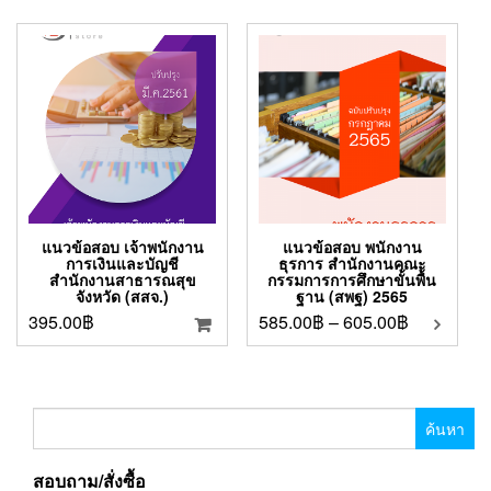
แนวข้อสอบ เจ้าพนักงาน
แนวข้อสอบ พนักงาน
การเงินและบัญชี
ธุรการ สำนักงานคณะ
สำนักงานสาธารณสุข
กรรมการการศึกษาขั้นพื้น
จังหวัด (สสจ.)
ฐาน (สพฐ) 2565
395.00
฿
585.00
฿
–
605.00
฿
ค้นหา
สำหรับ:
สอบถาม/สั่งซื้อ