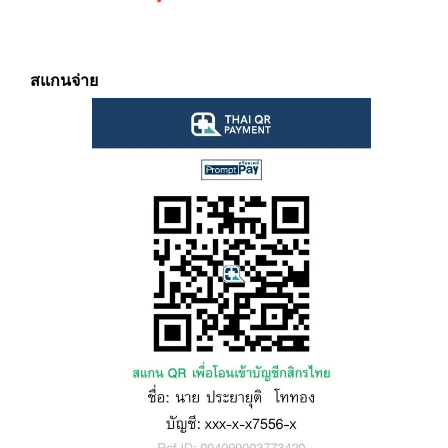
สแกนจ่าย