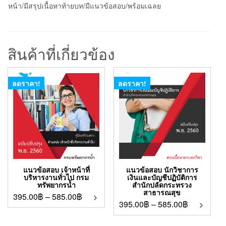
หน้า/มีสรุปเนื้อหาท้ายบท/มีแนวข้อสอบ/พร้อมเฉลย
สินค้าที่เกี่ยวข้อง
ลดราคา!
ลดราคา!
แนวข้อสอบ เจ้าหน้าที่
แนวข้อสอบ นักวิชาการ
บริหารงานทั่วไป กรม
เงินและบัญชีปฏิบัติการ
ทรัพยากรน้ำ
สำนักปลัดกระทรวง
สาธารณสุข
395.00
฿
–
585.00
฿
395.00
฿
–
585.00
฿