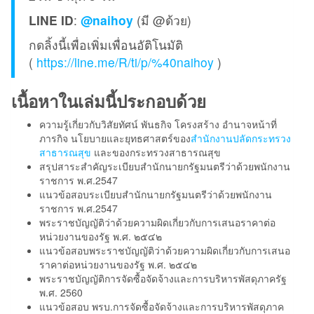
LINE ID
:
@naihoy
(มี @ด้วย)
กดลิ้งนี้เพื่อเพิ่มเพื่อนอัติโนมัติ
(
https://line.me/R/ti/p/%40naihoy
)
เนื้อหาในเล่มนี้ประกอบด้วย
ความรู้เกี่ยวกับวิสัยทัศน์ พันธกิจ โครงสร้าง อำนาจหน้าที่
ภารกิจ นโยบายและยุทธศาสตร์ของ
สำนักงานปลัดกระทรวง
สาธารณสุข
และของกระทรวงสาธารณสุข
สรุปสาระสำคัญระเบียบสำนักนายกรัฐมนตรีว่าด้วยพนักงาน
ราชการ พ.ศ.2547
แนวข้อสอบระเบียบสำนักนายกรัฐมนตรีว่าด้วยพนักงาน
ราชการ พ.ศ.2547
พระราชบัญญัติว่าด้วยความผิดเกี่ยวกับการเสนอราคาต่อ
หน่วยงานของรัฐ พ.ศ. ๒๕๔๒
แนวข้อสอบพระราชบัญญัติว่าด้วยความผิดเกี่ยวกับการเสนอ
ราคาต่อหน่วยงานของรัฐ พ.ศ. ๒๕๔๒
พระราชบัญญัติการจัดซื้อจัดจ้างและการบริหารพัสดุภาครัฐ
พ.ศ. 2560
แนวข้อสอบ พรบ.การจัดซื้อจัดจ้างและการบริหารพัสดุภาค