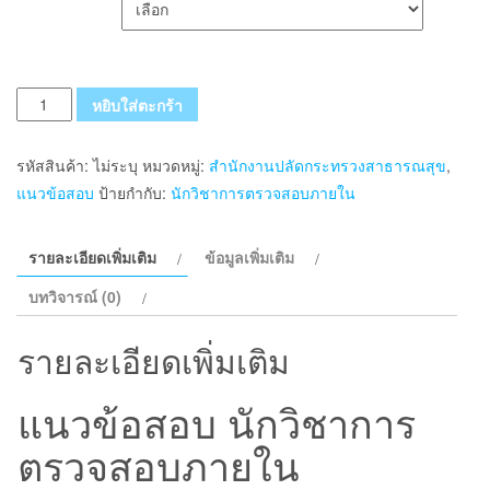
จำนวน
หยิบใส่ตะกร้า
แนว
ข้อสอบ
รหัสสินค้า:
ไม่ระบุ
หมวดหมู่:
สำนักงานปลัดกระทรวงสาธารณสุข
,
นัก
แนวข้อสอบ
ป้ายกำกับ:
นักวิชาการตรวจสอบภายใน
วิชาการ
ตรวจ
รายละเอียดเพิ่มเติม
ข้อมูลเพิ่มเติม
สอบ
ภายใน
บทวิจารณ์ (0)
สำนักงาน
ปลัด
รายละเอียดเพิ่มเติม
กระทรวง
สาธารณสุข
แนวข้อสอบ นักวิชาการ
ชิ้น
ตรวจสอบภายใน