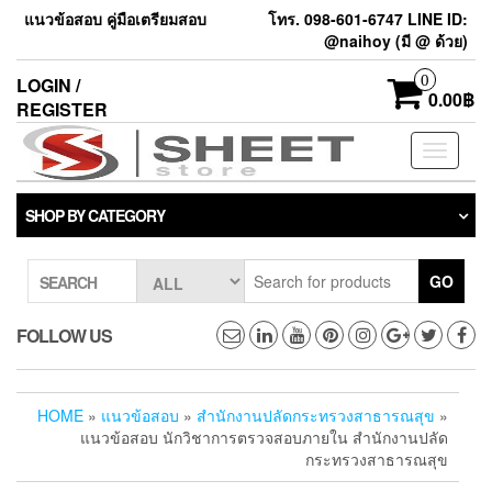
แนวข้อสอบ คู่มือเตรียมสอบ
โทร. 098-601-6747 LINE ID:
@naihoy (มี @ ด้วย)
0
LOGIN /
0.00฿
REGISTER
Toggle
navigati
SHOP BY CATEGORY
GO
SEARCH
FOLLOW US
HOME
»
แนวข้อสอบ
»
สำนักงานปลัดกระทรวงสาธารณสุข
»
แนวข้อสอบ นักวิชาการตรวจสอบภายใน สำนักงานปลัด
กระทรวงสาธารณสุข