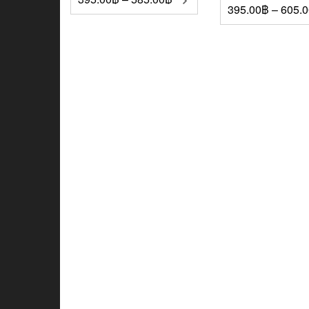
395.00
฿
–
605.0