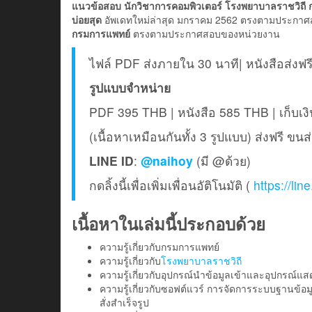
แนวข้อสอบ นักวิชาการคอมพิวเตอร์ โรงพยาบาลราชวิถี
บ่อยสุด
อัพเดทใหม่ล่าสุด มกราคม 2562 ตรงตามประกาศสอบ 
กรมการแพทย์
ตรงตามประกาศสอบของหน่วยงาน
ไฟล์ PDF ส่งภายใน 30 นาที| หนังสือส่งฟร
รูปแบบจำหน่าย
PDF 395 THB | หนังสือ 585 THB | เก็บ
(เนื้อหาเหมือนกันทั้ง 3 รูปแบบ) ส่งฟรี ขน
LINE ID
:
@naihoy
(มี @ด้วย)
กดลิ้งนี้เพื่อเพิ่มเพื่อนอัติโนมัติ (
https://li
เนื้อหาในเล่มนี้ประกอบด้วย
ความรู้เกี่ยวกับกรมการแพทย์
ความรู้เกี่ยวกับ
โรงพยาบาลราชวิถี
ความรู้เกี่ยวกับอุปกรณ์นำข้อมูลเข้าและอุปกรณ์แ
ความรู้เกี่ยวกับซอฟต์แวร์ การจัดการระบบฐานข้
สั่งสำเร็จรูป