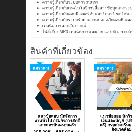
ความรู้เกี่ยวกับระบบสารสนเทศ
ความรู้เกี่ยวกับเทคโนโลยีการสื่อสารข้อมูลและระ
ความรู้เกี่ยวกับคอมพิวเตอร์ด้านฮาร์ดแวร์ ซอร์
ความรู้เกี่ยวกับระบบรักษาความปลอดภัยคอมพิวเตอร์
เทคนิคการสอบสัมภาษณ์
ไฟล์เสียง MP3 เทคนิคการแต่งกาย และ ตัวอย่า
สินค้าที่เกี่ยวข้อง
ลดราคา!
ลดราคา!
แนวข้อสอบ นักจัดการ
แนวข้อสอบ นักวิ
งานทั่วไป กรมกิจการสตรี
เงินและบัญชี (ป
และสถาบันครอบครัว
ตรี) กรมส่งเสริม
สิ่งแวดล้อม
395.00
฿
–
585.00
฿