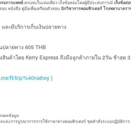
 กรมการแพทย์
ครบจบในเล่มเดียว เก็งข้อสอบโดยผู้มีประสบการณ์
เก็งข้อส
หนังสือ คู่มือเพื่อเตรียมตัวสอบ
นักวิชาการคอมพิวเตอร์ โรงพยาบาลราช
ี และมีบริการเก็บเงินปลายทาง
เงินปลายทาง 605 THB
ส่งสินค้าโดย Kerry Express ถึงมือลูกค้าภายใน 2วัน ช้าสุด 3
ne.me/R/ti/p/%40naihoy
)
สดงผลข้อมูล
อมูลและการบูรณาการการใช้ภาษาทางคอมพิวเตอร์ ชุดคำสั่งระบบปฏิบัติการ