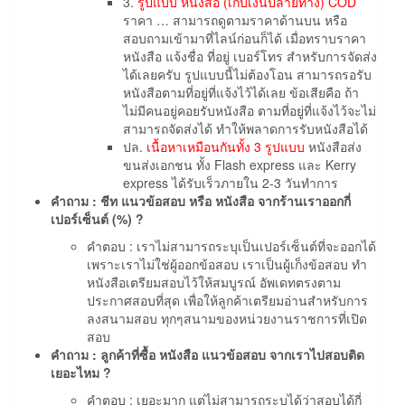
3.
รูปแบบ หนังสือ (เก็บเงินปลายทาง) COD
ราคา … สามารถดูตามราคาด้านบน หรือ
สอบถามเข้ามาที่ไลน์ก่อนก็ได้ เมื่อทราบราคา
หนังสือ แจ้งชื่อ ที่อยู่ เบอร์โทร สำหรับการจัดส่ง
ได้เลยครับ รูปแบบนี้ไม่ต้องโอน สามารถรอรับ
หนังสือตามที่อยู่ที่แจ้งไว้ได้เลย ข้อเสียคือ ถ้า
ไม่มีคนอยู่คอยรับหนังสือ ตามที่อยู่ที่แจ้งไว้จะไม่
สามารถจัดส่งได้ ทำให้พลาดการรับหนังสือได้
ปล.
เนื้อหาเหมือนกันทั้ง 3 รูปแบบ
หนังสือส่ง
ขนส่งเอกชน ทั้ง Flash express และ Kerry
express ได้รับเร็วภายใน 2-3 วันทำการ
คำถาม : ชีท แนวข้อสอบ หรือ หนังสือ จากร้านเราออกกี่
เปอร์เซ็นต์ (%) ?
คำตอบ : เราไม่สามารถระบุเป็นเปอร์เซ็นต์ที่จะออกได้
เพราะเราไม่ใช่ผู้ออกข้อสอบ เราเป็นผู้เก็งข้อสอบ ทำ
หนังสือเตรียมสอบไว้ให้สมบูรณ์ อัพเดทตรงตาม
ประกาศสอบที่สุด เพื่อให้ลูกค้าเตรียมอ่านสำหรับการ
ลงสนามสอบ ทุกๆสนามของหน่วยงานราชการที่เปิด
สอบ
คำถาม : ลูกค้าที่ซื้อ หนังสือ แนวข้อสอบ จากเราไปสอบติด
เยอะไหม ?
คำตอบ : เยอะมาก แต่ไม่สามารถระบุได้ว่าสอบได้กี่