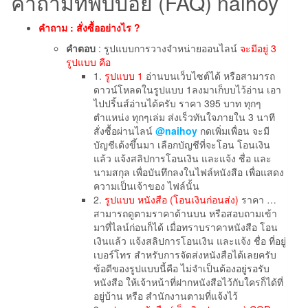
คำถามที่พบบ่อย (FAQ) naihoy
คำถาม : สั่งซื้ออย่างไร ?
คำตอบ
: รูปแบบการวางจำหน่ายออนไลน์
จะมีอยู่ 3
รูปแบบ คือ
1.
รูปแบบ 1
อ่านบนเว็บไซต์ได้ หรือสามารถ
ดาวน์โหลดในรูปแบบ 1ลงมาเก็บบไว้อ่าน เอา
ไปปริ้นส์อ่านได้ครับ ราคา 395 บาท ทุกๆ
ตำแหน่ง ทุกๆเล่ม ส่งเร็วทันใจภายใน 3 นาที
สั่งซื้อผ่านไลน์
@naihoy
กดเพิ่มเพื่อน จะมี
บัญชีเด้งขึ้นมา เลือกบัญชีที่จะโอน โอนเงิน
แล้ว แจ้งสลิปการโอนเงิน และแจ้ง ชื่อ และ
นามสกุล เพื่อบันทึกลงในไฟล์หนังสือ เพื่อแสดง
ความเป็นเจ้าของ ไฟล์นั้น
2.
รูปแบบ หนังสือ (โอนเงินก่อนส่ง)
ราคา …
สามารถดูตามราคาด้านบน หรือสอบถามเข้า
มาที่ไลน์ก่อนก็ได้ เมื่อทราบราคาหนังสือ โอน
เงินแล้ว แจ้งสลิปการโอนเงิน และแจ้ง ชื่อ ที่อยู่
เบอร์โทร สำหรับการจัดส่งหนังสือได้เลยครับ
ข้อดีของรูปแบบนี้คือ ไม่จำเป็นต้องอยู่รอรับ
หนังสือ ให้เจ้าหน้าที่ฝากหนังสือไว้กับใครก็ได้ที่
อยู่บ้าน หรือ สำนักงานตามที่แจ้งไว้