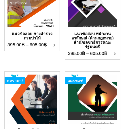
แนวข้อสอบ ช่างสำรวจ
แนวข้อสอบ พนักงาน
กรมป่าไม้
อาลักษณ์ (ด้านกฎหมาย)
สำนักเลขาธิการคณะ
395.00
฿
–
605.00
฿
รัฐมนตรี
395.00
฿
–
605.00
฿
ลดราคา!
ลดราคา!