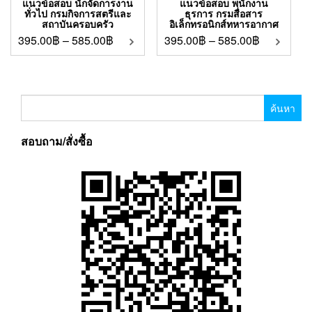
แนวข้อสอบ นักจัดการงาน
แนวข้อสอบ พนักงาน
ทั่วไป กรมกิจการสตรีและ
ธุรการ กรมสื่อสาร
สถาบันครอบครัว
อิเล็กทรอนิกส์ทหารอากาศ
395.00
฿
–
585.00
฿
395.00
฿
–
585.00
฿
ค้นหา
สำหรับ:
สอบถาม/สั่งซื้อ