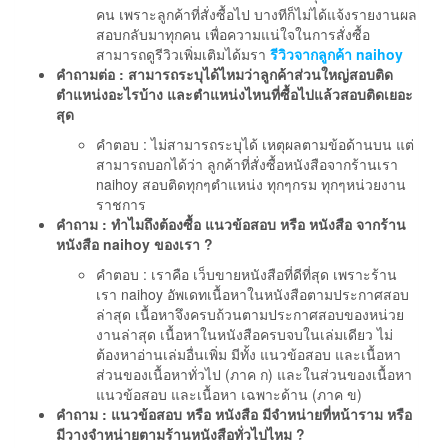
คน เพราะลูกค้าที่สั่งซื้อไป บางทีก็ไม่ได้แจ้งรายงานผล
สอบกลับมาทุกคน เพื่อความแน่ใจในการสั่งซื้อ
สามารถดูรีวิวเพิ่มเติมได้มรา
รีวิวจากลูกค้า naihoy
คำถามต่อ : สามารถระบุได้ไหมว่าลูกค้าส่วนใหญ่สอบติด
ตำแหน่งอะไรบ้าง และตำแหน่งไหนที่ซื้อไปแล้วสอบติดเยอะ
สุด
คำตอบ : ไม่สามารถระบุได้ เหตุผลตามข้อด้านบน แต่
สามารถบอกได้ว่า ลูกค้าที่สั่งซื้อหนังสือจากร้านเรา
naihoy สอบติดทุกๆตำแหน่ง ทุกๆกรม ทุกๆหน่วยงาน
ราชการ
คำถาม : ทำไมถึงต้องซื้อ แนวข้อสอบ หรือ หนังสือ จากร้าน
หนังสือ naihoy ของเรา ?
คำตอบ : เราคือ เว็บขายหนังสือที่ดีที่สุด เพราะร้าน
เรา naihoy อัพเดทเนื้อหาในหนังสือตามประกาศสอบ
ล่าสุด เนื้อหาจึงครบถ้วนตามประกาศสอบของหน่วย
งานล่าสุด เนื้อหาในหนังสือครบจบในเล่มเดียว ไม่
ต้องหาอ่านเล่มอื่นเพิ่ม มีทั้ง แนวข้อสอบ และเนื้อหา
ส่วนของเนื้อหาทั่วไป (ภาค ก) และในส่วนของเนื้อหา
แนวข้อสอบ และเนื้อหา เฉพาะด้าน (ภาค ข)
คำถาม : แนวข้อสอบ หรือ หนังสือ มีจำหน่ายที่หน้าราม หรือ
มีวางจำหน่ายตามร้านหนังสือทั่วไปไหม ?