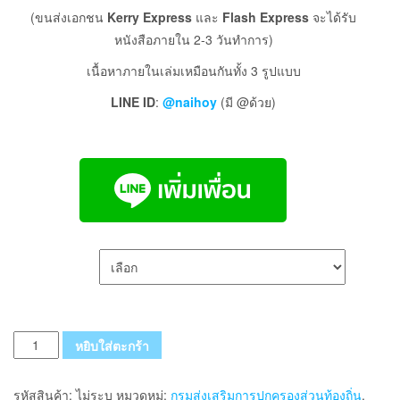
(ขนส่งเอกชน
Kerry Express
และ
Flash Express
จะได้รับ
หนังสือภายใน 2-3 วันทำการ)
เนื้อหาภายในเล่มเหมือนกันทั้ง 3 รูปแบบ
LINE ID
:
@naihoy
(มี @ด้วย)
เลือกรูปแบบ ส่งฟรี
จำนวน
หยิบใส่ตะกร้า
แนว
ข้อสอบ
รหัสสินค้า:
ไม่ระบุ
หมวดหมู่:
กรมส่งเสริมการปกครองส่วนท้องถิ่น
,