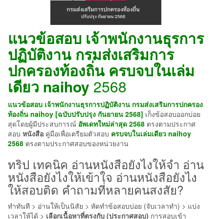
แนวข้อสอบ เจ้าพนักงานธุรการ
ปฏิบัติงาน กรมส่งเสริมการ
ปกครองท้องถิ่น ครบจบในเล่ม
เดียว
naihoy
2568
แนวข้อสอบ เจ้าพนักงานธุรการปฏิบัติงาน กรมส่งเสริมการปกครอง
ท้องถิ่น naihoy [ฉบับปรับปรุง กันยายน 2568]
เก็งข้อสอบออกบ่อย
สุดโดยผู้มีประสบการณ์
อัพเดทใหม่ล่าสุด 2568
ตรงตามประกาศ
สอบ
หนังสือ
คู่มือเพื่อเตรียมตัวสอบ
ครบจบในเล่มเดียว
naihoy
2568
ตรงตามประกาศสอบของหน่วยงาน
ทริป เทคนิค อ่านหนังสือยังไงให้จํา อ่าน
หนังสือยังไงให้เข้าใจ อ่านหนังสือยังไง
ให้สอบติด คำถามที่หลายคนสงสัย?
ทำทันที > อ่านให้เป็นนิสัย > หัดทำข้อสอบบ่อย (จับเวลาทำ) > แบ่ง
เวลาให้ได้ >
เลือกเนื้อหาที่ตรงกับ (ประกาศสอบ)
การสอบเข้า