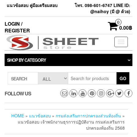
แนวข้อสอบ คู่มือเตรียมสอบ
โทร. 098-601-6747 LINE ID:
@naihoy (มี @ ด้วย)
0
LOGIN /
0.00฿
REGISTER
Toggle
navigati
SHOP BY CATEGORY
GO
SEARCH
FOLLOW US
HOME
»
แนวข้อสอบ
»
กรมส่งเสริมการปกครองส่วนท้องถิ่น
»
แนวข้อสอบ เจ้าพนักงานธุรการปฏิบัติงาน กรมส่งเสริมการ
ปกครองท้องถิ่น 2568