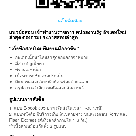
คลิ๊กเพิ่มเพื่อน
แนวข้อสอบ เข้าทำงานราชการ หน่วยงานรัฐ อัพเดทใหม่
ล่าสุด ตรงตามประกาศสอบล่าสุด
“เก็งข้อสอบโดยทีมงานมืออาชีพ”
อัพเดทเนื้อหาใหม่ล่าสุดก่อนออกจำหน่าย
มีสารบัญเนื้อหา
พร้อมเลขหน้า
เนื้อหากระชับ ตรงประเด็น
มีแนวข้อสอบ/แบบฝึกหัด พร้อมด้วยเฉลย
สรุปสาระสำคัญ เทคนิคสอบสัมภาษณ์
รูปแบบการสั่งซื้อ
1. แบบ E-book 395 บาท (จัดส่งในเวลา 1-30 นาที)
2. แบบหนังสือ มีบริการเก็บเงินปลายทาง ขนส่งเอกชน Kerry และ
Flash Express (ส่งถึงลูกค้าภายใน 1-3 วัน)
***เนื้อหาเหมือนกันทั้ง 2 รูปแบบ