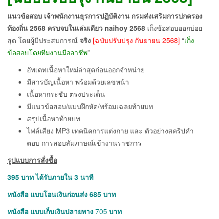
แนวข้อสอบ เจ้าพนักงานธุรการปฏิบัติงาน กรมส่งเสริมการปกครอง
ท้องถิ่น 2568 ครบจบในเล่มเดียว naihoy
2568
เก็งข้อสอบออกบ่อย
สุด โดยผู้มีประสบการณ์
จริง
[ฉบับปรับปรุง กันยายน 2568]
“
เก็ง
ข้อสอบโดยทีมงานมืออาชีพ
”
อัพเดทเนื้อหาใหม่ล่าสุดก่อนออกจำหน่าย
มีสารบัญเนื้อหา พร้อมด้วยเลขหน้า
เนื้อหากระชับ ตรงประเด็น
มีแนวข้อสอบ/แบบฝึกหัด/พร้อมเฉลยท้ายบท
สรุปเนื้อหาท้ายบท
ไฟล์เสียง MP3 เทคนิคการแต่งกาย และ ตัวอย่างสคริปคำ
ตอบ การสอบสัมภาษณ์เข้างานราชการ
รูปแบบการสั่งซื้อ
395
บาท ได้รับภายใน 3 นาที
หนังสือ แบบโอนเงินก่อนส่ง 685
บาท
หนังสือ แบบเก็บเงินปลายทาง
705
บาท