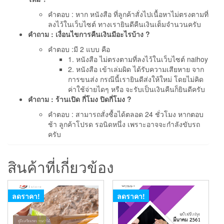
คำตอบ : หาก หนังสือ ที่ลูกค้าสั่งไปเนื้อหาไม่ตรงตามที่
ลงไว้ในเว็บไซต์ ทางเรายินดีคืนเงินเต็มจำนวนครับ
คำถาม : เงื่อนไขการคืนเงินมีอะไรบ้าง ?
คำตอบ :มี 2 แบบ คือ
1. หนังสือ ไม่ตรงตามที่ลงไว้ในเว็บไซต์ naihoy
2. หนังสือ เข้าเล่มผิด ได้รับความเสียหาย จาก
การขนส่ง กรณ๊นี้เรายินดีส่งให้ใหม่ โดยไม่คิด
ค่าใช้จ่ายไดๆ หรือ จะรับเป็นเงินคืนก็ยินดีครับ
คำถาม : ร้านเปิด กี่โมง ปิดกี่โมง ?
คำตอบ : สามารถสั่งซื้อได้ตลอด 24 ชั่วโมง หากตอบ
ช้า ลูกค้าโปรด รอนิดหนึ่ง เพราะอาจจะกำลังขับรถ
ครับ
สินค้าที่เกี่ยวข้อง
ลดราคา!
ลดราคา!