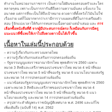
ทำงานในหน่วยงานราชการ เป็นความใฝ่ฝันของครอบครัวและใคร
หลายๆคน เพราะเป็นการการันตีถึงความความมั่นคง แข็งแรง ใน
อนาคต แต่การที่จะเป็นให้ถึงเป้าหมาย ดวงดาวที่ตั้งหวังไว้มันไม่ใช่
เรื่องง่าย แต่ก็ไม่ยากหากว่าเรามีการวางแผลนที่ดีในการเตรียมตัว
สอบ รู้จักแบ่งเวลาให้กับการทบทวนเนื้อหาอย่างสม่ำเสมอ และ
การ
เลือกซื้อหนังสือที่ดี จากผู้มีประสบการณ์ตรง ก็เหมือนกับการมีครู
แนะแนวที่ชี้แทงให้เราไปถึงดวงดาวนั้นได้เร็วขึ้น
เนื้อหาในเล่มนี้ประกอบด้วย
– ความรู้เกี่ยวกับกระทรวงมหาดไทย
– ความรู้เกี่ยวกับกรมส่งเสริมการปกครองท้องถิ่น
– รัฐธรรมนูญแห่งราชอาณาจักรไทย พุทธศักราช 2560 เฉพาะ
หมวด 3 สิทธิและเสรีภาพของปวงชนชาวไทย หมวด 4 หน้าที่ของ
ปวงชนชาวไทย หมวด 5 หน้าที่ของรัฐ หมวด 6 แนวนโยบายแห่งรัฐ
และหมวด 14 การปกครองส่วนท้องถิ่น
– แนวข้อสอบรัฐธรรมนูญแห่งราชอาณาจักรไทย พุทธศักราช 2560
เฉพาะหมวด 3 สิทธิและเสรีภาพของปวงชนชาวไทย หมวด 4
หน้าที่ของปวงชนชาวไทย หมวด 5 หน้าที่ของรัฐ หมวด 6 แนว
นโยบายแห่งรัฐ และหมวด 14 การปกครองส่วนท้องถิ่น
– สรุปสาระสำคัญพระราชบัญญัติเทศบาล พ.ศ. 2496 และแก้ไข
เพิ่มเติมถึง (ฉบับที่ 14) พ.ศ. 2562