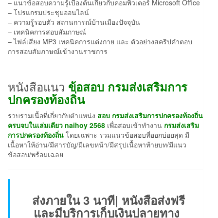
– แนวข้อสอบความรู้เบื้องต้นเกี่ยวกับคอมพิวเตอร์ Microsoft Office
– โปรแกรมประชุมออนไลน์
– ความรู้รอบตัว สถานการณ์บ้านเมืองปัจจุบัน
– เทคนิคการสอบสัมภาษณ์
– ไฟล์เสียง MP3 เทคนิคการแต่งกาย และ ตัวอย่างสคริปคำตอบ
การสอบสัมภาษณ์เข้างานราชการ
หนังสือแนว
ข้อสอบ กรมส่งเสริมการ
ปกครองท้องถิ่น
รวบรวมเนื้อที่เกี่ยวกับตำแหน่ง
สอบ กรมส่งเสริมการปกครองท้องถิ่น
ครบจบในเล่มเดียว naihoy 2568
เพื่อสอบเข้าทำงาน
กรมส่งเสริม
การปกครองท้องถิ่น
โดยเฉพาะ รวมแนวข้อสอบที่ออกบ่อยสุด มี
เนื้อหาให้อ่าน/มีสารบัญ/มีเลขหน้า/มีสรุปเนื้อหาท้ายบท/มีแนว
ข้อสอบ/พร้อมเฉลย
ส่งภายใน 3 นาที| หนังสือส่งฟรี
และมีบริการเก็บเงินปลายทาง