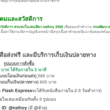
ิปคำตอบ การสอบสัมภาษณ์เข้างานราชการ
งคมและสวัสดิการ
ัสดิการ ครบจบในเล่มเดียว naihoy 2569
เพื่อสอบเข้าทำงาน
กรมพัฒนาส
ื้อหาให้อ่าน/มีสารบัญ/มีเลขหน้า/มีสรุปเนื้อหาท้ายบท/มีแนวข้อสอบ/พร้อ
สือส่งฟรี และมีบริการเก็บเงินปลายทาง
รูปแบบการสั่งซื้อ
บาท ได้รับภายใน 3 นาที
(แบบโอนเงินก่อนส่ง)
ุ585 บาท
แบบเก็บเงินปลายทาง)
605 บาท
ะ
Flash Express
จะได้รับหนังสือภายใน 2-3 วันทำการ)
ยในเล่มเหมือนกันทั้ง 3 รูปแบบ
 ID
:
@naihoy
(มี @ด้วย)