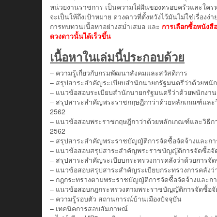
หน่วยงานราชการ เป็นความใฝ่ฝันของครอบครัวและใครหล
จะเป็นให้ถึงเป้าหมาย ดวงดาวที่ตั้งหวังไว้มันไม่ใช่เรื่อง
การทบทวนเนื้อหาอย่างสม่ำเสมอ และ
การเลือกซื้อหนังสื
ดวงดาวนั้นได้เร็วขึ้น
เนื้อหาในเล่มนี้ประกอบด้วย
– ความรู้เกี่ยวกับกรมพัฒนาสังคมและสวัสดิการ
– สรุปสาระสำคัญระเบียบสำนักนายกรัฐมนตรีว่าด้วยพนักง
– แนวข้อสอบระเบียบสำนักนายกรัฐมนตรีว่าด้วยพนักงานรา
– สรุปสาระสำคัญพระราชกฤษฎีกาว่าด้วยหลักเกณฑ์และวิธีการ
2562
– แนวข้อสอบพระราชกฤษฎีกาว่าด้วยหลักเกณฑ์และวิธีการบริห
2562
– สรุปสาระสำคัญพระราชบัญญัติการจัดซื้อจัดจ้างและกา
– แนวข้อสอบสรุปสาระสำคัญพระราชบัญญัติการจัดซื้อจัด
– สรุปสาระสำคัญระเบียบกระทรวงการคลังว่าด้วยการจัดซื
– แนวข้อสอบสรุปสาระสำคัญระเบียบกระทรวงการคลังว่าด้
– กฎกระทรวงตามพระราชบัญญัติการจัดซื้อจัดจ้างและกา
– แนวข้อสอบกฎกระทรวงตามพระราชบัญญัติการจัดซื้อจัด
– ความรู้รอบตัว สถานการณ์บ้านเมืองปัจจุบัน
– เทคนิคการสอบสัมภาษณ์