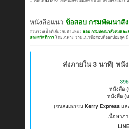
– ไฟล์เสียง MP3 เทคนิคการแต่งกาย และ ตัวอย่างสคร
หนังสือแนว
ข้อสอบ กรมพัฒนาสั
รวบรวมเนื้อที่เกี่ยวกับตำแหน่ง
สอบ กรมพัฒนาสังคมและสว
และสวัสดิการ
โดยเฉพาะ รวมแนวข้อสอบที่ออกบ่อยสุด มีเน
ส่งภายใน 3 นาที| หนัง
395 
หนังสือ 
หนังสือ (
(ขนส่งเอกชน
Kerry Express
แล
เนื้อหาภา
LINE