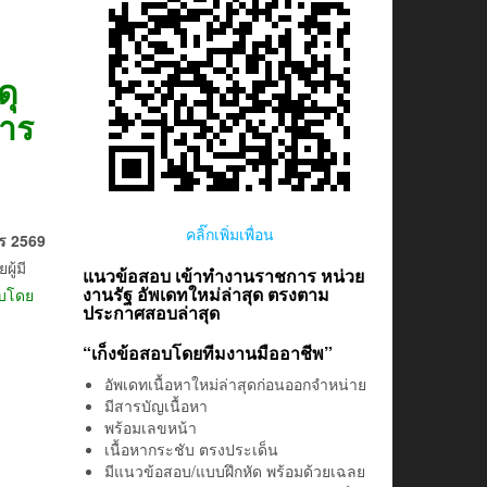
ดุ
าร
คลิ๊กเพิ่มเพื่อน
ร 2569
ู้มี
แนวข้อสอบ เข้าทำงานราชการ หน่วย
งานรัฐ อัพเดทใหม่ล่าสุด ตรงตาม
อบโดย
ประกาศสอบล่าสุด
“เก็งข้อสอบโดยทีมงานมืออาชีพ”
อัพเดทเนื้อหาใหม่ล่าสุดก่อนออกจำหน่าย
มีสารบัญเนื้อหา
พร้อมเลขหน้า
เนื้อหากระชับ ตรงประเด็น
มีแนวข้อสอบ/แบบฝึกหัด พร้อมด้วยเฉลย