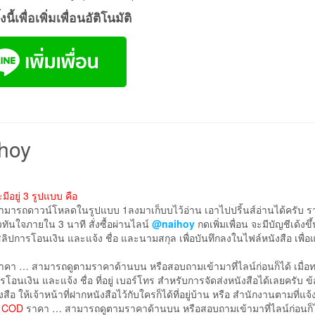
งนี้เพื่อเพิ่มเพื่อนอัติโนมัติ
ihoy
มีอยู่ 3 รูปแบบ คือ
สามารถดาวน์โหลดในรูปแบบ 1ลงมาเก็บบไว้อ่าน เอาไปปริ้นส์อ่านได้ครับ 
วทันใจภายใน 3 นาที สั่งซื้อผ่านไลน์
@naihoy
กดเพิ่มเพื่อน จะมีบัญชีเด้งขึ
สลิปการโอนเงิน และแจ้ง ชื่อ และนามสกุล เพื่อบันทึกลงในไฟล์หนังสือ เพื่
คา … สามารถดูตามราคาด้านบน หรือสอบถามเข้ามาที่ไลน์ก่อนก็ได้ เมื่อ
อนเงิน และแจ้ง ชื่อ ที่อยู่ เบอร์โทร สำหรับการจัดส่งหนังสือได้เลยครับ ข
งสือ ให้เจ้าหน้าที่ฝากหนังสือไว้กับใครก็ได้ที่อยู่บ้าน หรือ สำนักงานตามที่แจ้ง
) COD
ราคา … สามารถดูตามราคาด้านบน หรือสอบถามเข้ามาที่ไลน์ก่อนก็ได้