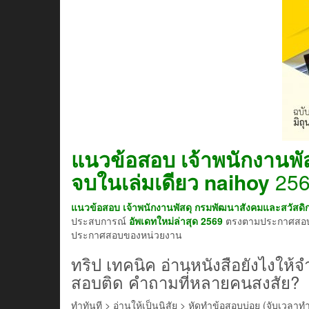
แนวข้อสอบ เจ้าพนักงานพั
จบในเล่มเดียว
naihoy
256
แนวข้อสอบ เจ้าพนักงานพัสดุ กรมพัฒนาสังคมและสวัสดิก
ประสบการณ์
อัพเดทใหม่ล่าสุด 2569
ตรงตามประกาศส
ประกาศสอบของหน่วยงาน
ทริป เทคนิค อ่านหนังสือยังไงให้จํ
สอบติด คำถามที่หลายคนสงสัย?
ทำทันที > อ่านให้เป็นนิสัย > หัดทำข้อสอบบ่อย (จับเวลาท