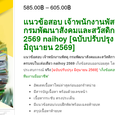
585.00
฿
–
605.00
฿
แนวข้อสอบ เจ้าพนักงานพัส
กรมพัฒนาสังคมและสวัสดิก
2569 naihoy [ฉบับปรับปรุง
มิถุนายน 2569]
แนวข้อสอบ เจ้าพนักงานพัสดุ กรมพัฒนาสังคมและสวัสดิกา
ครบจบในเล่มเดียว naihoy
2569
เก็งข้อสอบออกบ่อยสุด โดยผ
ประสบการณ์
จริง
[ฉบับปรับปรุง มิถุนายน 2569]
“
เก็งข้อส
ทีมงานมืออาชีพ
”
อัพเดทเนื้อหาใหม่ล่าสุดก่อนออกจำหน่าย
มีสารบัญเนื้อหา พร้อมด้วยเลขหน้า
เนื้อหากระชับ ตรงประเด็น
มีแนวข้อสอบ/แบบฝึกหัด/พร้อมเฉลยท้ายบท
สรุปเนื้อหาท้ายบท