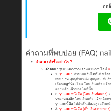
กดลิ้
คำถามที่พบบ่อย (FAQ) na
คำถาม : สั่งซื้ออย่างไร ?
คำตอบ
: รูปแบบการวางจำหน่ายออนไลน์
จะ
1.
รูปแบบ 1
อ่านบนเว็บไซต์ได้ หรือ
395 บาท ทุกๆตำแหน่ง ทุกๆเล่ม ส่งเร็
เลือกบัญชีที่จะโอน โอนเงินแล้ว แจ้ง
ความเป็นเจ้าของ ไฟล์นั้น
2.
รูปแบบ หนังสือ (โอนเงินก่อนส่ง)
รา
ราคาหนังสือ โอนเงินแล้ว แจ้งสลิปการโ
รูปแบบนี้คือ ไม่จำเป็นต้องอยู่รอรับหนั
3.
รูปแบบ หนังสือ (เก็บเงินปลายทาง