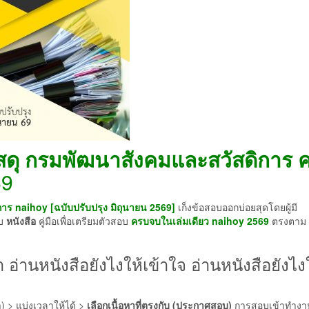
สดุ กรมพัฒนาสังคมและสวัสดิการ 
9
าร naihoy [ฉบับปรับปรุง มิถุนายน 2569]
เก็งข้อสอบออกบ่อยสุดโดยผู้มี
อบ
หนังสือ
คู่มือเพื่อเตรียมตัวสอบ
ครบจบในเล่มเดียว
naihoy 2569
ตรงตาม
า อ่านหนังสือยังไงให้เข้าใจ อ่านหนังสือยังไง
ำ) > แบ่งเวลาให้ได้ >
เลือกเนื้อหาที่ตรงกับ (ประกาศสอบ)
การสอบเข้าทำง