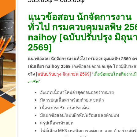
แนวข้อสอบ นักจัดการงาน
ทั่วไป กรมควบคุมมลพิษ 25
naihoy [ฉบับปรับปรุง มิถุน
2569]
แนวข้อสอบ นักจัดการงานทั่วไป กรมควบคุมมลพิษ 2569 
เล่มเดียว naihoy
2569
เก็งข้อสอบออกบ่อยสุด โดยผู้มีประ
จริง
[ฉบับปรับปรุง มิถุนายน 2569]
“
เก็งข้อสอบโดยทีมงานม
อาชีพ
”
อัพเดทเนื้อหาใหม่ล่าสุดก่อนออกจำหน่าย
มีสารบัญเนื้อหา พร้อมด้วยเลขหน้า
เนื้อหากระชับ ตรงประเด็น
มีแนวข้อสอบ/แบบฝึกหัด/พร้อมเฉลยท้ายบท
สรุปเนื้อหาท้ายบท
ไฟล์เสียง MP3 เทคนิคการแต่งกาย และ ตัวอย่างสคร