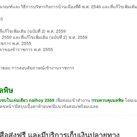
์และวิธีการบริหารกิจการบ้านเมืองที่ดี พ.ศ. 2546 และที่แก้ไขเพิ่มเติม
40
้ไขเพิ่มเติม (ฉบับที่ 2) พ.ศ. 2559
0 และที่แก้ไขเพิ่มเติม (ฉบับที่ 2) พ.ศ. 2559
าชการ พ.ศ. 2555
รลาของข้าราชการ พ.ศ. 2555
ิปคำตอบ การสอบสัมภาษณ์เข้างานราชการ
ลพิษ
จบในเล่มเดียว naihoy 2569
เพื่อสอบเข้าทำงาน
กรมควบคุมมลพิษ
โดยเ
ีเลขหน้า/มีสรุปเนื้อหาท้ายบท/มีแนวข้อสอบ/พร้อมเฉลย
สือส่งฟรี และมีบริการเก็บเงินปลายทาง