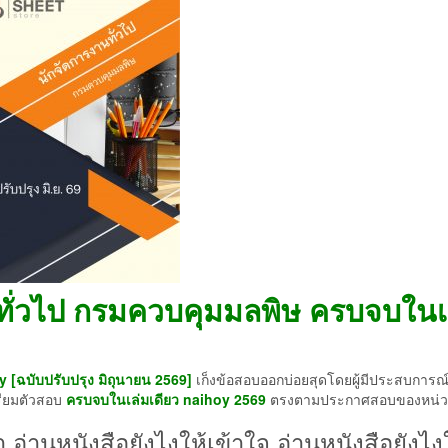
ทั่วไป กรมควบคุมมลพิษ ครบจบในเ
 [ฉบับปรับปรุง มิถุนายน 2569]
เก็งข้อสอบออกบ่อยสุดโดยผู้มีประสบการณ
ตรียมตัวสอบ
ครบจบในเล่มเดียว
naihoy 2569
ตรงตามประกาศสอบของหน่
า อ่านหนังสือยังไงให้เข้าใจ อ่านหนังสือยังไง