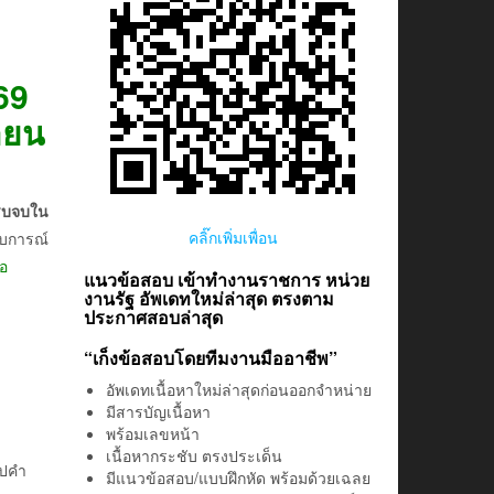
69
ายน
ครบจบใน
คลิ๊กเพิ่มเพื่อน
สบการณ์
ือ
แนวข้อสอบ เข้าทำงานราชการ หน่วย
งานรัฐ อัพเดทใหม่ล่าสุด ตรงตาม
ประกาศสอบล่าสุด
“เก็งข้อสอบโดยทีมงานมืออาชีพ”
อัพเดทเนื้อหาใหม่ล่าสุดก่อนออกจำหน่าย
มีสารบัญเนื้อหา
พร้อมเลขหน้า
เนื้อหากระชับ ตรงประเด็น
ิปคำ
มีแนวข้อสอบ/แบบฝึกหัด พร้อมด้วยเฉลย