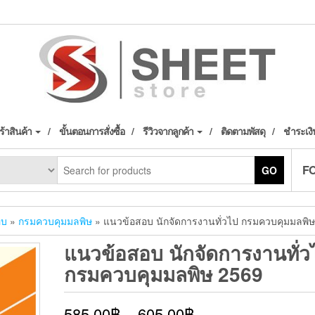
้าสินค้า
ขั้นตอนการสั่งซื้อ
รีวิวจากลูกค้า
ติดตามพัสดุ
ชำระเงิ
F
GO
อบ
»
กรมควบคุมมลพิษ
» แนวข้อสอบ นักจัดการงานทั่วไป กรมควบคุมมลพิ
แนวข้อสอบ นักจัดการงานทั่ว
กรมควบคุมมลพิษ 2569
585.00
฿
–
605.00
฿