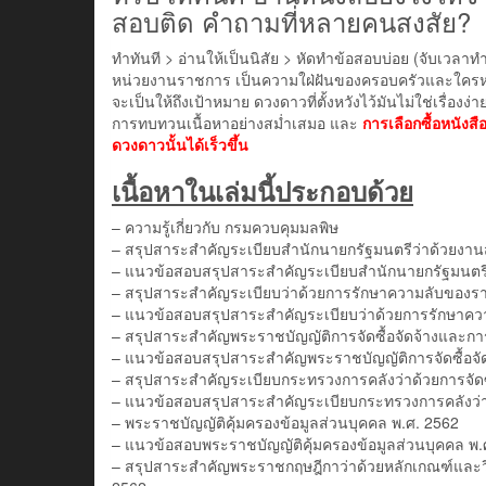
สอบติด คำถามที่หลายคนสงสัย?
ทำทันที > อ่านให้เป็นนิสัย > หัดทำข้อสอบบ่อย (จับเวลาท
หน่วยงานราชการ เป็นความใฝ่ฝันของครอบครัวและใครหล
จะเป็นให้ถึงเป้าหมาย ดวงดาวที่ตั้งหวังไว้มันไม่ใช่เรื่อง
การทบทวนเนื้อหาอย่างสม่ำเสมอ และ
การเลือกซื้อหนังสื
ดวงดาวนั้นได้เร็วขึ้น
เนื้อหาในเล่มนี้ประกอบด้วย
– ความรู้เกี่ยวกับ กรมควบคุมมลพิษ
– สรุปสาระสำคัญระเบียบสำนักนายกรัฐมนตรีว่าด้วยงานสาร
– แนวข้อสอบสรุปสาระสำคัญระเบียบสำนักนายกรัฐมนตรีว่า
– สรุปสาระสำคัญระเบียบว่าด้วยการรักษาความลับของราชก
– แนวข้อสอบสรุปสาระสำคัญระเบียบว่าด้วยการรักษาความล
– สรุปสาระสำคัญพระราชบัญญัติการจัดซื้อจัดจ้างและกา
– แนวข้อสอบสรุปสาระสำคัญพระราชบัญญัติการจัดซื้อจัด
– สรุปสาระสำคัญระเบียบกระทรวงการคลังว่าด้วยการจัดซื
– แนวข้อสอบสรุปสาระสำคัญระเบียบกระทรวงการคลังว่าด้
– พระราชบัญญัติคุ้มครองข้อมูลส่วนบุคคล พ.ศ. 2562
– แนวข้อสอบพระราชบัญญัติคุ้มครองข้อมูลส่วนบุคคล พ.
– สรุปสาระสำคัญพระราชกฤษฎีกาว่าด้วยหลักเกณฑ์และวิธีการ