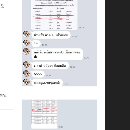
ถึง
ฉพาะ