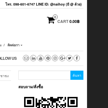
โทร. 098-601-6747 LINE ID: @naihoy (มี @ ด้วย)
0
CART
0.00฿
น
ติดต่อเรา
OLLOW US
ค้นหา
 ชาชง
สำหรับ:
สอบถาม/สั่งซื้อ