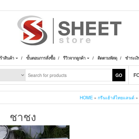
้าสินค้า
ขั้นตอนการสั่งซื้อ
รีวิวจากลูกค้า
ติดตามพัสดุ
ชำระเงิ
F
GO
HOME
»
กรีนเฮ้าส์ไทยแลนด์
»
ชาชง