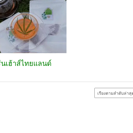
ีนเฮ้าส์ไทยแลนด์