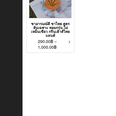
ชาอารมณ์ดี ชาไทย สูตร
ลับเฉพาะ หอมกรุ่น ไม่
เหม็นเขียว กรีนเฮ้าส์ไทย
แลนด์
290.00
฿
–
1,000.00
฿