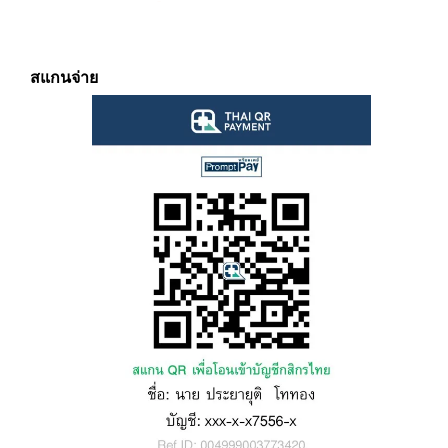
สแกนจ่าย