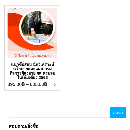
แนวข้อสอบ นักวิเคราะห์
นโยบายและแผน กรม
กิจการผู้สูงอายุ ผส ครบจบ
ในเล่มเดียว 2563
395.00
฿
–
605.00
฿
ค้นหา
สำหรับ:
สอบถาม/สั่งซื้อ