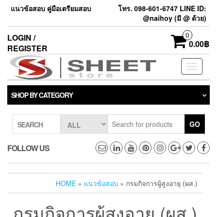
แนวข้อสอบ คู่มือเตรียมสอบ
โทร. 098-601-6747 LINE ID:
@naihoy (มี @ ด้วย)
0
LOGIN /
0.00฿
REGISTER
Toggle
navigati
SHOP BY CATEGORY
GO
SEARCH
FOLLOW US
HOME
»
แนวข้อสอบ
» กรมกิจการผู้สูงอายุ (ผส.)
กรมกิจการผู้สูงอายุ (ผส.)