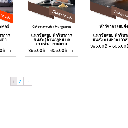
ชาการ
แนวข้อสอบ นักวิชาการ
แนวข้อสอบ นักวิช
มท่า
ขนส่ง (ด้านกฏหมาย)
ขนส่ง กรมท่าอากา
กรมท่าอากาศยาน
395.00
฿
–
605.00
0
฿
395.00
฿
–
605.00
฿
1
2
→