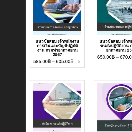
แนวข้อสอบ เจ้าพนักงาน
แนวข้อสอบ เจ้าพ
การเงินและบัญชีปฏิบัติ
ขนส่งปฏิบัติงาน 
งาน กรมท่าอากาศยาน
อากาศยาน 25
2567
650.00
฿
–
670.0
585.00
฿
–
605.00
฿