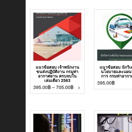
แนวข้อสอบ เจ้าพนักงาน
แนวข้อสอบ นักวิเ
ขนส่งปฏิบัติงาน กรมท่า
นโยบายและแผนปฏ
อากาศยาน ครบจบใน
การ กรมท่าอาก
เล่มเดียว 2563
395.00
฿
395.00
฿
–
705.00
฿