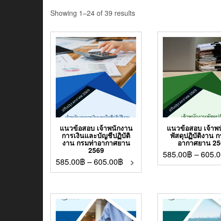
Showing 1–24 of 39 results
แนวข้อสอบ เจ้าพนักงาน
แนวข้อสอบ เจ้าพ
การเงินและบัญชีปฏิบัติ
พัสดุปฏิบัติงาน 
งาน กรมท่าอากาศยาน
อากาศยาน 25
2569
585.00
฿
–
605.0
585.00
฿
–
605.00
฿