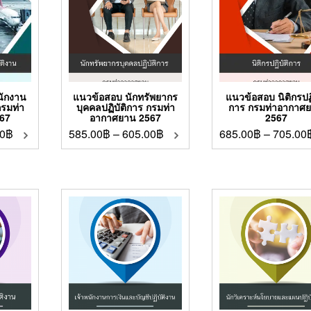
นักงาน
แนวข้อสอบ นักทรัพยากร
แนวข้อสอบ นิติกรปฏิ
กรมท่า
บุคคลปฏิบัติการ กรมท่า
การ กรมท่าอากาศ
67
อากาศยาน 2567
2567
0
฿
585.00
฿
–
605.00
฿
685.00
฿
–
705.00