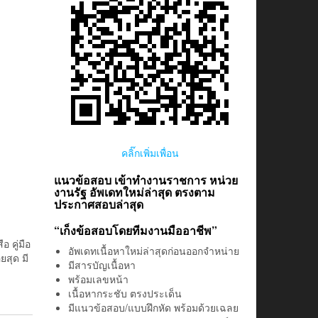
คลิ๊กเพิ่มเพื่อน
แนวข้อสอบ เข้าทำงานราชการ หน่วย
งานรัฐ อัพเดทใหม่ล่าสุด ตรงตาม
ประกาศสอบล่าสุด
“เก็งข้อสอบโดยทีมงานมืออาชีพ”
 คู่มือ
อัพเดทเนื้อหาใหม่ล่าสุดก่อนออกจำหน่าย
สุด มี
มีสารบัญเนื้อหา
พร้อมเลขหน้า
เนื้อหากระชับ ตรงประเด็น
มีแนวข้อสอบ/แบบฝึกหัด พร้อมด้วยเฉลย