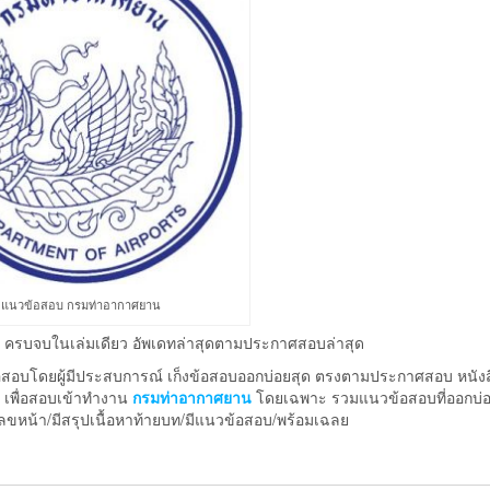
แนวข้อสอบ กรมท่าอากาศยาน
ครบจบในเล่มเดียว อัพเดทล่าสุดตามประกาศสอบล่าสุด
อสอบโดยผู้มีประสบการณ์ เก็งข้อสอบออกบ่อยสุด ตรงตามประกาศสอบ หนังสือ
 เพื่อสอบเข้าทำงาน
กรมท่าอากาศยาน
โดยเฉพาะ รวมแนวข้อสอบที่ออกบ่อย
ีเลขหน้า/มีสรุปเนื้อหาท้ายบท/มีแนวข้อสอบ/พร้อมเฉลย