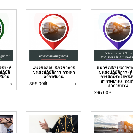
คราะห์
แนวข้อสอบ นักวิชาการ
แนวข้อสอบ นักวิช
ิบัติ
ขนส่งปฏิบัติการ กรมท่า
ขนส่งปฏิบัติการ (ด
าศยาน
อากาศยาน
การจัดประโยชน์ท
อากาศยาน) กรมท
395.00
฿
อากาศยาน
395.00
฿