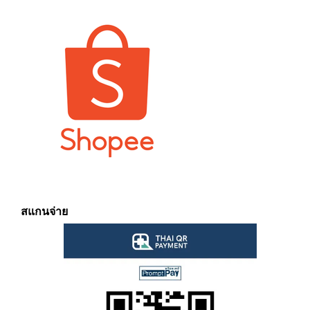
สแกนจ่าย