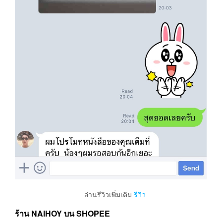
อ่านรีวิวเพิ่มเติม
รีวิว
ร้าน NAIHOY บน SHOPEE