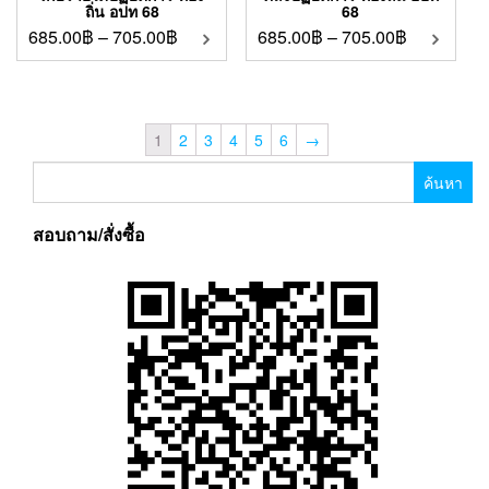
ถิ่น อปท 68
68
685.00
฿
–
705.00
฿
685.00
฿
–
705.00
฿
1
2
3
4
5
6
→
ค้นหา
สำหรับ:
สอบถาม/สั่งซื้อ