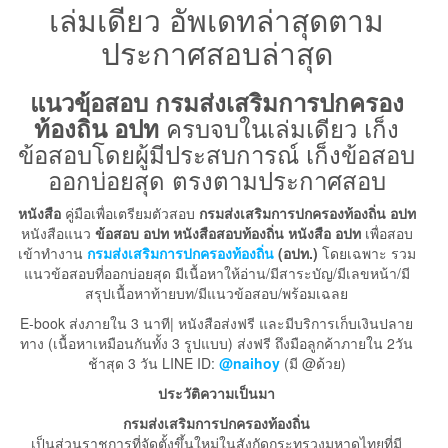
เล่มเดียว อัพเดทล่าสุดตาม
ประกาศสอบล่าสุด
แนวข้อสอบ กรมส่งเสริมการปกครอง
ครบจบในเล่มเดียว เก็ง
ท้องถิ่น อปท
ข้อสอบโดยผู้มีประสบการณ์ เก็งข้อสอบ
ออกบ่อยสุด ตรงตามประกาศสอบ
หนังสือ
คู่มือเพื่อเตรียมตัวสอบ
กรมส่งเสริมการปกครองท้องถิ่น อปท
หนังสือแนว
ข้อสอบ อปท
หนังสือสอบท้องถิ่น หนังสือ อปท
เพื่อสอบ
เข้าทำงาน
กรมส่งเสริมการปกครองท้องถิ่น
(อปท.)
โดยเฉพาะ รวม
แนวข้อสอบที่ออกบ่อยสุด มีเนื้อหาให้อ่าน/มีสาระบัญ/มีเลขหน้า/มี
สรุปเนื้อหาท้ายบท/มีแนวข้อสอบ/พร้อมเฉลย
E-book ส่งภายใน 3 นาที| หนังสือส่งฟรี และมีบริการเก็บเงินปลาย
ทาง (เนื้อหาเหมือนกันทั้ง 3 รูปแบบ) ส่งฟรี ถึงมือลูกค้าภายใน 2วัน
ช้าสุด 3 วัน LINE ID:
@naihoy
(มี @ด้วย)
ประวัติความเป็นมา
กรมส่งเสริมการปกครองท้องถิ่น
เป็นส่วนราชการที่จัดตั้งขึ้นใหม่ในสังกัดกระทรวงมหาดไทยที่มี