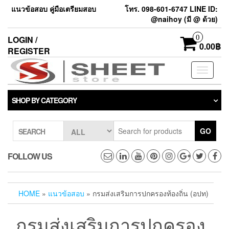
แนวข้อสอบ คู่มือเตรียมสอบ
โทร. 098-601-6747 LINE ID:
@naihoy (มี @ ด้วย)
0
LOGIN /
0.00฿
REGISTER
Toggle
navigati
SHOP BY CATEGORY
GO
SEARCH
FOLLOW US
HOME
»
แนวข้อสอบ
» กรมส่งเสริมการปกครองท้องถิ่น (อปท)
กรมส่งเสริมการปกครอง