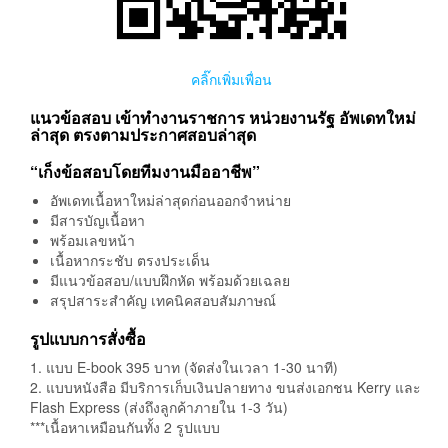
คลิ๊กเพิ่มเพื่อน
แนวข้อสอบ เข้าทำงานราชการ หน่วยงานรัฐ อัพเดทใหม่
ล่าสุด ตรงตามประกาศสอบล่าสุด
“เก็งข้อสอบโดยทีมงานมืออาชีพ”
อัพเดทเนื้อหาใหม่ล่าสุดก่อนออกจำหน่าย
มีสารบัญเนื้อหา
พร้อมเลขหน้า
เนื้อหากระชับ ตรงประเด็น
มีแนวข้อสอบ/แบบฝึกหัด พร้อมด้วยเฉลย
สรุปสาระสำคัญ เทคนิคสอบสัมภาษณ์
รูปแบบการสั่งซื้อ
1. แบบ E-book 395 บาท (จัดส่งในเวลา 1-30 นาที)
2. แบบหนังสือ มีบริการเก็บเงินปลายทาง ขนส่งเอกชน Kerry และ
Flash Express (ส่งถึงลูกค้าภายใน 1-3 วัน)
***เนื้อหาเหมือนกันทั้ง 2 รูปแบบ