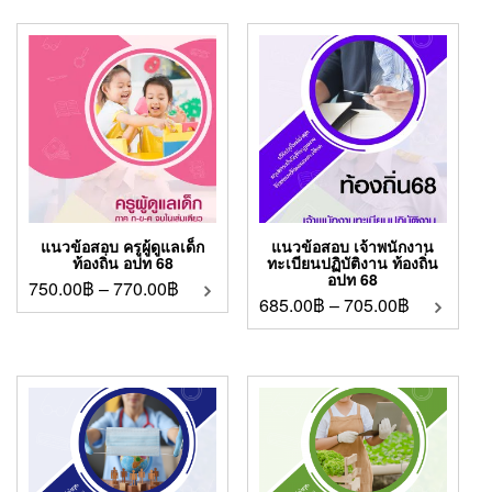
แนวข้อสอบ ครูผู้ดูแลเด็ก
แนวข้อสอบ เจ้าพนักงาน
ท้องถิ่น อปท 68
ทะเบียนปฏิบัติงาน ท้องถิ่น
อปท 68
750.00
฿
–
770.00
฿
685.00
฿
–
705.00
฿