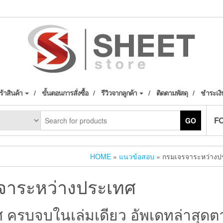
้าสินค้า
ขั้นตอนการสั่งซื้อ
รีวิวจากลูกค้า
ติดตามพัสดุ
ชำระเงิ
F
GO
HOME
»
แนวข้อสอบ
» กรมเจรจาระหว่างป
จาระหว่างประเทศ
ครบจบในเล่มเดียว อัพเดทล่าสุดต