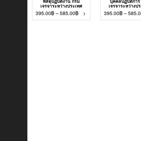
พัสดุปฏิบัติงาน กรม
บุคคลปฏิบัติการ
เจรจาระหว่างประเทศ
เจรจาระหว่างป
395.00
฿
–
585.00
฿
395.00
฿
–
585.0