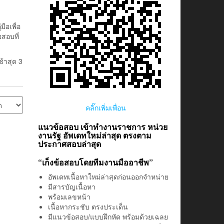
ือเพื่อ
สอบที่
ช้าสุด 3
คลิ๊กเพิ่มเพื่อน
แนวข้อสอบ เข้าทำงานราชการ หน่วย
งานรัฐ อัพเดทใหม่ล่าสุด ตรงตาม
ประกาศสอบล่าสุด
“เก็งข้อสอบโดยทีมงานมืออาชีพ”
อัพเดทเนื้อหาใหม่ล่าสุดก่อนออกจำหน่าย
มีสารบัญเนื้อหา
พร้อมเลขหน้า
เนื้อหากระชับ ตรงประเด็น
มีแนวข้อสอบ/แบบฝึกหัด พร้อมด้วยเฉลย