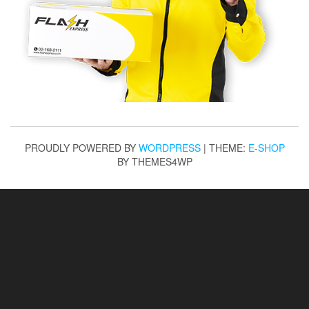
PROUDLY POWERED BY
WORDPRESS
|
THEME:
E-SHOP
BY THEMES4WP