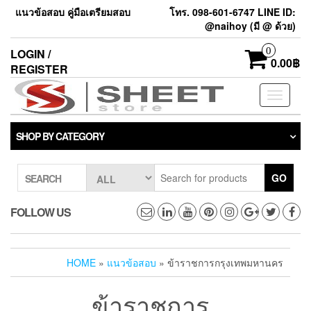
แนวข้อสอบ คู่มือเตรียมสอบ
โทร. 098-601-6747 LINE ID:
@naihoy (มี @ ด้วย)
0
LOGIN /
0.00฿
REGISTER
Toggle
navigati
SHOP BY CATEGORY
GO
SEARCH
FOLLOW US
HOME
»
แนวข้อสอบ
» ข้าราชการกรุงเทพมหานคร
ข้าราชการ