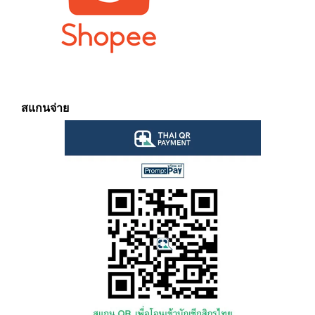
สแกนจ่าย