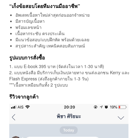
“เก็งข้อสอบโดยทีมงานมืออาชีพ”
อัพเดทเนื้อหาใหม่ล่าสุดก่อนออกจำหน่าย
มีสารบัญเนื้อหา
พร้อมเลขหน้า
เนื้อหากระชับ ตรงประเด็น
มีแนวข้อสอบ/แบบฝึกหัด พร้อมด้วยเฉลย
สรุปสาระสำคัญ เทคนิคสอบสัมภาษณ์
รูปแบบการสั่งซื้อ
1. แบบ E-book 395 บาท (จัดส่งในเวลา 1-30 นาที)
2. แบบหนังสือ มีบริการเก็บเงินปลายทาง ขนส่งเอกชน Kerry และ
Flash Express (ส่งถึงลูกค้าภายใน 1-3 วัน)
***เนื้อหาเหมือนกันทั้ง 2 รูปแบบ
รีวิวจากลูกค้า