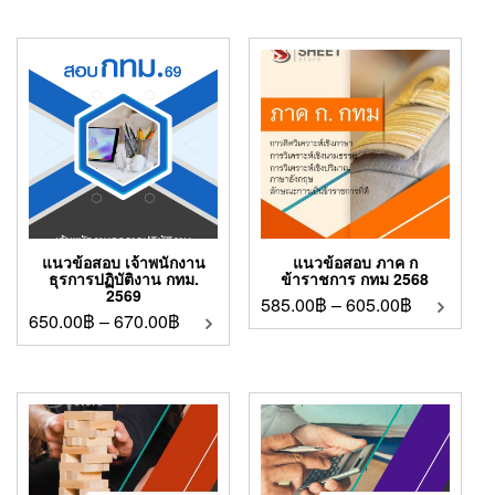
แนวข้อสอบ เจ้าพนักงาน
แนวข้อสอบ ภาค ก
ธุรการปฏิบัติงาน กทม.
ข้าราชการ กทม 2568
2569
585.00
฿
–
605.00
฿
650.00
฿
–
670.00
฿