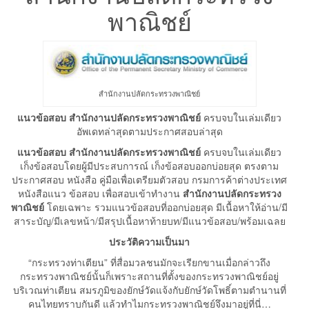
พาณิชย์
สำนักงานปลัดกระทรวงพาณิชย์
แนวข้อสอบ สำนักงานปลัดกระทรวงพาณิชย์
ครบจบในเล่มเดียว
อัพเดทล่าสุดตามประกาศสอบล่าสุด
แนวข้อสอบ สำนักงานปลัดกระทรวงพาณิชย์
ครบจบในเล่มเดียว
เก็งข้อสอบโดยผู้มีประสบการณ์ เก็งข้อสอบออกบ่อยสุด ตรงตาม
ประกาศสอบ หนังสือ คู่มือเพื่อเตรียมตัวสอบ กรมการค้าต่างประเทศ
หนังสือแนว ข้อสอบ เพื่อสอบเข้าทำงาน
สำนักงานปลัดกระทรวง
พาณิชย์
โดยเฉพาะ รวมแนวข้อสอบที่ออกบ่อยสุด มีเนื้อหาให้อ่าน/มี
สาระบัญ/มีเลขหน้า/มีสรุปเนื้อหาท้ายบท/มีแนวข้อสอบ/พร้อมเฉลย
ประวัติความเป็นมา
“กระทรวงท่าเตียน” ที่สื่อมวลชนมักจะเรียกขานเมื่อกล่าวถึง
กระทรวงพาณิชย์นั้นก็เพราะสถานที่ตั้งของกระทรวงพาณิชย์อยู่
บริเวณท่าเตียน สมรภูมิของยักษ์วัดแจ้งกับยักษ์วัดโพธิ์ตามตำนานที่
คนไทยทราบกันดี แล้วทำไมกระทรวงพาณิชย์จึงมาอยู่ที่นี่…