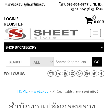
แนวข้อสอบ คู่มือเตรียมสอบ
โทร. 098-601-6747 LINE ID:
@naihoy (มี @ ด้วย)
0
LOGIN /
0.00฿
REGISTER
Toggle
navigati
SHOP BY CATEGORY
GO
SEARCH
FOLLOW US
HOME
»
แนวข้อสอบ
» สำนักงานปลัดกระทรวงพาณิชย์
สำนักงานปลัดกระทรวง