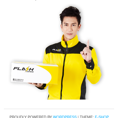
PROUDLY POWERED BY
WORDPRESS
|
THEME:
E-SHOP