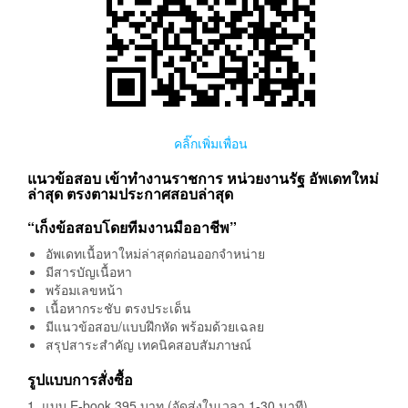
คลิ๊กเพิ่มเพื่อน
แนวข้อสอบ เข้าทำงานราชการ หน่วยงานรัฐ อัพเดทใหม่
ล่าสุด ตรงตามประกาศสอบล่าสุด
“เก็งข้อสอบโดยทีมงานมืออาชีพ”
อัพเดทเนื้อหาใหม่ล่าสุดก่อนออกจำหน่าย
มีสารบัญเนื้อหา
พร้อมเลขหน้า
เนื้อหากระชับ ตรงประเด็น
มีแนวข้อสอบ/แบบฝึกหัด พร้อมด้วยเฉลย
สรุปสาระสำคัญ เทคนิคสอบสัมภาษณ์
รูปแบบการสั่งซื้อ
1. แบบ E-book 395 บาท (จัดส่งในเวลา 1-30 นาที)