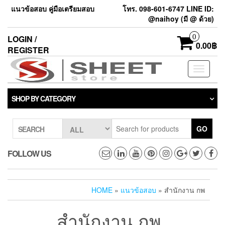
แนวข้อสอบ คู่มือเตรียมสอบ
โทร. 098-601-6747 LINE ID:
@naihoy (มี @ ด้วย)
0
LOGIN /
0.00฿
REGISTER
Toggle
navigati
SHOP BY CATEGORY
GO
SEARCH
FOLLOW US
HOME
»
แนวข้อสอบ
» สำนักงาน กพ
สำนักงาน กพ