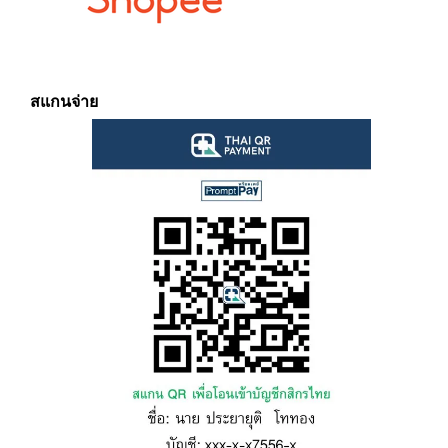
สแกนจ่าย