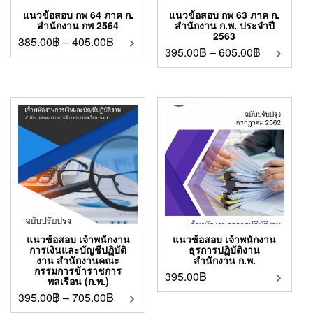
แนวข้อสอบ กพ 64 ภาค ก.
แนวข้อสอบ กพ 63 ภาค ก.
สำนักงาน กพ 2564
สำนักงาน ก.พ. ประจำปี
2563
385.00
฿
–
405.00
฿
395.00
฿
–
605.00
฿
แนวข้อสอบ เจ้าพนักงาน
แนวข้อสอบ เจ้าพนักงาน
การเงินและบัญชีปฏิบัติ
ธุรการปฏิบัติงาน
งาน สำนักงานคณะ
สำนักงาน ก.พ.
กรรมการข้าราชการ
395.00
฿
พลเรือน (ก.พ.)
395.00
฿
–
705.00
฿