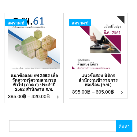
ลดราคา!
ลดราคา!
แนวข้อสอบ กพ 2562 เพื่อ
แนวข้อสอบ นิติกร
วัดความรู้ความสามารถ
สำนักงานข้าราชการ
ทั่วไป (ภาค ก) ประจำปี
พลเรือน (ก.พ.)
2562 สำนักงาน ก.พ.
395.00
฿
–
605.00
฿
395.00
฿
–
420.00
฿
ค้นหา
สำหรับ: