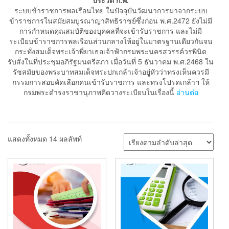
ประวัติ ก.พ.
ระบบข้าราชการพลเรือนไทย ในปัจจุบันวัฒนาการมาจากระบบ
ข้าราชการในสมัยสมบูรณาญาสิทธิราชย์ซึ่งก่อน พ.ศ.2472 ยังไม่มี
การกำหนดคุณสมบัติของบุคคลที่จะเข้ารับราชการ และไม่มี
ระเบียบข้าราชการพลเรือนส่วนกลางให้อยู่ในมาตรฐานเดียวกันจน
กระทั่งสมเด็จพระเจ้าพี่ยาเธอเจ้าฟ้ากรมพระนครสวรรค์วรพินิต
รับสั่งในที่ประชุมอภิรัฐมนตรีสภา เมื่อวันที่ 5 ธันวาคม พ.ศ.2468 ใน
รัชสมัยของพระบาทสมเด็จพระปกเกล้าเจ้าอยู่หัวว่าทรงเห็นควรมี
กรรมการสอบคัดเลือกคนเข้ารับราชการ และทรงโปรดเกล้าฯ ให้
กรมพระดำรงราชานุภาพคิดวางระเบียบในเรื่องนี้
อ่านต่อ
แสดงทั้งหมด 14 ผลลัพท์