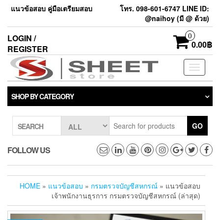
แนวข้อสอบ คู่มือเตรียมสอบ
โทร. 098-601-6747 LINE ID:
@naihoy (มี @ ด้วย)
0
LOGIN /
0.00฿
REGISTER
Toggle
navigati
SHOP BY CATEGORY
GO
SEARCH
FOLLOW US
HOME
»
แนวข้อสอบ
»
กรมตรวจบัญชีสหกรณ์
» แนวข้อสอบ
เจ้าพนักงานธุรการ กรมตรวจบัญชีสหกรณ์ (ล่าสุด)