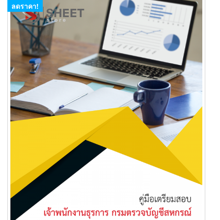
ลดราคา!