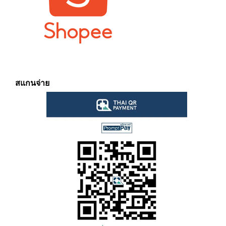
สแกนจ่าย