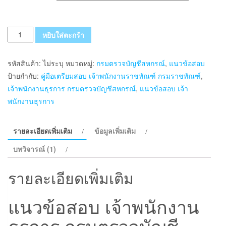
จำนวน
หยิบใส่ตะกร้า
แนว
ข้อสอบ
รหัสสินค้า:
ไม่ระบุ
หมวดหมู่:
กรมตรวจบัญชีสหกรณ์
,
แนวข้อสอบ
เจ้า
ป้ายกำกับ:
คู่มือเตรียมสอบ เจ้าพนักงานราชทัณฑ์ กรมราชทัณฑ์
,
พนักงาน
เจ้าพนักงานธุรการ กรมตรวจบัญชีสหกรณ์
,
แนวข้อสอบ เจ้า
ธุรการ
พนักงานธุรการ
กรม
ตรวจ
รายละเอียดเพิ่มเติม
ข้อมูลเพิ่มเติม
บัญชี
สหกรณ์
บทวิจารณ์ (1)
(ล่าสุด)
ชิ้น
รายละเอียดเพิ่มเติม
แนวข้อสอบ เจ้าพนักงาน
ธุรการ กรมตรวจบัญชี