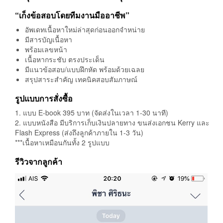
“เก็งข้อสอบโดยทีมงานมืออาชีพ”
อัพเดทเนื้อหาใหม่ล่าสุดก่อนออกจำหน่าย
มีสารบัญเนื้อหา
พร้อมเลขหน้า
เนื้อหากระชับ ตรงประเด็น
มีแนวข้อสอบ/แบบฝึกหัด พร้อมด้วยเฉลย
สรุปสาระสำคัญ เทคนิคสอบสัมภาษณ์
รูปแบบการสั่งซื้อ
1. แบบ E-book 395 บาท (จัดส่งในเวลา 1-30 นาที)
2. แบบหนังสือ มีบริการเก็บเงินปลายทาง ขนส่งเอกชน Kerry และ
Flash Express (ส่งถึงลูกค้าภายใน 1-3 วัน)
***เนื้อหาเหมือนกันทั้ง 2 รูปแบบ
รีวิวจากลูกค้า