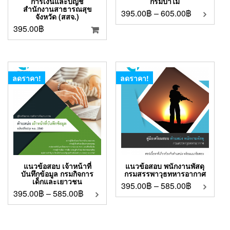
การเงินและบัญชี
กรมป่าไม้
สำนักงานสาธารณสุข
395.00
฿
–
605.00
฿
จังหวัด (สสจ.)
395.00
฿
ลดราคา!
ลดราคา!
แนวข้อสอบ เจ้าหน้าที่
แนวข้อสอบ พนักงานพัสดุ
บันทึกข้อมูล กรมกิจการ
กรมสรรพาวุธทหารอากาศ
เด็กและเยาวชน
395.00
฿
–
585.00
฿
395.00
฿
–
585.00
฿