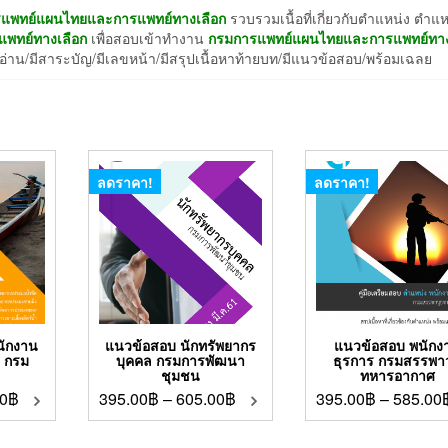
ารแพทย์แผนไทยและการแพทย์ทางเลือก
รวบรวมเนื้อที่เกี่ยวกับตำแหน่ง ตำแ
แพทย์ทางเลือก
เพื่อสอบเข้าทำงาน
กรมการแพทย์แผนไทยและการแพทย์ทา
อ่าน/มีสาระบัญ/มีเลขหน้า/มีสรุปเนื้อหาท้ายบท/มีแนวข้อสอบ/พร้อมเฉลย
ลดราคา!
ลดราคา!
นักงาน
แนวข้อสอบ นักทรัพยากร
แนวข้อสอบ พนักง
น กรม
บุคคล กรมการพัฒนา
ธุรการ กรมสรรพา
ชุมชน
ทหารอากาศ
0
฿
395.00
฿
–
605.00
฿
395.00
฿
–
585.00