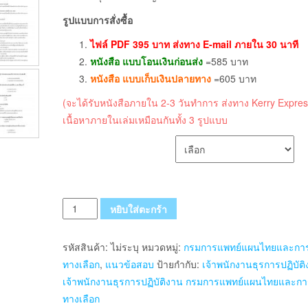
รูปแบบการสั่งซื้อ
ไฟล์ PDF 395 บาท ส่งทาง E-mail ภายใน 30 นาที
หนังสือ แบบโอนเงินก่อนส่ง
=585 บาท
หนังสือ แบบเก็บเงินปลายทาง
=605 บาท
(จะได้รับหนังสือภายใน 2-3 วันทำการ ส่งทาง Kerry Expres
เนื้อหาภายในเล่มเหมือนกันทั้ง 3 รูปแบบ
เลือกรูปแบบ ส่งฟรี
จำนวน
หยิบใส่ตะกร้า
แนว
ข้อสอบ
รหัสสินค้า:
ไม่ระบุ
หมวดหมู่:
กรมการแพทย์แผนไทยและการ
เจ้า
ทางเลือก
,
แนวข้อสอบ
ป้ายกำกับ:
เจ้าพนักงานธุรการปฏิบัต
พนักงาน
เจ้าพนักงานธุรการปฏิบัติงาน กรมการแพทย์แผนไทยและกา
ธุรการ
ทางเลือก