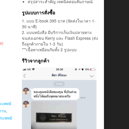
สรุปสาระสำคัญ เทคนิคสอบสัมภาษณ์
รูปแบบการสั่งซื้อ
1. แบบ E-book 395 บาท (จัดส่งในเวลา 1-
30 นาที)
2. แบบหนังสือ มีบริการเก็บเงินปลายทาง
ขนส่งเอกชน Kerry และ Flash Express (ส่ง
s)
ถึงลูกค้าภายใน 1-3 วัน)
***เนื้อหาเหมือนกันทั้ง 2 รูปแบบ
รีวิวจากลูกค้า
แพทย์
ิงาน
,
รแพทย์