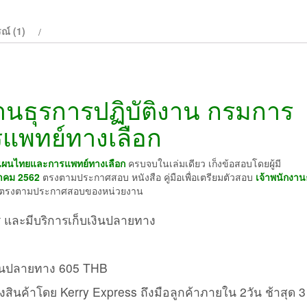
ปฏิบัติ
งาน
ณ์ (1)
กรม
การ
แพทย์
แผน
านธุรการปฏิบัติงาน กรมการ
ไทย
และ
แพทย์ทางเลือก
การ
แพทย์
์แผนไทยและการแพทย์ทางเลือก
ครบจบในเล่มเดียว เก็งข้อสอบโดยผู้มี
ทาง
ลาคม 2562
ตรงตามประกาศสอบ หนังสือ คู่มือเพื่อเตรียมตัวสอบ
เจ้าพนักงาน
เลือก
ตรงตามประกาศสอบของหน่วยงาน
ชิ้น
ี และมีบริการเก็บเงินปลายทาง
เงินปลายทาง 605 THB
ส่งสินค้าโดย Kerry Express ถึงมือลูกค้าภายใน 2วัน ช้าสุด 3