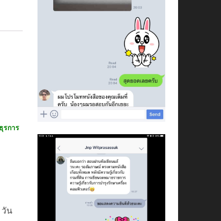
ธุรการ
 วัน