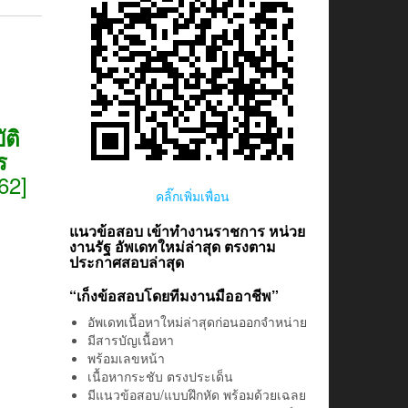
ติ
ร
62]
คลิ๊กเพิ่มเพื่อน
แนวข้อสอบ เข้าทำงานราชการ หน่วย
งานรัฐ อัพเดทใหม่ล่าสุด ตรงตาม
ประกาศสอบล่าสุด
“เก็งข้อสอบโดยทีมงานมืออาชีพ”
อัพเดทเนื้อหาใหม่ล่าสุดก่อนออกจำหน่าย
มีสารบัญเนื้อหา
พร้อมเลขหน้า
เนื้อหากระชับ ตรงประเด็น
มีแนวข้อสอบ/แบบฝึกหัด พร้อมด้วยเฉลย