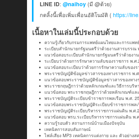
LINE ID
:
@naihoy
(มี @ด้วย)
กดลิ้งนี้เพื่อเพิ่มเพื่อนอัติโนมัติ (
https://li
เนื้อหาในเล่มนี้ประกอบด้วย
ความรู้เกี่ยวกับกรมการแพทย์แผนไทยและการแพทย
ระเบียบสำนักนายกรัฐมนตรีว่าด้วยงานสารบรรณ พ.ศ
แนวข้อสอบระเบียบสำนักนายกรัฐมนตรีว่าด้วยงานสา
ระเบียบว่าด้วยการรักษาความลับของราชการ พ.ศ.25
แนวข้อสอบระเบียบว่าด้วยการรักษาความลับของราช
พระราชบัญญัติข้อมูลข่าวสารของทางราชการ พ.ศ
แนวข้อสอบพระราชบัญญัติข้อมูลข่าวสารของทาง
พระราชกฤษฎีกาว่าด้วยหลักเกณฑ์และวิธีการบริหารกิ
แนวข้อสอบ พระราชกฤษฎีกาว่าด้วยหลักเกณฑ์และวิธี
พระราชบัญญัติระเบียบข้าราชการพลเรือน พ.ศ. 2551
แนวข้อสอบพระราชบัญญัติระเบียบข้าราชการพลเรือน
พระราชบัญญัติระเบียบริหารราชการแผ่นดิน พ.ศ.2
แนวข้อสอบ พรบ.ระเบียบริหารราชการแผ่นดิน พ.ศ.
ความรู้รอบตัว สถานการณ์บ้านเมืองปัจจุบัน
เทคนิคการสอบสัมภาษณ์
ไฟล์เสียง MP3 เทคนิคการแต่งกาย และ ตัวอย่า