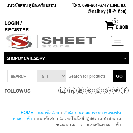
แนวข้อสอบ คู่มือเตรียมสอบ
โทร. 098-601-6747 LINE ID:
@naihoy (มี @ ด้วย)
0
LOGIN /
0.00฿
REGISTER
Toggle
navigati
SHOP BY CATEGORY
GO
SEARCH
FOLLOW US
HOME
»
แนวข้อสอบ
»
สำนักงานคณะกรรมการแข่งขัน
ทางการค้า
» แนวข้อสอบ นักเทคโนโลยีปฏิบัติงาน สำนักงาน
คณะกรรมการการแข่งขันทางการค้า