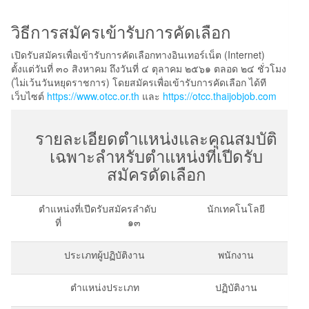
วิธีการสมัครเข้ารับการคัดเลือก
เปิดรับสมัครเพื่อเข้ารับการคัดเลือกทางอินเทอร์เน็ต (Internet)
ตั้งแต่วันที่ ๓๐ สิงหาคม ถึงวันที่ ๔ ตุลาคม ๒๕๖๑ ตลอด ๒๔ ชั่วโมง
(ไม่เว้นวันหยุดราชการ) โดยสมัครเพื่อเข้ารับการคัดเลือก ได้ที
เว็บไซต์
https://www.otcc.or.th
และ
https://otcc.thaijobjob.com
รายละเอียดตำแหน่งและคุณสมบัติ
เฉพาะลำหรับตำแหน่งที่เปีดรับ
สมัครดัดเลือก
ตำแหน่งที่เปีดรับสมัครลำดับ
นักเทคโนโลยี
ที่ ๑๓
ประเภทผู้ปฏิบัติงาน
พนักงาน
ตำแหน่งประเภท
ปฏิบัติงาน