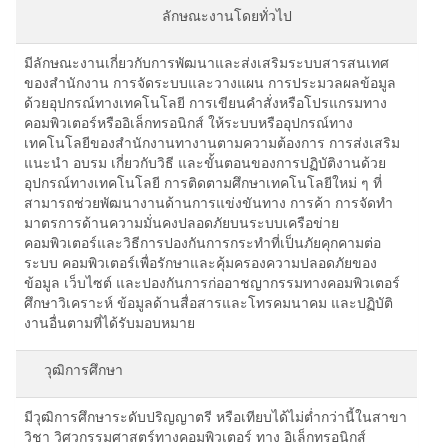
ลักษณะงานโดยทั่วไป
มีลักษณะงานเกี่ยวกับการพัฒนาและส่งเสริมระบบสารสนเทศ
ของสำนักงาน การจัดระบบและวางแผน การประมวลผลข้อมูล
ด้วยอุปกรณ์ทางเทคโนโลยี การเขียนคำสั่งหรือโปรแกรมทาง
คอมพิวเตอร์หรืออิเล็กทรอนิกส์ ให้ระบบหรืออุปกรณ์ทาง
เทคโนโลยีของสำนักงานทางานตามความต้องการ การส่งเสริม
แนะนำ อบรม เกี่ยวกับวิธี และขั้นตอนของการปฏิบัติงานด้วย
อุปกรณ์ทางเทคโนโลยี การติดตามศึกษาเทคโนโลยีใหม่ ๆ ที่
สามารถช่วยพัฒนางานด้านการแข่งขันทาง การค้า การจัดทำ
มาตรการด้านความมั่นคงปลอดภัยบนระบบเครือข่าย
คอมพิวเตอร์และวิธีการปองกันการกระทำที่เป็นภัยคุกคามต่อ
ระบบ คอมพิวเตอร์เพื่อรักษาและคุ้มครองความปลอดภัยของ
ข้อมูล เว็บไซต์ และปองกันการก่ออาชญากรรมทางคอมพิวเตอร์
ศึกษาวิเคราะห์ ข้อมูลด้านสื่อสารและโทรคมนาคม และปฏิบัติ
งานอื่นตามที่ได้รับมอบหมาย
วุฒิการศึกษา
มีวุฒิการศึกษาระดับปริญญาตรี หรือเทียบได้ไม่ตํ่ากว่านี้ในสาขา
วิชา วิศวกรรมศาสตร์ทางคอมพิวเตอร์ ทาง อิเล็กทรอนิกส์