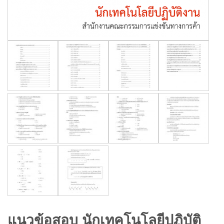
แนวข้อสอบ นักเทคโนโลยีปฏิบัติ