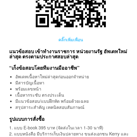
คลิ๊กเพิ่มเพื่อน
แนวข้อสอบ เข้าทำงานราชการ หน่วยงานรัฐ อัพเดทใหม่
ล่าสุด ตรงตามประกาศสอบล่าสุด
“เก็งข้อสอบโดยทีมงานมืออาชีพ”
อัพเดทเนื้อหาใหม่ล่าสุดก่อนออกจำหน่าย
มีสารบัญเนื้อหา
พร้อมเลขหน้า
เนื้อหากระชับ ตรงประเด็น
มีแนวข้อสอบ/แบบฝึกหัด พร้อมด้วยเฉลย
สรุปสาระสำคัญ เทคนิคสอบสัมภาษณ์
รูปแบบการสั่งซื้อ
1. แบบ E-book 395 บาท (จัดส่งในเวลา 1-30 นาที)
2. แบบหนังสือ มีบริการเก็บเงินปลายทาง ขนส่งเอกชน Kerry และ