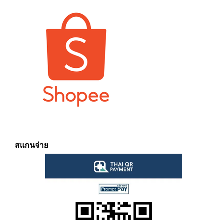
สแกนจ่าย