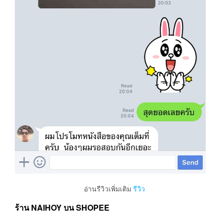
อ่านรีวิวเพิ่มเติม
รีวิว
ร้าน NAIHOY บน SHOPEE