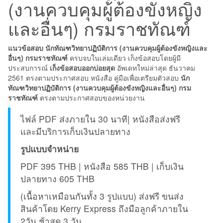
(งานควบคุมผู้ต้องขังหญิง
กรม
และอื่นๆ) กรมราชทัณฑ์
ราชทัณฑ์
ชิ้น
แนวข้อสอบ นักทัณฑวิทยาปฏิบัติการ (งานควบคุมผู้ต้องขังหญิงและ
อื่นๆ) กรมราชทัณฑ์
ครบจบในเล่มเดียว เก็งข้อสอบโดยผู้มี
ประสบการณ์
เก็งข้อสอบออกบ่อยสุด
อัพเดทใหม่ล่าสุด ธันวาคม
2561 ตรงตามประกาศสอบ หนังสือ คู่มือเพื่อเตรียมตัวสอบ
นัก
ทัณฑวิทยาปฏิบัติการ (งานควบคุมผู้ต้องขังหญิงและอื่นๆ) กรม
ราชทัณฑ์
ตรงตามประกาศสอบของหน่วยงาน
ไฟล์ PDF ส่งภายใน 30 นาที| หนังสือส่งฟรี
และมีบริการเก็บเงินปลายทาง
รูปแบบจำหน่าย
PDF 395 THB | หนังสือ 585 THB | เก็บเงิน
ปลายทาง 605 THB
(เนื้อหาเหมือนกันทั้ง 3 รูปแบบ) ส่งฟรี ขนส่ง
สินค้าโดย Kerry Express ถึงมือลูกค้าภายใน
2วัน ช้าสุด 3 วัน