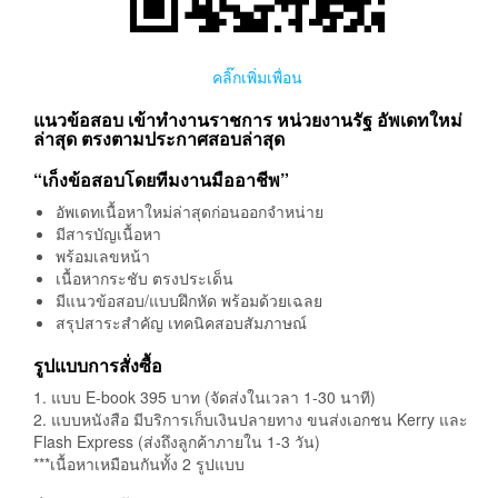
คลิ๊กเพิ่มเพื่อน
แนวข้อสอบ เข้าทำงานราชการ หน่วยงานรัฐ อัพเดทใหม่
ล่าสุด ตรงตามประกาศสอบล่าสุด
“เก็งข้อสอบโดยทีมงานมืออาชีพ”
อัพเดทเนื้อหาใหม่ล่าสุดก่อนออกจำหน่าย
มีสารบัญเนื้อหา
พร้อมเลขหน้า
เนื้อหากระชับ ตรงประเด็น
มีแนวข้อสอบ/แบบฝึกหัด พร้อมด้วยเฉลย
สรุปสาระสำคัญ เทคนิคสอบสัมภาษณ์
รูปแบบการสั่งซื้อ
1. แบบ E-book 395 บาท (จัดส่งในเวลา 1-30 นาที)
2. แบบหนังสือ มีบริการเก็บเงินปลายทาง ขนส่งเอกชน Kerry และ
Flash Express (ส่งถึงลูกค้าภายใน 1-3 วัน)
***เนื้อหาเหมือนกันทั้ง 2 รูปแบบ