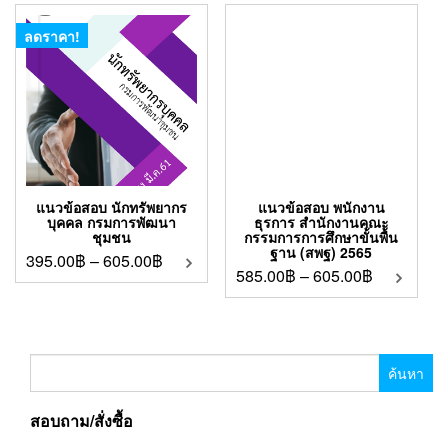
ลดราคา!
แนวข้อสอบ นักทรัพยากร
แนวข้อสอบ พนักงาน
บุคคล กรมการพัฒนา
ธุรการ สำนักงานคณะ
ชุมชน
กรรมการการศึกษาขั้นพื้น
ฐาน (สพฐ) 2565
395.00
฿
–
605.00
฿
585.00
฿
–
605.00
฿
ค้นหา
สำหรับ:
สอบถาม/สั่งซื้อ