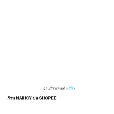
ติดตามเลขพัสดุ