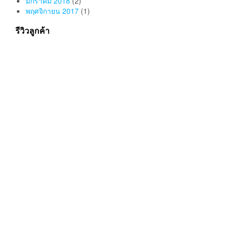
สแกนจ่าย