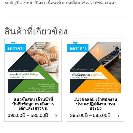
ระบัญ/มีเลขหน้า/มีสรุปเนื้อหาท้ายบท/มีแนวข้อสอบ/พร้อมเฉลย
สินค้าที่เกี่ยวข้อง
ลดราคา!
ลดราคา!
แนวข้อสอบ เจ้าหน้าที่
แนวข้อสอบ เจ้าพนักงาน
บันทึกข้อมูล กรมกิจการ
ประมงปฏิบัติงาน กรม
เด็กและเยาวชน
ประมง
395.00
฿
–
585.00
฿
395.00
฿
–
585.00
฿