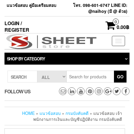
แนวข้อสอบ คู่มือเตรียมสอบ
โทร. 098-601-6747 LINE ID:
@naihoy (มี @ ด้วย)
0
LOGIN /
0.00฿
REGISTER
Toggle
navigati
SHOP BY CATEGORY
GO
SEARCH
FOLLOW US
HOME
»
แนวข้อสอบ
»
กรมบังคับคดี
» แนวข้อสอบ เจ้า
พนักงานการเงินและบัญชีปฏิบัติงาน กรมบังคับคดี