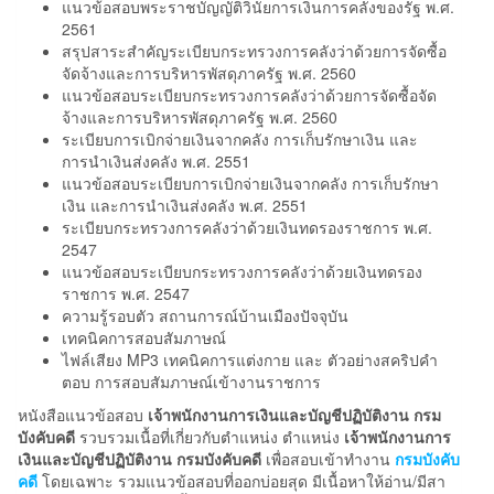
แนวข้อสอบพระราชบัญญัติวินัยการเงินการคลังของรัฐ พ.ศ.
2561
สรุปสาระสำคัญระเบียบกระทรวงการคลังว่าด้วยการจัดซื้อ
จัดจ้างและการบริหารพัสดุภาครัฐ พ.ศ. 2560
แนวข้อสอบระเบียบกระทรวงการคลังว่าด้วยการจัดซื้อจัด
จ้างและการบริหารพัสดุภาครัฐ พ.ศ. 2560
ระเบียบการเบิกจ่ายเงินจากคลัง การเก็บรักษาเงิน และ
การนำเงินส่งคลัง พ.ศ. 2551
แนวข้อสอบระเบียบการเบิกจ่ายเงินจากคลัง การเก็บรักษา
เงิน และการนำเงินส่งคลัง พ.ศ. 2551
ระเบียบกระทรวงการคลังว่าด้วยเงินทดรองราชการ พ.ศ.
2547
แนวข้อสอบระเบียบกระทรวงการคลังว่าด้วยเงินทดรอง
ราชการ พ.ศ. 2547
ความรู้รอบตัว สถานการณ์บ้านเมืองปัจจุบัน
เทคนิคการสอบสัมภาษณ์
ไฟล์เสียง MP3 เทคนิคการแต่งกาย และ ตัวอย่างสคริปคำ
ตอบ การสอบสัมภาษณ์เข้างานราชการ
หนังสือแนวข้อสอบ
เจ้าพนักงานการเงินและบัญชีปฏิบัติงาน กรม
บังคับคดี
รวบรวมเนื้อที่เกี่ยวกับตำแหน่ง ตำแหน่ง
เจ้าพนักงานการ
เงินและบัญชีปฏิบัติงาน กรมบังคับคดี
เพื่อสอบเข้าทำงาน
กรมบังคับ
คดี
โดยเฉพาะ รวมแนวข้อสอบที่ออกบ่อยสุด มีเนื้อหาให้อ่าน/มีสา