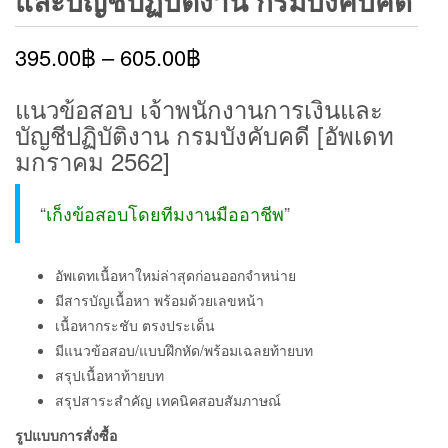
และบัญชีปฏิบัติงาน กรมบังคับคดี
395.00
฿
–
605.00
฿
แนวข้อสอบ เจ้าพนักงานการเงินและ
บัญชีปฏิบัติงาน กรมบังคับคดี [อัพเดท
มกราคม 2562]
“
เก็งข้อสอบโดยทีมงานมืออาชีพ
”
อัพเดทเนื้อหาใหม่ล่าสุดก่อนออกจำหน่าย
มีสารบัญเนื้อหา พร้อมด้วยเลขหน้า
เนื้อหากระชับ ตรงประเด็น
มีแนวข้อสอบ/แบบฝึกหัด/พร้อมเฉลยท้ายบท
สรุปเนื้อหาท้ายบท
สรุปสาระสำคัญ เทคนิคสอบสัมภาษณ์
รูปแบบการสั่งซื้อ