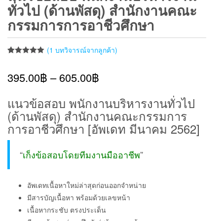
ทั่วไป (ด้านพัสดุ) สำนักงานคณะ
กรรมการการอาชีวศึกษา
(
1
บทวิจารณ์จากลูกค้า)
ให้คะแนน
1
5.00
จาก 5
395.00
฿
–
605.00
฿
คะแนนเต็ม
บน
การให้
คะแนนของ
ลูกค้า
แนวข้อสอบ พนักงานบริหารงานทั่วไป
(ด้านพัสดุ) สำนักงานคณะกรรมการ
การอาชีวศึกษา [อัพเดท มีนาคม 2562]
“
เก็งข้อสอบโดยทีมงานมืออาชีพ
”
อัพเดทเนื้อหาใหม่ล่าสุดก่อนออกจำหน่าย
มีสารบัญเนื้อหา พร้อมด้วยเลขหน้า
เนื้อหากระชับ ตรงประเด็น