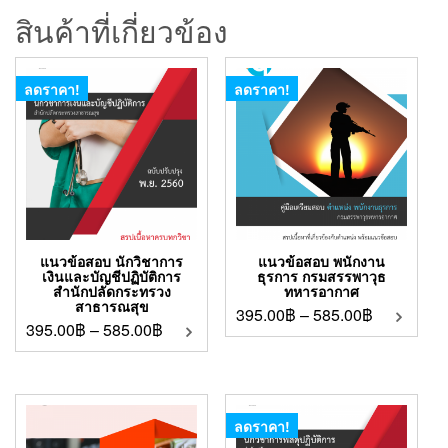
สินค้าที่เกี่ยวข้อง
ลดราคา!
ลดราคา!
แนวข้อสอบ นักวิชาการ
แนวข้อสอบ พนักงาน
เงินและบัญชีปฏิบัติการ
ธุรการ กรมสรรพาวุธ
สำนักปลัดกระทรวง
ทหารอากาศ
สาธารณสุข
395.00
฿
–
585.00
฿
395.00
฿
–
585.00
฿
ลดราคา!