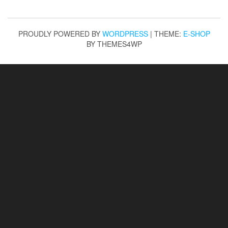
PROUDLY POWERED BY
WORDPRESS
|
THEME:
E-SHOP
BY THEMES4WP