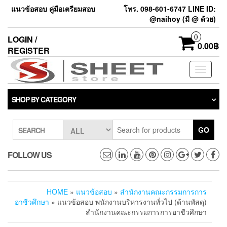
แนวข้อสอบ คู่มือเตรียมสอบ
โทร. 098-601-6747 LINE ID:
@naihoy (มี @ ด้วย)
0
LOGIN /
0.00฿
REGISTER
Toggle
navigati
SHOP BY CATEGORY
GO
SEARCH
FOLLOW US
HOME
»
แนวข้อสอบ
»
สำนักงานคณะกรรมการการ
อาชีวศึกษา
» แนวข้อสอบ พนักงานบริหารงานทั่วไป (ด้านพัสดุ)
สำนักงานคณะกรรมการการอาชีวศึกษา