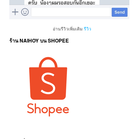
อ่านรีวิวเพิ่มเติม
รีวิว
ร้าน NAIHOY บน SHOPEE