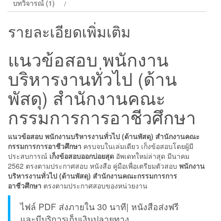
พัสดุ)
บทวิจารณ์ (1)
สำนักงาน
คณะ
รายละเอียดเพิ่มเติม
กรรมการ
การ
แนวข้อสอบ พนักงาน
อาชีวศึกษา
บริหารงานทั่วไป (ด้าน
ชิ้น
พัสดุ) สำนักงานคณะ
กรรมการการอาชีวศึกษา
แนวข้อสอบ พนักงานบริหารงานทั่วไป (ด้านพัสดุ) สำนักงานคณะ
กรรมการการอาชีวศึกษา
ครบจบในเล่มเดียว เก็งข้อสอบโดยผู้มี
ประสบการณ์
เก็งข้อสอบออกบ่อยสุด
อัพเดทใหม่ล่าสุด มีนาคม
2562 ตรงตามประกาศสอบ หนังสือ คู่มือเพื่อเตรียมตัวสอบ
พนักงาน
บริหารงานทั่วไป (ด้านพัสดุ) สำนักงานคณะกรรมการการ
อาชีวศึกษา
ตรงตามประกาศสอบของหน่วยงาน
ไฟล์ PDF ส่งภายใน 30 นาที| หนังสือส่งฟรี
และมีบริการเก็บเงินปลายทาง