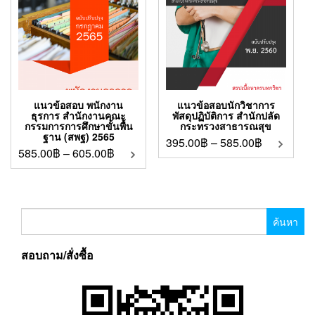
แนวข้อสอบ พนักงาน
แนวข้อสอบนักวิชาการ
ธุรการ สำนักงานคณะ
พัสดุปฏิบัติการ สำนักปลัด
กรรมการการศึกษาขั้นพื้น
กระทรวงสาธารณสุข
ฐาน (สพฐ) 2565
395.00
฿
–
585.00
฿
585.00
฿
–
605.00
฿
ค้นหา
สำหรับ:
สอบถาม/สั่งซื้อ