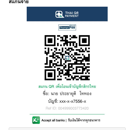
สแกนจ่าย