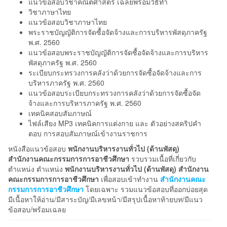
แนวข้อสอบวิชาคณิตศาสตร์ เฉลยพร้อมวิธีทำ
วิชาภาษาไทย
แนวข้อสอบวิชาภาษาไทย
พระราชบัญญัติการจัดซื้อจัดจ้างและการบริหารพัสดุภาครัฐ
พ.ศ. 2560
แนวข้อสอบพระราชบัญญัติการจัดซื้อจัดจ้างและการบริหาร
พัสดุภาครัฐ พ.ศ. 2560
ระเบียบกระทรวงการคลังว่าด้วยการจัดซื้อจัดจ้างและการ
บริหารภาครัฐ พ.ศ. 2560
แนวข้อสอบระเบียบกระทรวงการคลังว่าด้วยการจัดซื้อจัด
จ้างและการบริหารภาครัฐ พ.ศ. 2560
เทคนิคสอบสัมภาษณ์
ไฟล์เสียง MP3 เทคนิคการแต่งกาย และ ตัวอย่างสคริปคำ
ตอบ การสอบสัมภาษณ์เข้างานราชการ
หนังสือแนวข้อสอบ
พนักงานบริหารงานทั่วไป (ด้านพัสดุ)
สำนักงานคณะกรรมการการอาชีวศึกษา
รวบรวมเนื้อที่เกี่ยวกับ
ตำแหน่ง ตำแหน่ง
พนักงานบริหารงานทั่วไป (ด้านพัสดุ) สำนักงาน
คณะกรรมการการอาชีวศึกษา
เพื่อสอบเข้าทำงาน
สำนักงานคณะ
กรรมการการอาชีวศึกษา
โดยเฉพาะ รวมแนวข้อสอบที่ออกบ่อยสุด
มีเนื้อหาให้อ่าน/มีสาระบัญ/มีเลขหน้า/มีสรุปเนื้อหาท้ายบท/มีแนว
ข้อสอบ/พร้อมเฉลย