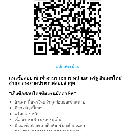
คลิ๊กเพิ่มเพื่อน
แนวข้อสอบ เข้าทำงานราชการ หน่วยงานรัฐ อัพเดทใหม่
ล่าสุด ตรงตามประกาศสอบล่าสุด
“เก็งข้อสอบโดยทีมงานมืออาชีพ”
อัพเดทเนื้อหาใหม่ล่าสุดก่อนออกจำหน่าย
มีสารบัญเนื้อหา
พร้อมเลขหน้า
เนื้อหากระชับ ตรงประเด็น
มีแนวข้อสอบ/แบบฝึกหัด พร้อมด้วยเฉลย
สรุปสาระสำคัญ เทคนิคสอบสัมภาษณ์