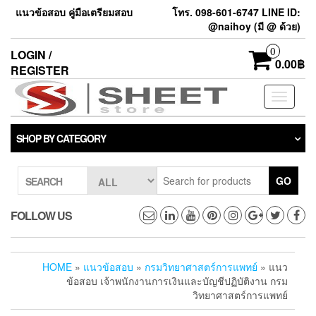
แนวข้อสอบ คู่มือเตรียมสอบ
โทร. 098-601-6747 LINE ID:
@naihoy (มี @ ด้วย)
0
LOGIN /
0.00฿
REGISTER
Toggle
navigati
SHOP BY CATEGORY
GO
SEARCH
FOLLOW US
HOME
»
แนวข้อสอบ
»
กรมวิทยาศาสตร์การแพทย์
» แนว
ข้อสอบ เจ้าพนักงานการเงินและบัญชีปฏิบัติงาน กรม
วิทยาศาสตร์การแพทย์