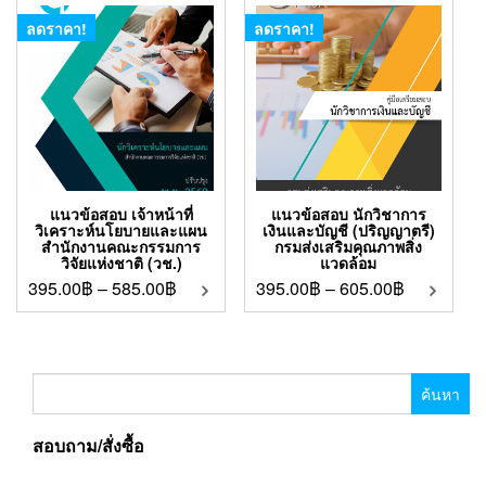
ลดราคา!
ลดราคา!
แนวข้อสอบ เจ้าหน้าที่
แนวข้อสอบ นักวิชาการ
วิเคราะห์นโยบายและแผน
เงินและบัญชี (ปริญญาตรี)
สํานักงานคณะกรรมการ
กรมส่งเสริมคุณภาพสิ่ง
วิจัยแห่งชาติ (วช.)
แวดล้อม
395.00
฿
–
585.00
฿
395.00
฿
–
605.00
฿
ค้นหา
สำหรับ:
สอบถาม/สั่งซื้อ