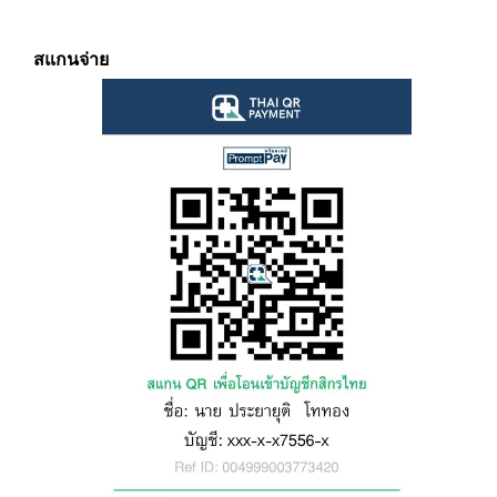
สแกนจ่าย