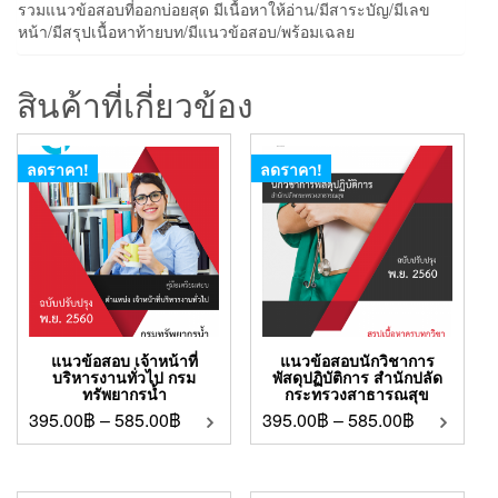
รวมแนวข้อสอบที่ออกบ่อยสุด มีเนื้อหาให้อ่าน/มีสาระบัญ/มีเลข
หน้า/มีสรุปเนื้อหาท้ายบท/มีแนวข้อสอบ/พร้อมเฉลย
สินค้าที่เกี่ยวข้อง
ลดราคา!
ลดราคา!
แนวข้อสอบ เจ้าหน้าที่
แนวข้อสอบนักวิชาการ
บริหารงานทั่วไป กรม
พัสดุปฏิบัติการ สำนักปลัด
ทรัพยากรน้ำ
กระทรวงสาธารณสุข
395.00
฿
–
585.00
฿
395.00
฿
–
585.00
฿