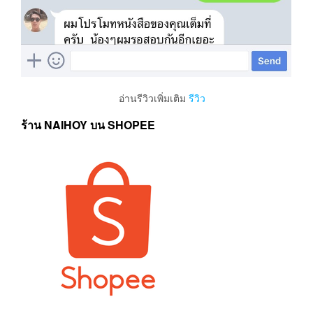
อ่านรีวิวเพิ่มเติม
รีวิว
ร้าน NAIHOY บน SHOPEE