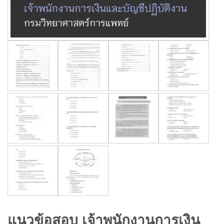
แนวข้อสอบ เจ้าพนักงานการเงิน