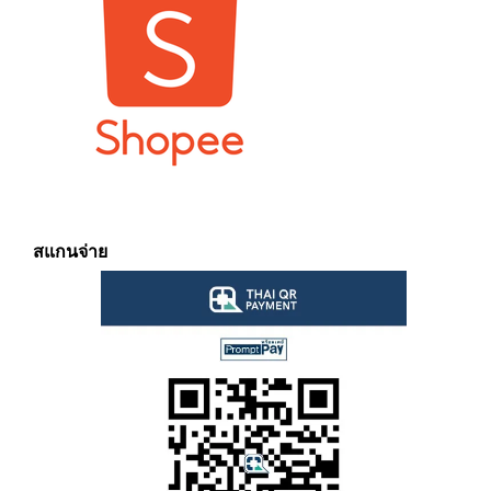
สแกนจ่าย