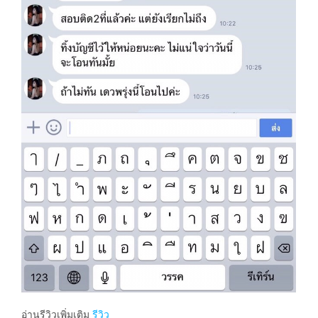
อ่านรีวิวเพิ่มเติม
รีวิว