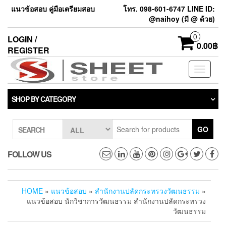
แนวข้อสอบ คู่มือเตรียมสอบ
โทร. 098-601-6747 LINE ID:
@naihoy (มี @ ด้วย)
0
LOGIN /
0.00฿
REGISTER
Toggle
navigati
SHOP BY CATEGORY
GO
SEARCH
FOLLOW US
HOME
»
แนวข้อสอบ
»
สำนักงานปลัดกระทรวงวัฒนธรรม
»
แนวข้อสอบ นักวิชาการวัฒนธรรม สำนักงานปลัดกระทรวง
วัฒนธรรม