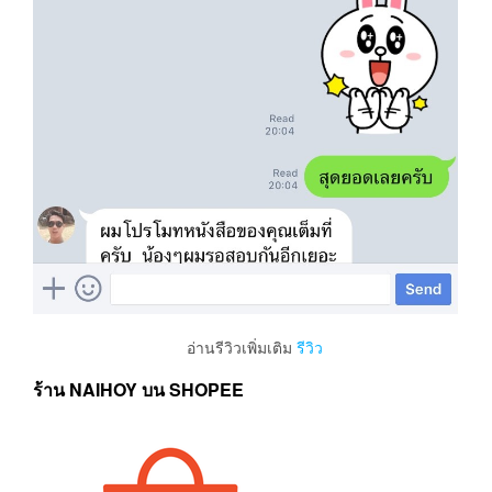
อ่านรีวิวเพิ่มเติม
รีวิว
ร้าน NAIHOY บน SHOPEE