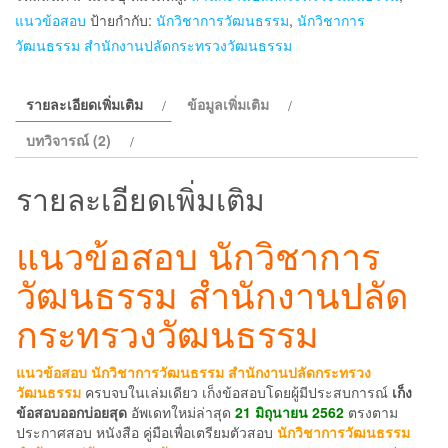
นัก
แนวข้อสอบ
ป้ายกำกับ:
นักวิชาการวัฒนธรรม
,
นักวิชาการ
วิชาการ
วัฒนธรรม สำนักงานปลัดกระทรวงวัฒนธรรม
วัฒนธรรม
สำนักงาน
รายละเอียดเพิ่มเติม
ข้อมูลเพิ่มเติม
ปลัด
กระทรวง
บทวิจารณ์ (2)
วัฒนธรรม
ชิ้น
รายละเอียดเพิ่มเติม
แนวข้อสอบ นักวิชาการ
วัฒนธรรม สำนักงานปลัด
กระทรวงวัฒนธรรม
แนวข้อสอบ นักวิชาการวัฒนธรรม สำนักงานปลัดกระทรวง
วัฒนธรรม
ครบจบในเล่มเดียว เก็งข้อสอบโดยผู้มีประสบการณ์
เก็ง
ข้อสอบออกบ่อยสุด
อัพเดทใหม่ล่าสุด
21 มิถุนายน 2562
ตรงตาม
ประกาศสอบ หนังสือ คู่มือเพื่อเตรียมตัวสอบ
นักวิชาการวัฒนธรรม