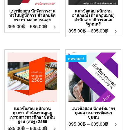
แนวข้อสอบ นักจัดการงาน
แนวข้อสอบ พนักงาน
ทั่วไปปฏิบัติการ สำนักปลัด
อาลักษณ์ (ด้านกฎหมาย)
กระทรวงสาธารณสุข
สำนักเลขาธิการคณะ
รัฐมนตรี
395.00
฿
–
585.00
฿
395.00
฿
–
605.00
฿
ลดราคา!
แนวข้อสอบ พนักงาน
แนวข้อสอบ นักทรัพยากร
ธุรการ สำนักงานคณะ
บุคคล กรมการพัฒนา
กรรมการการศึกษาขั้นพื้น
ชุมชน
ฐาน (สพฐ) 2565
395.00
฿
–
605.00
฿
585.00
฿
–
605.00
฿