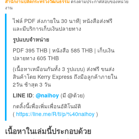
สำนักงานปลัดกระทรวงวัฒนธรรม
ตรงตามประกาศสอบของหน่วย
งาน
ไฟล์ PDF ส่งภายใน 30 นาที| หนังสือส่งฟรี
และมีบริการเก็บเงินปลายทาง
รูปแบบจำหน่าย
PDF 395 THB | หนังสือ 585 THB | เก็บเงิน
ปลายทาง 605 THB
(เนื้อหาเหมือนกันทั้ง 3 รูปแบบ) ส่งฟรี ขนส่ง
สินค้าโดย Kerry Express ถึงมือลูกค้าภายใน
2วัน ช้าสุด 3 วัน
LINE ID
:
@naihoy
(มี @ด้วย)
กดลิ้งนี้เพื่อเพิ่มเพื่อนอัติโนมัติ
(
https://line.me/R/ti/p/%40naihoy
)
เนื้อหาในเล่มนี้ประกอบด้วย