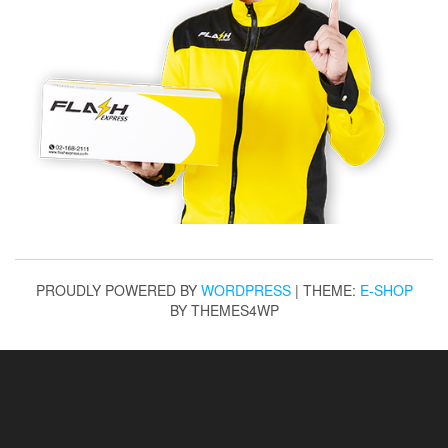
PROUDLY POWERED BY
WORDPRESS
|
THEME:
E-SHOP
BY THEMES4WP