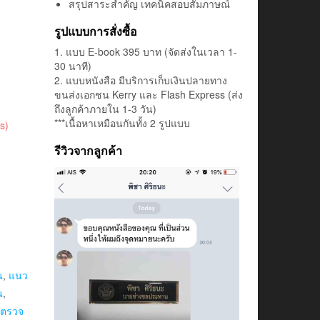
สรุปสาระสำคัญ เทคนิคสอบสัมภาษณ์
รูปแบบการสั่งซื้อ
1. แบบ E-book 395 บาท (จัดส่งในเวลา 1-
30 นาที)
2. แบบหนังสือ มีบริการเก็บเงินปลายทาง
ขนส่งเอกชน Kerry และ Flash Express (ส่ง
ถึงลูกค้าภายใน 1-3 วัน)
***เนื้อหาเหมือนกันทั้ง 2 รูปแบบ
s)
รีวิวจากลูกค้า
น
,
แนว
น
,
บตรวจ