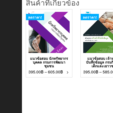
สินค้าที่เกี่ยวข้อง
ลดราคา!
ลดราคา!
แนวข้อสอบ นักทรัพยากร
แนวข้อสอบ เจ้าหน
บุคคล กรมการพัฒนา
บันทึกข้อมูล กรม
ชุมชน
เด็กและเยาว
395.00
฿
–
605.00
฿
395.00
฿
–
585.0