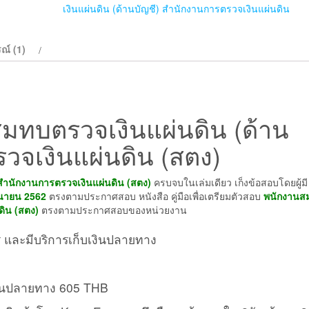
ตรวจ
เงินแผ่นดิน (ด้านบัญชี) สำนักงานการตรวจเงินแผ่นดิน
เงิน
แผ่น
ณ์ (1)
ดิน
(ด้าน
บัญชี)
สำนักงาน
มทบตรวจเงินแผ่นดิน (ด้าน
การ
ตรวจ
วจเงินแผ่นดิน (สตง)
เงิน
แผ่น
สำนักงานการตรวจเงินแผ่นดิน (สตง)
ครบจบในเล่มเดียว เก็งข้อสอบโดยผู้มี
ดิน
ถุนายน 2562
ตรงตามประกาศสอบ หนังสือ คู่มือเพื่อเตรียมตัวสอบ
พนักงานส
(สตง)
ดิน (สตง)
ตรงตามประกาศสอบของหน่วยงาน
ชิ้น
ี และมีบริการเก็บเงินปลายทาง
เงินปลายทาง 605 THB