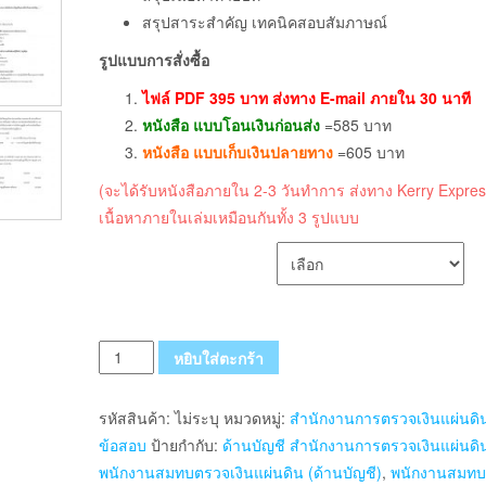
สรุปสาระสำคัญ เทคนิคสอบสัมภาษณ์
รูปแบบการสั่งซื้อ
ไฟล์ PDF 395 บาท ส่งทาง E-mail ภายใน 30 นาที
หนังสือ แบบโอนเงินก่อนส่ง
=585 บาท
หนังสือ แบบเก็บเงินปลายทาง
=605 บาท
(จะได้รับหนังสือภายใน 2-3 วันทำการ ส่งทาง Kerry Expres
เนื้อหาภายในเล่มเหมือนกันทั้ง 3 รูปแบบ
เลือกรูปแบบ ส่งฟรี
จำนวน
หยิบใส่ตะกร้า
แนว
ข้อสอบ
รหัสสินค้า:
ไม่ระบุ
หมวดหมู่:
สำนักงานการตรวจเงินแผ่นดิ
พนักงาน
ข้อสอบ
ป้ายกำกับ:
ด้านบัญชี สำนักงานการตรวจเงินแผ่นดิ
สมทบ
พนักงานสมทบตรวจเงินแผ่นดิน (ด้านบัญชี)
,
พนักงานสมท