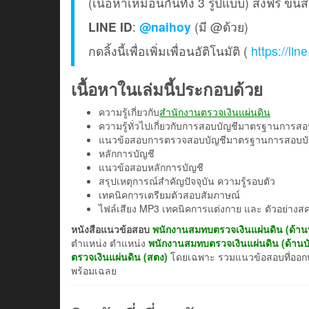
(เนื้อหาเหมือนกันทั้ง 3 รูปแบบ) ส่งฟรี ขน
LINE ID
:
@naihoy
(มี @ด้วย)
กดลิ้งนี้เพื่อเพิ่มเพื่อนอัติโนมัติ (
https://li
เนื้อหาในเล่มนี้ประกอบด้วย
ความรู้เกี่ยวกับ
สำนักงานตรวจเงินแผ่นดิน
ความรู้ทั่วไปเกี่ยวกับการสอบบัญชีมาตรฐานการสอ
แนวข้อสอบการตรวจสอบบัญชีมาตรฐานการสอบบั
หลักการบัญชี
แนวข้อสอบหลักการบัญชี
สรุปเหตุการณ์สำคัญปัจจุบัน ความรู้รอบตัว
เทคนิคการเตรียมตัวสอบสัมภาษณ์
ไฟล์เสียง MP3 เทคนิคการแต่งกาย และ ตัวอย่า
หนังสือแนวข้อสอบ
พนักงานสมทบตรวจเงินแผ่นดิน (ด้าน
ตำแหน่ง ตำแหน่ง
พนักงานสมทบตรวจเงินแผ่นดิน (ด้านบ
ตรวจเงินแผ่นดิน
(สตง)
โดยเฉพาะ รวมแนวข้อสอบที่ออกบ่อ
พร้อมเฉลย