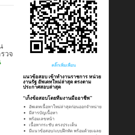
น
ตรวจ
น
คลิ๊กเพิ่มเพื่อน
แนวข้อสอบ เข้าทำงานราชการ หน่วย
งานรัฐ อัพเดทใหม่ล่าสุด ตรงตาม
ประกาศสอบล่าสุด
“เก็งข้อสอบโดยทีมงานมืออาชีพ”
อัพเดทเนื้อหาใหม่ล่าสุดก่อนออกจำหน่าย
มีสารบัญเนื้อหา
พร้อมเลขหน้า
เนื้อหากระชับ ตรงประเด็น
มีแนวข้อสอบ/แบบฝึกหัด พร้อมด้วยเฉลย