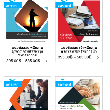
ลดราคา!
ลดราคา!
แนวข้อสอบ พนักงาน
แนวข้อสอบ เจ้าพนักงาน
ธุรการ กรมสรรพาวุธ
ธุรการ กรมทรัพยากรน้ำ
ทหารอากาศ
395.00
฿
–
585.00
฿
395.00
฿
–
585.00
฿
ลดราคา!
ลดราคา!