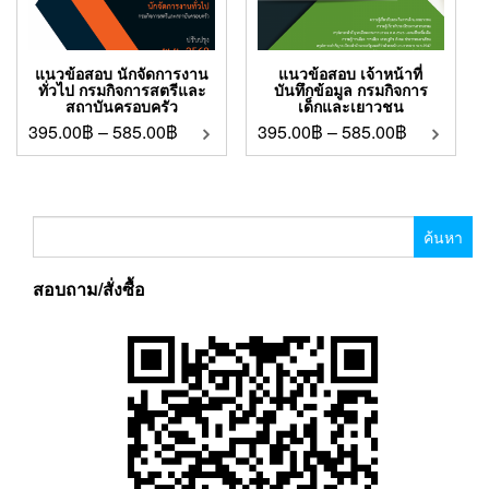
แนวข้อสอบ นักจัดการงาน
แนวข้อสอบ เจ้าหน้าที่
ทั่วไป กรมกิจการสตรีและ
บันทึกข้อมูล กรมกิจการ
สถาบันครอบครัว
เด็กและเยาวชน
395.00
฿
–
585.00
฿
395.00
฿
–
585.00
฿
ค้นหา
สำหรับ:
สอบถาม/สั่งซื้อ