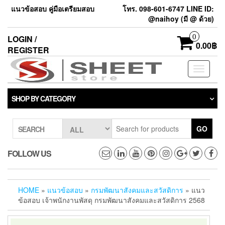
แนวข้อสอบ คู่มือเตรียมสอบ
โทร. 098-601-6747 LINE ID:
@naihoy (มี @ ด้วย)
0
LOGIN /
0.00฿
REGISTER
Toggle
navigati
SHOP BY CATEGORY
GO
SEARCH
FOLLOW US
HOME
»
แนวข้อสอบ
»
กรมพัฒนาสังคมและสวัสดิการ
» แนว
ข้อสอบ เจ้าพนักงานพัสดุ กรมพัฒนาสังคมและสวัสดิการ 2568