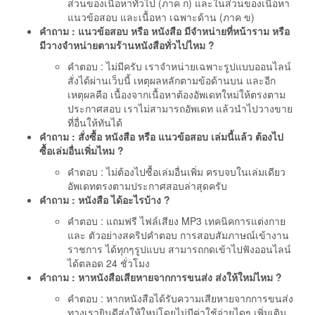
ส่วนของเนื้อหาทั่วไป (ภาค ก) และในส่วนของเนื้อหา
แนวข้อสอบ และเนื้อหา เฉพาะด้าน (ภาค ข)
คำถาม : แนวข้อสอบ หรือ หนังสือ มีจำหน่ายที่หน้าราม หรือ
มีวางจำหน่ายตามร้านหนังสือทั่วไปไหม ?
คำตอบ : ไม่มีครับ เราจำหน่ายเฉพาะรูปแบบออนไลน์
สั่งได้ผ่านเว็บนี้ เหตุผลหลักตามข้อด้านบน และอีก
เหตุผลคือ เนื้องจากเนื้อหาต้องอัพเดทใหม่ให้ตรงตาม
ประกาศสอบ เราไม่สามารถอัพเดท แล้วนำไปวางขาย
ที่อื่นให้ทันได้
คำถาม : สั่งซื้อ หนังสือ หรือ แนวข้อสอบ เล่มนี้แล้ว ต้องไป
ซื้อเล่มอื่นเพิ่มไหม ?
คำตอบ : ไม่ต้องไปซื้อเล่มอื่นเพิ่ม ครบจบในเล่มเดียว
อัพเดทตรงตามประกาศสอบล่าสุดครับ
คำถาม : หนังสือ ได้อะไรบ้าง ?
คำตอบ : แถมฟรี ไฟล์เสียง MP3 เทคนิคการแต่งกาย
และ ตัวอย่างสคริปคำตอบ การสอบสัมภาษณ์เข้างาน
ราชการ ได้ทุกๆรูปแบบ สามารถกดเข้าไปฟังออนไลน์
ได้ตลอด 24 ชั่วโมง
คำถาม : หาหนังสือเสียหายจากการขนส่ง ส่งให้ใหม่ไหม ?
คำตอบ : หากหนังสือได้รับความเสียหายจากการขนส่ง
ทางเรายินดีส่งให้ใหม่โดยไม่มีค่าใช้จ่ายไดๆ เพิ่มเติม