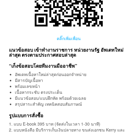
คลิ๊กเพิ่มเพื่อน
แนวข้อสอบ เข้าทำงานราชการ หน่วยงานรัฐ อัพเดทใหม่
ล่าสุด ตรงตามประกาศสอบล่าสุด
“เก็งข้อสอบโดยทีมงานมืออาชีพ”
อัพเดทเนื้อหาใหม่ล่าสุดก่อนออกจำหน่าย
มีสารบัญเนื้อหา
พร้อมเลขหน้า
เนื้อหากระชับ ตรงประเด็น
มีแนวข้อสอบ/แบบฝึกหัด พร้อมด้วยเฉลย
สรุปสาระสำคัญ เทคนิคสอบสัมภาษณ์
รูปแบบการสั่งซื้อ
1. แบบ E-book 395 บาท (จัดส่งในเวลา 1-30 นาที)
2. แบบหนังสือ มีบริการเก็บเงินปลายทาง ขนส่งเอกชน Kerry และ