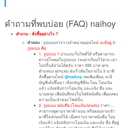
คำถามที่พบบ่อย (FAQ) naihoy
คำถาม : สั่งซื้ออย่างไร ?
คำตอบ
: รูปแบบการวางจำหน่ายออนไลน์
จะมีอยู่ 3
รูปแบบ คือ
1.
รูปแบบ 1
อ่านบนเว็บไซต์ได้ หรือสามารถ
ดาวน์โหลดในรูปแบบ 1ลงมาเก็บบไว้อ่าน เอา
ไปปริ้นส์อ่านได้ครับ ราคา 395 บาท ทุกๆ
ตำแหน่ง ทุกๆเล่ม ส่งเร็วทันใจภายใน 3 นาที
สั่งซื้อผ่านไลน์
@naihoy
กดเพิ่มเพื่อน จะมี
บัญชีเด้งขึ้นมา เลือกบัญชีที่จะโอน โอนเงิน
แล้ว แจ้งสลิปการโอนเงิน และแจ้ง ชื่อ และ
นามสกุล เพื่อบันทึกลงในไฟล์หนังสือ เพื่อแสดง
ความเป็นเจ้าของ ไฟล์นั้น
2.
รูปแบบ หนังสือ (โอนเงินก่อนส่ง)
ราคา …
สามารถดูตามราคาด้านบน หรือสอบถามเข้า
มาที่ไลน์ก่อนก็ได้ เมื่อทราบราคาหนังสือ โอน
เงินแล้ว แจ้งสลิปการโอนเงิน และแจ้ง ชื่อ ที่อยู่
เบอร์โทร สำหรับการจัดส่งหนังสือได้เลยครับ