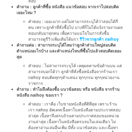
สอบ
คำถาม : ลูกค้าที่ซื้อ หนังสือ แนวข้อสอบ จากเราไปสอบติด
เยอะไหม ?
คำตอบ : เยอะมาก แต่ไม่สามารถระบุได้ว่าสอบได้กี่
คน เพราะลูกค้าที่สั่งซื้อไป บางทีก็ไม่ได้แจ้งรายงานผล
สอบกลับมาทุกคน เพื่อความแน่ใจในการสั่งซื้อ
สามารถดูรีวิวเพิ่มเติมได้มรา
รีวิวจากลูกค้า naihoy
คำถามต่อ : สามารถระบุได้ไหมว่าลูกค้าส่วนใหญ่สอบติด
ตำแหน่งอะไรบ้าง และตำแหน่งไหนที่ซื้อไปแล้วสอบติดเยอะ
สุด
คำตอบ : ไม่สามารถระบุได้ เหตุผลตามข้อด้านบน แต่
สามารถบอกได้ว่า ลูกค้าที่สั่งซื้อหนังสือจากร้านเรา
naihoy สอบติดทุกๆตำแหน่ง ทุกๆกรม ทุกๆหน่วยงาน
ราชการ
คำถาม : ทำไมถึงต้องซื้อ แนวข้อสอบ หรือ หนังสือ จากร้าน
หนังสือ naihoy ของเรา ?
คำตอบ : เราคือ เว็บขายหนังสือที่ดีที่สุด เพราะร้าน
เรา naihoy อัพเดทเนื้อหาในหนังสือตามประกาศสอบ
ล่าสุด เนื้อหาจึงครบถ้วนตามประกาศสอบของหน่วย
งานล่าสุด เนื้อหาในหนังสือครบจบในเล่มเดียว ไม่
ต้องหาอ่านเล่มอื่นเพิ่ม มีทั้ง แนวข้อสอบ และเนื้อหา