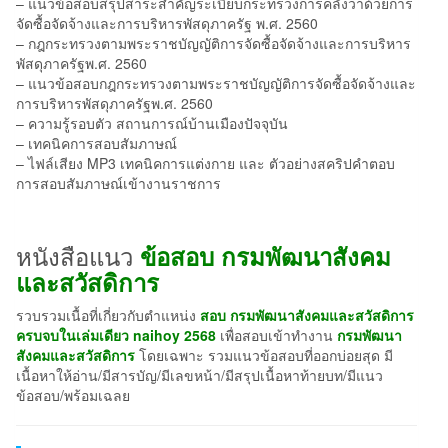
– แนวข้อสอบสรุปสาระสำคัญระเบียบกระทรวงการคลังว่าด้วยการ
จัดซื้อจัดจ้างและการบริหารพัสดุภาครัฐ พ.ศ. 2560
– กฎกระทรวงตามพระราชบัญญัติการจัดซื้อจัดจ้างและการบริหาร
พัสดุภาครัฐพ.ศ. 2560
– แนวข้อสอบกฎกระทรวงตามพระราชบัญญัติการจัดซื้อจัดจ้างและ
การบริหารพัสดุภาครัฐพ.ศ. 2560
– ความรู้รอบตัว สถานการณ์บ้านเมืองปัจจุบัน
– เทคนิคการสอบสัมภาษณ์
– ไฟล์เสียง MP3 เทคนิคการแต่งกาย และ ตัวอย่างสคริปคำตอบ
การสอบสัมภาษณ์เข้างานราชการ
หนังสือแนว
ข้อสอบ กรมพัฒนาสังคม
และสวัสดิการ
รวบรวมเนื้อที่เกี่ยวกับตำแหน่ง
สอบ กรมพัฒนาสังคมและสวัสดิการ
ครบจบในเล่มเดียว naihoy 2568
เพื่อสอบเข้าทำงาน
กรมพัฒนา
สังคมและสวัสดิการ
โดยเฉพาะ รวมแนวข้อสอบที่ออกบ่อยสุด มี
เนื้อหาให้อ่าน/มีสารบัญ/มีเลขหน้า/มีสรุปเนื้อหาท้ายบท/มีแนว
ข้อสอบ/พร้อมเฉลย