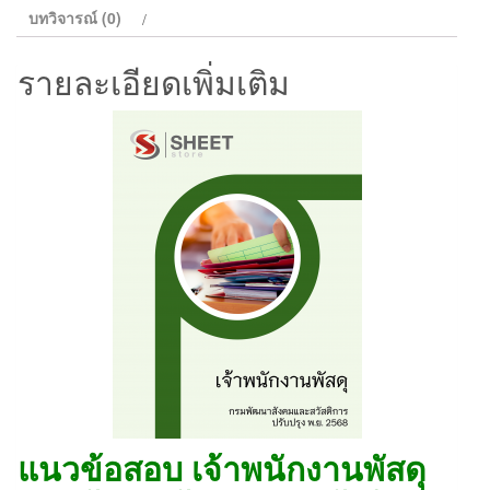
พัฒนา
บทวิจารณ์ (0)
สังคม
และ
รายละเอียดเพิ่มเติม
สวัสดิการ
2568
ชิ้น
แนวข้อสอบ เจ้าพนักงานพัสดุ