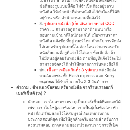
ข้อดีของรูปแบบนี้คือ ไม่จำเป็นต้องอยู่รอรับ
หนังสือ ให้เจ้าหน้าที่ฝากหนังสือไว้กับใครก็ได้ที่
อยู่บ้าน หรือ สำนักงานตามที่แจ้งไว้
3.
รูปแบบ หนังสือ (เก็บเงินปลายทาง) COD
ราคา … สามารถดูตามราคาด้านบน หรือ
สอบถามเข้ามาที่ไลน์ก่อนก็ได้ เมื่อทราบราคา
หนังสือ แจ้งชื่อ ที่อยู่ เบอร์โทร สำหรับการจัดส่ง
ได้เลยครับ รูปแบบนี้ไม่ต้องโอน สามารถรอรับ
หนังสือตามที่อยู่ที่แจ้งไว้ได้เลย ข้อเสียคือ ถ้า
ไม่มีคนอยู่คอยรับหนังสือ ตามที่อยู่ที่แจ้งไว้จะไม่
สามารถจัดส่งได้ ทำให้พลาดการรับหนังสือได้
ปล.
เนื้อหาเหมือนกันทั้ง 3 รูปแบบ
หนังสือส่ง
ขนส่งเอกชน ทั้ง Flash express และ Kerry
express ได้รับเร็วภายใน 2-3 วันทำการ
คำถาม : ชีท แนวข้อสอบ หรือ หนังสือ จากร้านเราออกกี่
เปอร์เซ็นต์ (%) ?
คำตอบ : เราไม่สามารถระบุเป็นเปอร์เซ็นต์ที่จะออกได้
เพราะเราไม่ใช่ผู้ออกข้อสอบ เราเป็นผู้เก็งข้อสอบ ทำ
หนังสือเตรียมสอบไว้ให้สมบูรณ์ อัพเดทตรงตาม
ประกาศสอบที่สุด เพื่อให้ลูกค้าเตรียมอ่านสำหรับการ
ลงสนามสอบ ทุกๆสนามของหน่วยงานราชการที่เปิด